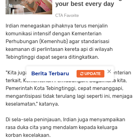
Irdian menegaskan pihaknya terus menjalin
komunikasi intensif dengan Kementerian
Perhubungan (Kemenhub) agar standarisasi
keamanan di perlintasan kereta api di wilayah
Tebingtinggi dapat segera ditingkatkan.
×
"Kita juga melakukan komunikasi kepada kementerian
Berita Terbaru
UPDATE
terkait, Kementerian Perhubungan. Bagaimana kita,
Pemerintah Kota Tebingtinggi, cepat menanggapi,
mengantisipasi tidak terulang lagi seperti ini, menjaga
keselamatan," katanya.
Di sela-sela peninjauan, Irdian juga menyampaikan
rasa duka cita yang mendalam kepada keluarga
korban kecelakaan.