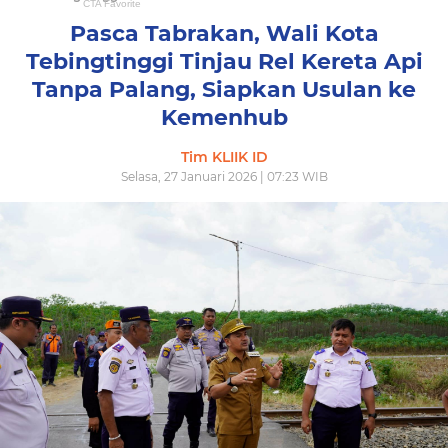
Pasca Tabrakan, Wali Kota
Tebingtinggi Tinjau Rel Kereta Api
Tanpa Palang, Siapkan Usulan ke
Kemenhub
Tim KLIIK ID
Selasa, 27 Januari 2026 | 07:23 WIB