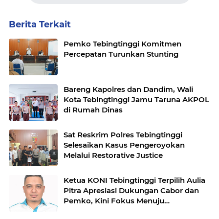
Berita Terkait
Pemko Tebingtinggi Komitmen
Percepatan Turunkan Stunting
Bareng Kapolres dan Dandim, Wali
Kota Tebingtinggi Jamu Taruna AKPOL
di Rumah Dinas
Sat Reskrim Polres Tebingtinggi
Selesaikan Kasus Pengeroyokan
Melalui Restorative Justice
Ketua KONI Tebingtinggi Terpilih Aulia
Pitra Apresiasi Dukungan Cabor dan
Pemko, Kini Fokus Menuju
PORPROVSU 2026