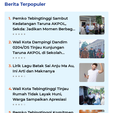
Berita Terpopuler
Pemko Tebingtinggi Sambut
Kedatangan Taruna AKPOL,
Sekda: Jadikan Momen Berbagi
Ilmu
Wali Kota Dampingi Dandim
0204/DS Tinjau Kunjungan
Taruna AKPOL di Sekolah
Rakyat Tebingtinggi
Lirik Lagu Batak Sai Anju Ma Au,
Ini Arti dan Maknanya
Wali Kota Tebingtinggi Tinjau
Rumah Tidak Layak Huni,
Warga Sampaikan Apresiasi
Pemko Tebingtinggi Komitmen