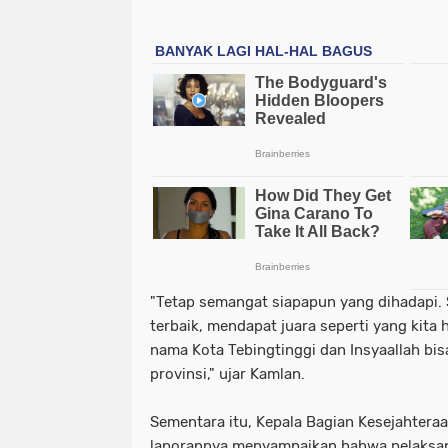
"Tetap semangat siapapun yang dihadapi.
terbaik, mendapat juara seperti yang kit
nama Kota Tebingtinggi dan Insyaallah bis
provinsi," ujar Kamlan.
Sementara itu, Kepala Bagian Kesejahteraan
laporannya menyampaikan bahwa pelaksan