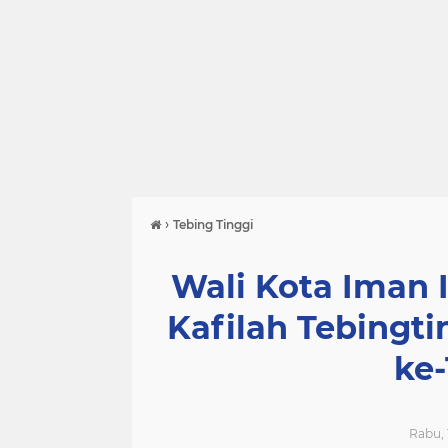
›
Tebing Tinggi
Wali Kota Iman I
Kafilah Tebingti
ke
Rabu, 