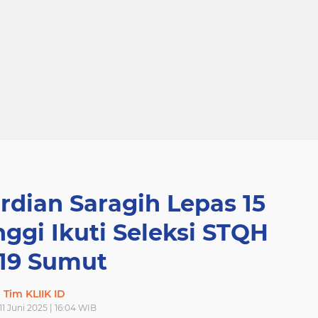
rdian Saragih Lepas 15
nggi Ikuti Seleksi STQH
-19 Sumut
Tim KLIIK ID
11 Juni 2025 | 16:04 WIB