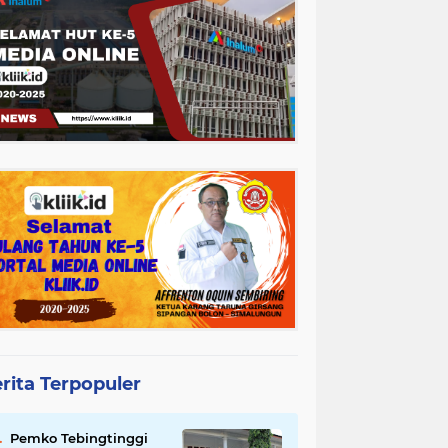
rita Terpopuler
Pemko Tebingtinggi