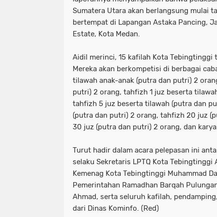
Sumatera Utara akan berlangsung mulai ta
bertempat di Lapangan Astaka Pancing, Ja
Estate, Kota Medan.
Aidil merinci, 15 kafilah Kota Tebingtinggi t
Mereka akan berkompetisi di berbagai caba
tilawah anak-anak (putra dan putri) 2 oran
putri) 2 orang, tahfizh 1 juz beserta tilawa
tahfizh 5 juz beserta tilawah (putra dan put
(putra dan putri) 2 orang, tahfizh 20 juz (p
30 juz (putra dan putri) 2 orang, dan karya 
Turut hadir dalam acara pelepasan ini anta
selaku Sekretaris LPTQ Kota Tebingtinggi 
Kemenag Kota Tebingtinggi Muhammad Dav
Pemerintahan Ramadhan Barqah Pulungan,
Ahmad, serta seluruh kafilah, pendamping, 
dari Dinas Kominfo. (Red)