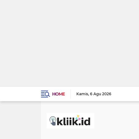
HOME
Kamis
6 Agu 2026