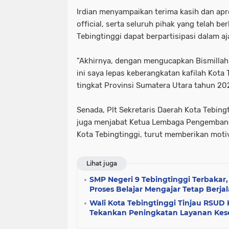
Irdian menyampaikan terima kasih dan apre
official, serta seluruh pihak yang telah b
Tebingtinggi dapat berpartisipasi dalam a
"Akhirnya, dengan mengucapkan Bismillah
ini saya lepas keberangkatan kafilah Kota
tingkat Provinsi Sumatera Utara tahun 202
Senada, Plt Sekretaris Daerah Kota Tebing
juga menjabat Ketua Lembaga Pengembanga
Kota Tebingtinggi, turut memberikan motiv
Lihat juga
SMP Negeri 9 Tebingtinggi Terbakar,
Proses Belajar Mengajar Tetap Berja
Wali Kota Tebingtinggi Tinjau RSUD
Tekankan Peningkatan Layanan Kes