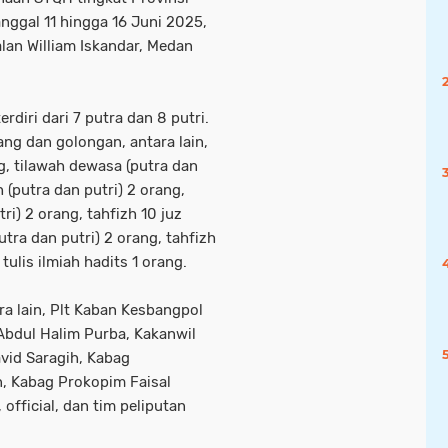
nggal 11 hingga 16 Juni 2025,
lan William Iskandar, Medan
erdiri dari 7 putra dan 8 putri.
ng dan golongan, antara lain,
g, tilawah dewasa (putra dan
h (putra dan putri) 2 orang,
ri) 2 orang, tahfizh 10 juz
utra dan putri) 2 orang, tahfizh
tulis ilmiah hadits 1 orang.
ra lain, Plt Kaban Kesbangpol
Abdul Halim Purba, Kakanwil
id Saragih, Kabag
 Kabag Prokopim Faisal
official, dan tim peliputan