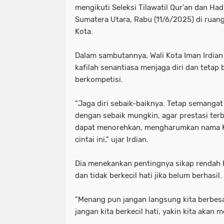
mengikuti Seleksi Tilawatil Qur'an dan Had
Sumatera Utara, Rabu (11/6/2025) di ruang 
Kota.
Dalam sambutannya, Wali Kota Iman Irdian
kafilah senantiasa menjaga diri dan teta
berkompetisi.
"Jaga diri sebaik-baiknya. Tetap semangat
dengan sebaik mungkin, agar prestasi terba
dapat menorehkan, mengharumkan nama Ko
cintai ini," ujar Irdian.
Dia menekankan pentingnya sikap rendah 
dan tidak berkecil hati jika belum berhasil.
"Menang pun jangan langsung kita berbesa
jangan kita berkecil hati, yakin kita akan 