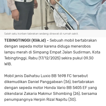
Salah satu korban tabrakan sedang dirawat di rumah sakit.
TEBINGTINGGI (Kliik.id) -
Sebuah mobil bertabrakan
dengan sepeda motor karena diduga menerobos
lampu merah di Simpang Empat Jalan Sudirman, Kota
Tebingtinggi, Rabu (17/12/2025) sekira pukul 09.30
WIB.
Mobil jenis Daihatsu Luxio BB 1698 FC tersebut
dikemudikan Daniel Panggabean (36), bertabrakan
dengan sepeda motor Honda Vario BB 5405 EF yang
dikendarai Zakaria Makmur Sihombing (26), bersama
penumpangnya Herpin Rizal Napitu (30).