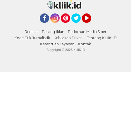
Facebook
Instagram
Pinterest
Twitter
YouTube
Redaksi
Pasang Iklan
Pedoman Media Siber
Kode Etik Jurnalistik
Kebijakan Privasi
Tentang KLIIK ID
Ketentuan Layanan
Kontak
Copyright ©
2026 KLIIK.ID