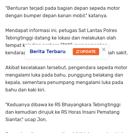
"Benturan terjadi pada bagian depan sepeda motor
dengan bumper depan kanan mobil," katanya.
Mendapat informasi ini, petugas Sat Lantas Polres
Tebingtinggi datang ke lokasi dan melakukan olah
tempat kejadian perkara (TKP), mengamankan
×
Berita Terbaru
UPDATE
kendaraan, serta mengevakuasi korban ke rumah sakit.
Akibat kecelakaan tersebut, pengendara sepeda motor
mengalami luka pada bahu, punggung belakang dan
kepala, sementara penumpang mengalami luka pada
bahu dan kaki kiri.
"Keduanya dibawa ke RS Bhayangkara Tebingtinggi
dan kemudian dirujuk ke RS Horas Insani Pematang
Siantar," ucap Jon.