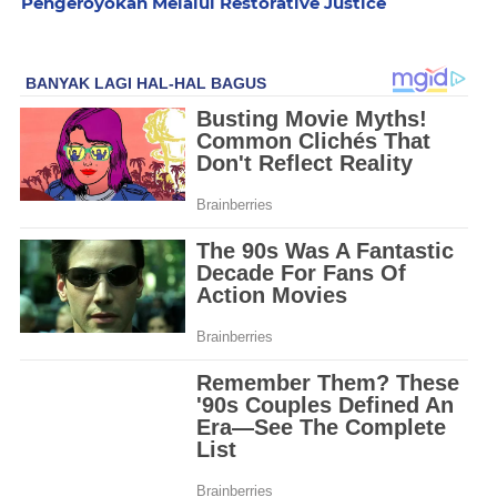
Pengeroyokan Melalui Restorative Justice