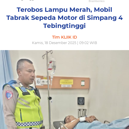
Terobos Lampu Merah, Mobil
Tabrak Sepeda Motor di Simpang 4
Tebingtinggi
Tim KLIIK ID
Kamis, 18 Desember 2025 | 09:02 WIB