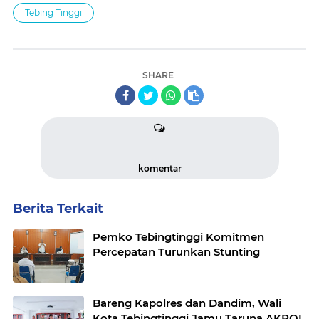
Tebing Tinggi
SHARE
komentar
Berita Terkait
Pemko Tebingtinggi Komitmen
Percepatan Turunkan Stunting
Bareng Kapolres dan Dandim, Wali
Kota Tebingtinggi Jamu Taruna AKPOL