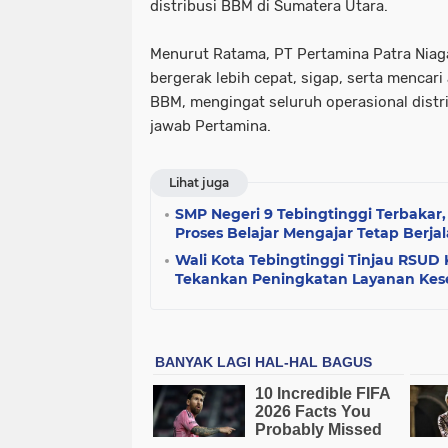
distribusi BBM di Sumatera Utara.
Menurut Ratama, PT Pertamina Patra Niag
bergerak lebih cepat, sigap, serta mencari 
BBM, mengingat seluruh operasional dist
jawab Pertamina.
Lihat juga
SMP Negeri 9 Tebingtinggi Terbakar,
Proses Belajar Mengajar Tetap Berja
Wali Kota Tebingtinggi Tinjau RSUD
Tekankan Peningkatan Layanan Kes