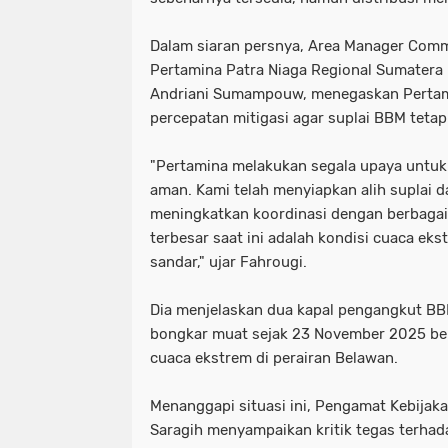
Dalam siaran persnya, Area Manager Comm
Pertamina Patra Niaga Regional Sumatera 
Andriani Sumampouw, menegaskan Pertam
percepatan mitigasi agar suplai BBM tetap
"Pertamina melakukan segala upaya untuk
aman. Kami telah menyiapkan alih suplai da
meningkatkan koordinasi dengan berbagai 
terbesar saat ini adalah kondisi cuaca e
sandar," ujar Fahrougi.
Dia menjelaskan dua kapal pengangkut B
bongkar muat sejak 23 November 2025 bel
cuaca ekstrem di perairan Belawan.
Menanggapi situasi ini, Pengamat Kebijak
Saragih menyampaikan kritik tegas terh