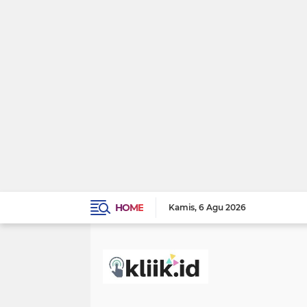
HOME
Kamis
6 Agu 2026