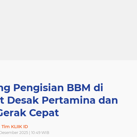
ng Pengisian BBM di
 Desak Pertamina dan
erak Cepat
Tim KLIIK ID
 Desember 2025 | 10:49 WIB