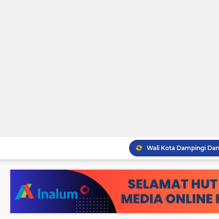
Pemko Tebingtinggi Ko