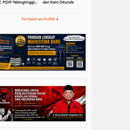
 PDIP Tebingtinggi
dan Karo Ditunda
5-2030
Ke Halaman Politik