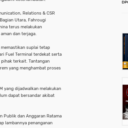
DPC
202
unication, Relations & CSR
Bagian Utara, Fahrougi
ina terus melakukan
 aman dan terjaga.
 memastikan suplai tetap
ri Fuel Terminal terdekat serta
pihak terkait. Tantangan
kstrem yang menghambat proses
BM yang dijadwalkan melakukan
um dapat bersandar akibat
an Publik dan Anggaran Ratama
adap lambannya penanganan