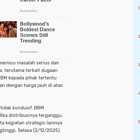
h memicu masalah serius dan
, terutama terkait dugaan
BM kepada pihak tertentu
an dengan harga jauh di atas
 tidak kondusif. BBM
ka distribusinya terganggu,
ta kegiatan strategis lainnya
gtinggi, Selasa (2/12/2025).