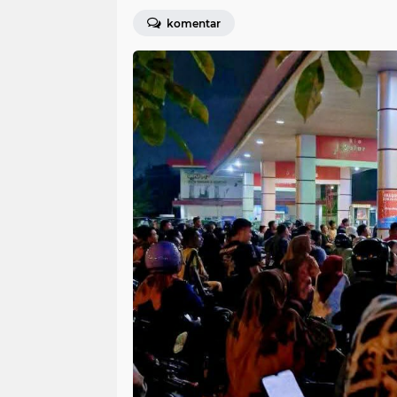
komentar