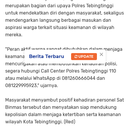
merupakan bagian dari upaya Polres Tebingtinggi
untuk mendekatkan diri dengan masyarakat, sekaligus
mendengarkan langsung berbagai masukan dan
aspirasi warga terkait situasi keamanan di wilayah
mereka.
"Peran aktif warga sangat dibutuhkan dalam menjaga
×
Berita Terbaru
keamanan lingkungan. Jika ada kejadian yang
UPDATE
mencurigakan atau membutuhkan kehadiran polisi,
segera hubungi Call Center Polres Tebingtinggi 110
atau melalui WhatsApp di 081260666044 dan
081229995923," ujarnya.
Masyarakat menyambut positif kehadiran personel Sat
Binmas tersebut dan menyatakan siap mendukung
kepolisian dalam menjaga ketertiban serta keamanan
wilayah Kota Tebingtinggi. (Red)