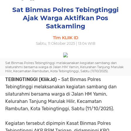
Sat Binmas Polres Tebingtinggi
Ajak Warga Aktifkan Pos
Satkamling
Tim KLIIK ID
Sabtu, 11 Oktober 2025 | 13:04 WIB
Sat Binmas Polres Tebingtinggi melaksanakan kegiatan sambang dan
silaturahmi bersama warga di Jalan HM Yamin, Kelurahan Tanjung Marulak
Hilir, Kecamatan Rambutan, Kota Tebingtinggi, Sabtu (11/10/2025).
TEBINGTINGGI (Kliik.id) -
Sat Binmas Polres
Tebingtinggi melaksanakan kegiatan sambang dan
silaturahmi bersama warga di Jalan HM Yamin,
Kelurahan Tanjung Marulak Hilir, Kecamatan
Rambutan, Kota Tebingtinggi, Sabtu (11/10/2025).
Kegiatan tersebut dipimpin Kasat Binmas Polres
Tebingtinggi AKP BSM Tarigan, didampingi KBO