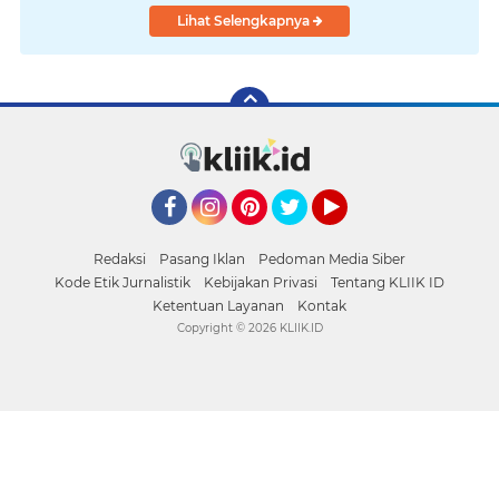
Lihat Selengkapnya
Facebook
Instagram
Pinterest
Twitter
YouTube
Redaksi
Pasang Iklan
Pedoman Media Siber
Kode Etik Jurnalistik
Kebijakan Privasi
Tentang KLIIK ID
Ketentuan Layanan
Kontak
Copyright ©
2026 KLIIK.ID