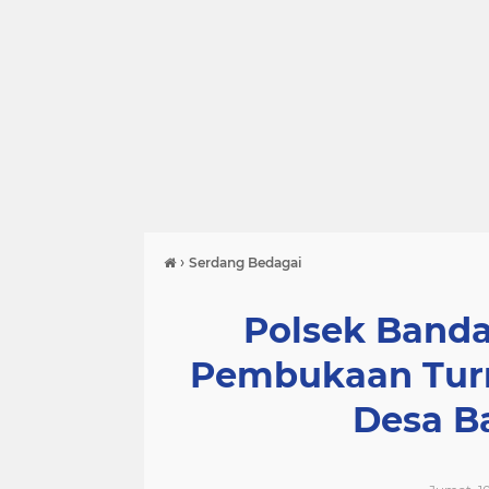
›
Serdang Bedagai
Polsek Band
Pembukaan Turn
Desa B