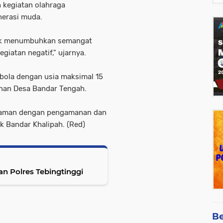
 kegiatan olahraga
nerasi muda.
ntuk menumbuhkan semangat
giatan negatif," ujarnya.
 bola dengan usia maksimal 15
unan Desa Bandar Tengah.
n aman dengan pengamanan dan
 Bandar Khalipah. (Red)
an Polres Tebingtinggi
Be