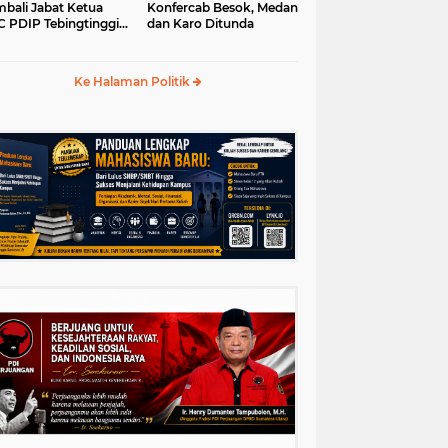
bali Jabat Ketua
Konfercab Besok, Medan
 PDIP Tebingtinggi
dan Karo Ditunda
5-2030
Ke Halaman Politik