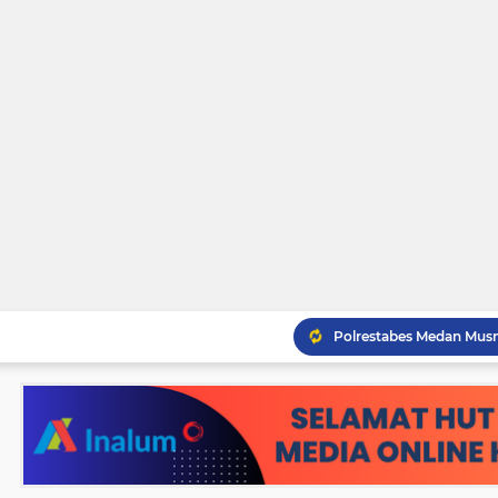
Pemko Tebingtinggi Ko