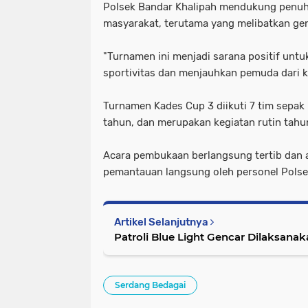
Polsek Bandar Khalipah mendukung penuh
masyarakat, terutama yang melibatkan ge
"Turnamen ini menjadi sarana positif u
sportivitas dan menjauhkan pemuda dari ke
Turnamen Kades Cup 3 diikuti 7 tim sepak
tahun, dan merupakan kegiatan rutin tah
Acara pembukaan berlangsung tertib da
pemantauan langsung oleh personel Polsek
Artikel Selanjutnya
Patroli Blue Light Gencar Dilaksanak
Serdang Bedagai