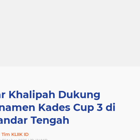
ar Khalipah Dukung
amen Kades Cup 3 di
andar Tengah
Tim KLIIK ID