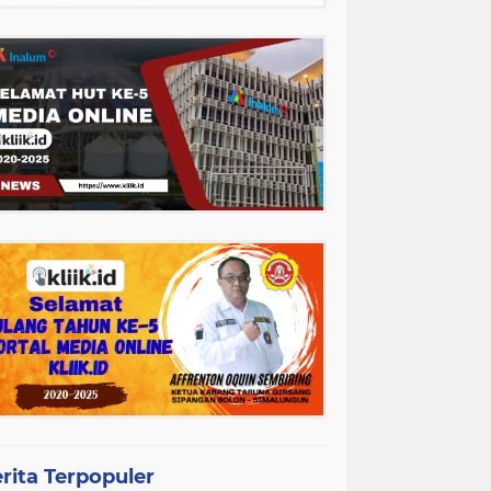
rita Terpopuler