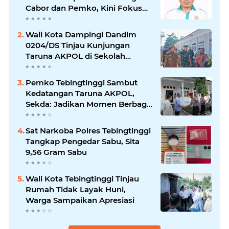
Cabor dan Pemko, Kini Fokus
Menuju PORPROVSU 2026
Wali Kota Dampingi Dandim
0204/DS Tinjau Kunjungan
Taruna AKPOL di Sekolah
Rakyat Tebingtinggi
Pemko Tebingtinggi Sambut
Kedatangan Taruna AKPOL,
Sekda: Jadikan Momen Berbagi
Ilmu
Sat Narkoba Polres Tebingtinggi
Tangkap Pengedar Sabu, Sita
9,56 Gram Sabu
Wali Kota Tebingtinggi Tinjau
Rumah Tidak Layak Huni,
Warga Sampaikan Apresiasi