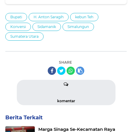
Bupati
H. Anton Saragih
kebun Teh
Konversi
Sidamanik
Simalungun
Sumatera Utara
SHARE
komentar
Berita Terkait
Marga Sinaga Se-Kecamatan Raya