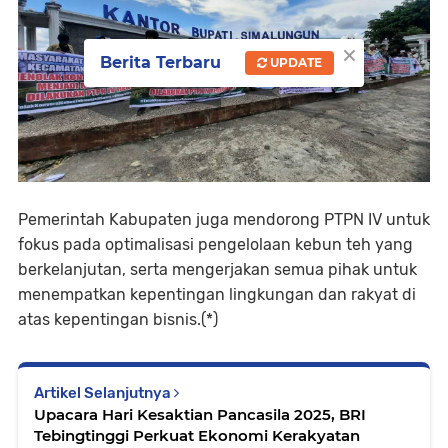
×
Berita Terbaru
UPDATE
Pemerintah Kabupaten juga mendorong PTPN IV untuk
fokus pada optimalisasi pengelolaan kebun teh yang
berkelanjutan, serta mengerjakan semua pihak untuk
menempatkan kepentingan lingkungan dan rakyat di
atas kepentingan bisnis.(*)
Artikel Selanjutnya
Upacara Hari Kesaktian Pancasila 2025, BRI
Tebingtinggi Perkuat Ekonomi Kerakyatan