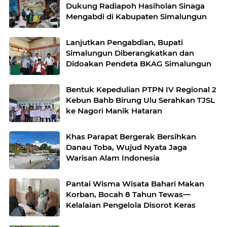
Dukung Radiapoh Hasiholan Sinaga
Mengabdi di Kabupaten Simalungun
Lanjutkan Pengabdian, Bupati
Simalungun Diberangkatkan dan
Didoakan Pendeta BKAG Simalungun
Bentuk Kepedulian PTPN IV Regional 2
Kebun Bahb Birung Ulu Serahkan TJSL
ke Nagori Manik Hataran
Khas Parapat Bergerak Bersihkan
Danau Toba, Wujud Nyata Jaga
Warisan Alam Indonesia
Pantai Wisma Wisata Bahari Makan
Korban, Bocah 8 Tahun Tewas—
Kelalaian Pengelola Disorot Keras