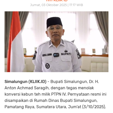
Tim KLIIK ID
Jumat, 03 Oktober 2025 | 17:17 WIB
Simalungun (KLIIK.ID)
- Bupati Simalungun, Dr. H.
Anton Achmad Saragih, dengan tegas menolak
konversi kebun teh milik PTPN IV. Pernyataan resmi ini
disampaikan di Rumah Dinas Bupati Simalungun,
Pamatang Raya, Sumatera Utara, Jum'at (3/10/2025).