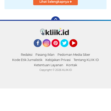
Lihat Selengkapnya
Facebook
Instagram
Pinterest
Twitter
YouTube
Redaksi
Pasang Iklan
Pedoman Media Siber
Kode Etik Jurnalistik
Kebijakan Privasi
Tentang KLIIK ID
Ketentuan Layanan
Kontak
Copyright ©
2026 KLIIK.ID