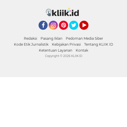
Facebook
Instagram
Pinterest
Twitter
YouTube
Redaksi
Pasang Iklan
Pedoman Media Siber
Kode Etik Jurnalistik
Kebijakan Privasi
Tentang KLIIK ID
Ketentuan Layanan
Kontak
Copyright ©
2026 KLIIK.ID