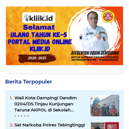
Berita Terpopuler
Wali Kota Dampingi Dandim
0204/DS Tinjau Kunjungan
Taruna AKPOL di Sekolah
Rakyat Tebingtinggi
Sat Narkoba Polres Tebingtinggi