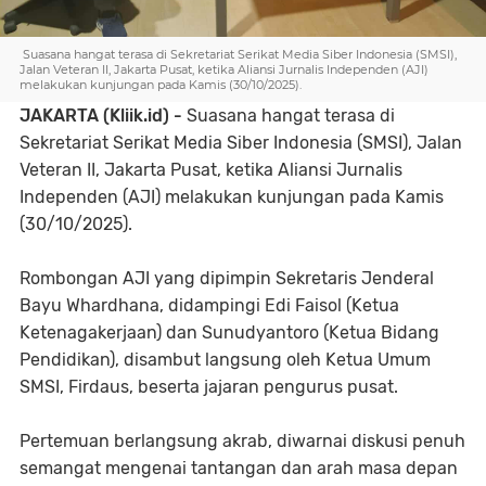
Suasana hangat terasa di Sekretariat Serikat Media Siber Indonesia (SMSI),
Jalan Veteran II, Jakarta Pusat, ketika Aliansi Jurnalis Independen (AJI)
melakukan kunjungan pada Kamis (30/10/2025).
JAKARTA (Kliik.id) -
Suasana hangat terasa di
Sekretariat Serikat Media Siber Indonesia (SMSI), Jalan
Veteran II, Jakarta Pusat, ketika Aliansi Jurnalis
Independen (AJI) melakukan kunjungan pada Kamis
(30/10/2025).
Rombongan AJI yang dipimpin Sekretaris Jenderal
Bayu Whardhana, didampingi Edi Faisol (Ketua
Ketenagakerjaan) dan Sunudyantoro (Ketua Bidang
Pendidikan), disambut langsung oleh Ketua Umum
SMSI, Firdaus, beserta jajaran pengurus pusat.
Pertemuan berlangsung akrab, diwarnai diskusi penuh
semangat mengenai tantangan dan arah masa depan