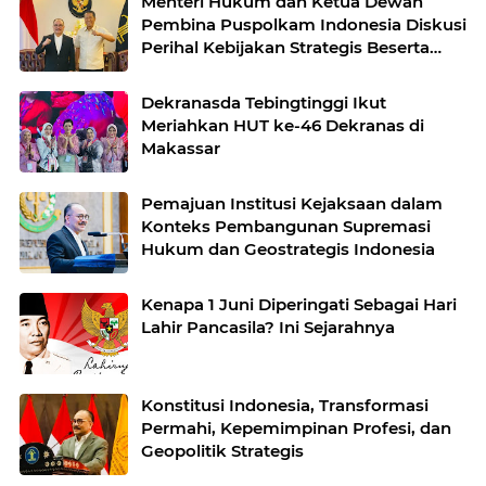
Menteri Hukum dan Ketua Dewan
Pembina Puspolkam Indonesia Diskusi
Perihal Kebijakan Strategis Beserta
Agenda Reformatif dan Transformatif
dalam Pembangunan Negara Hukum
Dekranasda Tebingtinggi Ikut
dan Kelembagaan Kementerian
Meriahkan HUT ke-46 Dekranas di
Hukum
Makassar
Pemajuan Institusi Kejaksaan dalam
Konteks Pembangunan Supremasi
Hukum dan Geostrategis Indonesia
Kenapa 1 Juni Diperingati Sebagai Hari
Lahir Pancasila? Ini Sejarahnya
Konstitusi Indonesia, Transformasi
Permahi, Kepemimpinan Profesi, dan
Geopolitik Strategis