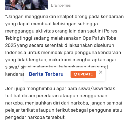
"Jangan menggunakan knalpot brong pada kendaraan
yang dapat membuat kebisingan sehingga
mengganggu aktivitas orang lain dan saat ini Polres
Tebingtinggi sedang melaksanakan Ops Patuh Toba
2025 yang secara serentak dilaksanakan diseluruh
Indonesia untuk menindak para pengguna kendaraan
yang tidak lengkap, maka kami mengharapkan agar
siswa/ siswi melengkapi kelengkapan dan surat
×
kendaraan," ungkap Ipda Joni.
Berita Terbaru
UPDATE
Joni juga menghimbau agar para siswa/siswi tidak
terlibat dalam peredaran ataupun penggunaan
narkoba, menjauhkan diri dari narkoba, jangan sampai
pelajar terikat ataupun terikut sebagai pengguna atau
pengedar narkoba tersebut.