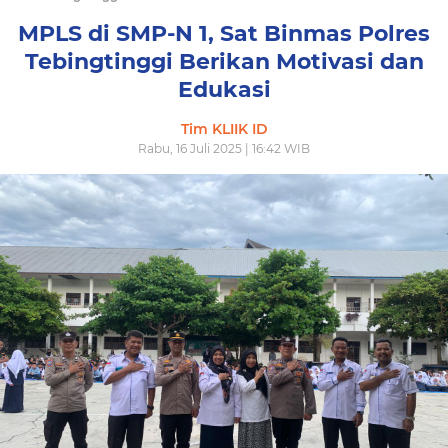
MPLS di SMP-N 1, Sat Binmas Polres
Tebingtinggi Berikan Motivasi dan
Edukasi
Tim KLIIK ID
Rabu, 16 Juli 2025 | 16:42 WIB