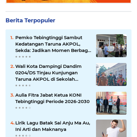
Berita Terpopuler
Pemko Tebingtinggi Sambut
Kedatangan Taruna AKPOL,
Sekda: Jadikan Momen Berbagi
Ilmu
Wali Kota Dampingi Dandim
0204/DS Tinjau Kunjungan
Taruna AKPOL di Sekolah
Rakyat Tebingtinggi
Aulia Fitra Jabat Ketua KONI
Tebingtinggi Periode 2026-2030
Lirik Lagu Batak Sai Anju Ma Au,
Ini Arti dan Maknanya