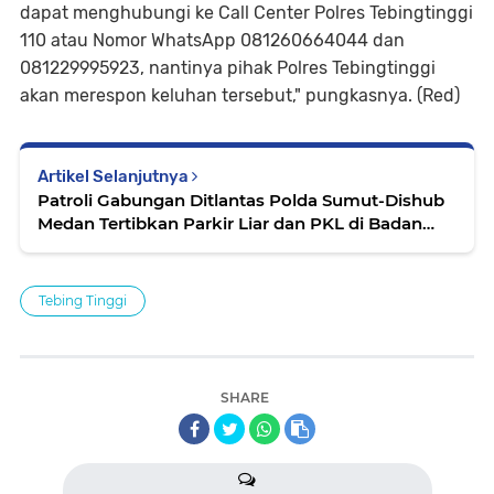
dapat menghubungi ke Call Center Polres Tebingtinggi
110 atau Nomor WhatsApp 081260664044 dan
081229995923, nantinya pihak Polres Tebingtinggi
akan merespon keluhan tersebut," pungkasnya. (Red)
Artikel Selanjutnya
Patroli Gabungan Ditlantas Polda Sumut-Dishub
Medan Tertibkan Parkir Liar dan PKL di Badan
Jalan
Tebing Tinggi
SHARE