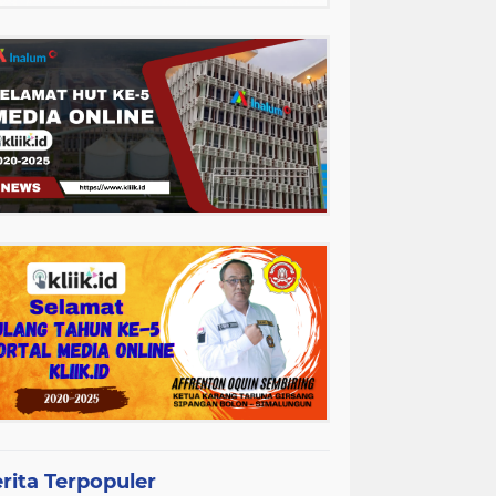
rita Terpopuler