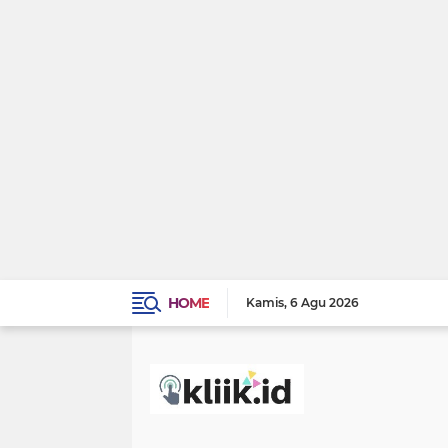
HOME
Kamis
6 Agu 2026