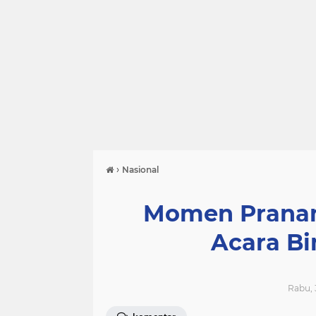
›
Nasional
Momen Pranan
Acara Bi
Rabu, 