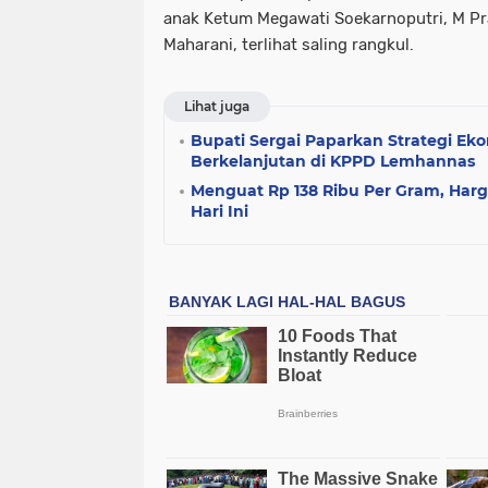
anak Ketum Megawati Soekarnoputri, M P
Maharani, terlihat saling rangkul.
Lihat juga
Bupati Sergai Paparkan Strategi Ek
Berkelanjutan di KPPD Lemhannas
Menguat Rp 138 Ribu Per Gram, Har
Hari Ini