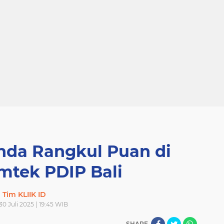
da Rangkul Puan di
mtek PDIP Bali
Tim KLIIK ID
30 Juli 2025 | 19:45 WIB
SHARE