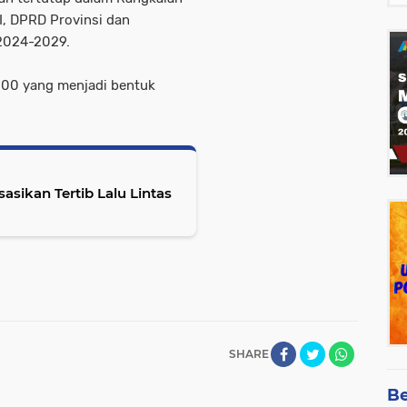
I, DPRD Provinsi dan
 2024-2029.
3.200 yang menjadi bentuk
sasikan Tertib Lalu Lintas
SHARE
Be