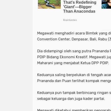
Megawati menghadiri acara Bimtek yang di
Convention Center, Denpasar, Bali, Rabu (
Dia didampingi oleh sang putra Prananda
PDIP Bidang Ekonomi Kreatif. Megawati j
Maharani yang menjabat Ketua DPP PDIP.
Keduanya saling berpelukan di tengah acara
Prananda dan Puan terlihat kompak menge
Keduanya pun tampak berbincang ringan s
sebagai keluarga dan juga kader partai.
Megawati diketahui memberikan pengarah