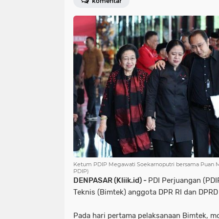
komentar
Ketum PDIP Megawati Soekarnoputri bersama Puan Ma
PDIP)
DENPASAR (Kliik.id) -
PDI Perjuangan (PDI
Teknis (Bimtek) anggota DPR RI dan DPRD d
Pada hari pertama pelaksanaan Bimtek, mo