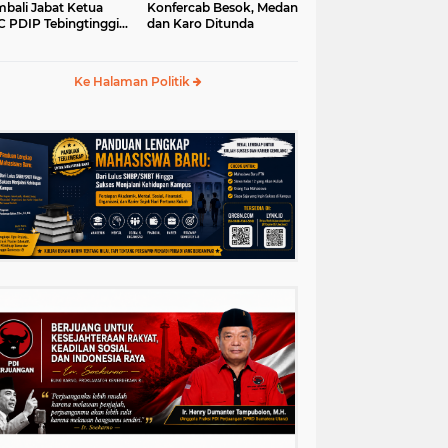
bali Jabat Ketua
Konfercab Besok, Medan
 PDIP Tebingtinggi
dan Karo Ditunda
5-2030
Ke Halaman Politik