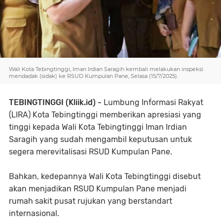
Wali Kota Tebingtinggi, Iman Irdian Saragih kembali melakukan inspeksi
mendadak (sidak) ke RSUD Kumpulan Pane, Selasa (15/7/2025).
TEBINGTINGGI (Kliik.id) -
Lumbung Informasi Rakyat
(LIRA) Kota Tebingtinggi memberikan apresiasi yang
tinggi kepada Wali Kota Tebingtinggi Iman Irdian
Saragih yang sudah mengambil keputusan untuk
segera merevitalisasi RSUD Kumpulan Pane.
Bahkan, kedepannya Wali Kota Tebingtinggi disebut
akan menjadikan RSUD Kumpulan Pane menjadi
rumah sakit pusat rujukan yang berstandart
internasional.