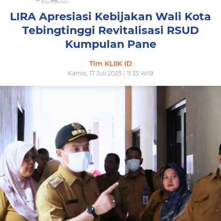
LIRA Apresiasi Kebijakan Wali Kota
Tebingtinggi Revitalisasi RSUD
Kumpulan Pane
Tim KLIIK ID
Kamis, 17 Juli 2025 | 11:35 WIB