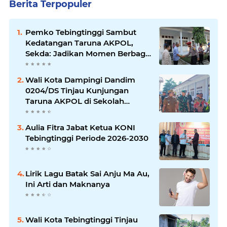
Berita Terpopuler
Pemko Tebingtinggi Sambut
Kedatangan Taruna AKPOL,
Sekda: Jadikan Momen Berbagi
Ilmu
Wali Kota Dampingi Dandim
0204/DS Tinjau Kunjungan
Taruna AKPOL di Sekolah
Rakyat Tebingtinggi
Aulia Fitra Jabat Ketua KONI
Tebingtinggi Periode 2026-2030
Lirik Lagu Batak Sai Anju Ma Au,
Ini Arti dan Maknanya
Wali Kota Tebingtinggi Tinjau