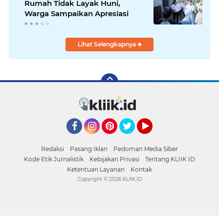
Rumah Tidak Layak Huni,
Warga Sampaikan Apresiasi
Lihat Selengkapnya
Facebook
Instagram
Pinterest
Twitter
YouTube
Redaksi
Pasang Iklan
Pedoman Media Siber
Kode Etik Jurnalistik
Kebijakan Privasi
Tentang KLIIK ID
Ketentuan Layanan
Kontak
Copyright ©
2026 KLIIK.ID