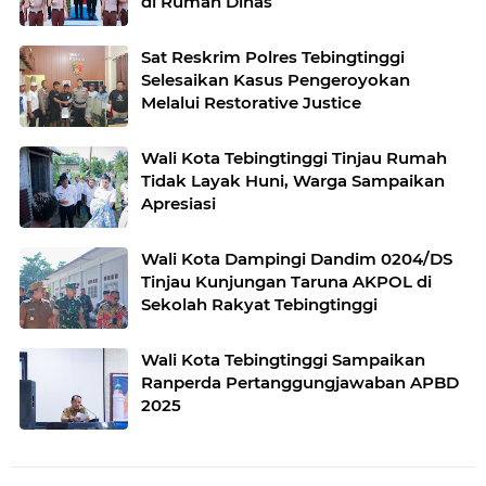
di Rumah Dinas
Sat Reskrim Polres Tebingtinggi
Selesaikan Kasus Pengeroyokan
Melalui Restorative Justice
Wali Kota Tebingtinggi Tinjau Rumah
Tidak Layak Huni, Warga Sampaikan
Apresiasi
Wali Kota Dampingi Dandim 0204/DS
Tinjau Kunjungan Taruna AKPOL di
Sekolah Rakyat Tebingtinggi
Wali Kota Tebingtinggi Sampaikan
Ranperda Pertanggungjawaban APBD
2025