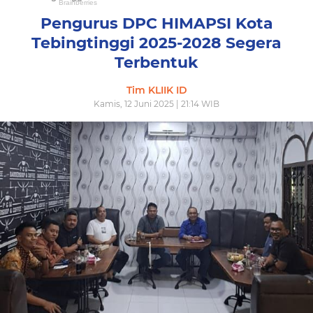
Pengurus DPC HIMAPSI Kota
Tebingtinggi 2025-2028 Segera
Terbentuk
Tim KLIIK ID
Kamis, 12 Juni 2025 | 21:14 WIB