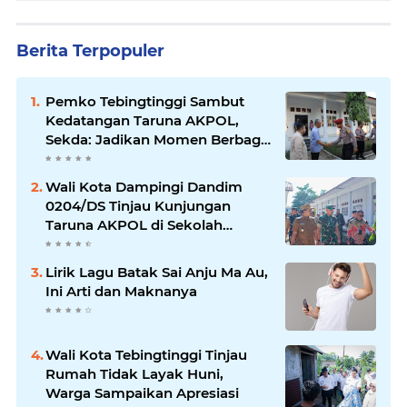
Berita Terpopuler
Pemko Tebingtinggi Sambut
Kedatangan Taruna AKPOL,
Sekda: Jadikan Momen Berbagi
Ilmu
Wali Kota Dampingi Dandim
0204/DS Tinjau Kunjungan
Taruna AKPOL di Sekolah
Rakyat Tebingtinggi
Lirik Lagu Batak Sai Anju Ma Au,
Ini Arti dan Maknanya
Wali Kota Tebingtinggi Tinjau
Rumah Tidak Layak Huni,
Warga Sampaikan Apresiasi