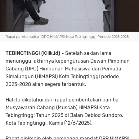
Rapat pembentukan DPC HIMAPSI Kota Tebingtinggi Periode 2025-2028.
TEBINGTINGGI (Kliik.id) -
Setelah sekian lama
menunggu, akhirnya kepengurusan Dewan Pimpinan
Cabang (DPC) Himpunan Mahasiswa dan Pemuda
Simalungun (HIMAPSI) Kota Tebingtinggi periode
2025-2028 akan segera terbentuk.
Hal itu diketahui dari rapat pembentukan panitia
Musyawarah Cabang (Muscab) HIMAPSI Kota
Tebingtinggi Tahun 2025 di Jalan Deblod Sundoro,
Kota Tebingtinggi, Kamis (12/6/2025).
Rapat dipimpin oleh pemegang mandat DPP HIMAPSI