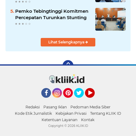
Pemko Tebingtinggi Komitmen
Percepatan Turunkan Stunting
Lihat Selengkapnya
Facebook
Instagram
Pinterest
Twitter
YouTube
Redaksi
Pasang Iklan
Pedoman Media Siber
Kode Etik Jurnalistik
Kebijakan Privasi
Tentang KLIIK ID
Ketentuan Layanan
Kontak
Copyright ©
2026 KLIIK.ID