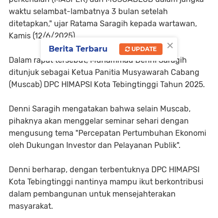
waktu selambat-lambatnya 3 bulan setelah
ditetapkan," ujar Ratama Saragih kepada wartawan,
Kamis (12/6/2025).
×
Berita Terbaru
UPDATE
Dalam rapat tersebut, Muhammad Denni Saragih
ditunjuk sebagai Ketua Panitia Musyawarah Cabang
(Muscab) DPC HIMAPSI Kota Tebingtinggi Tahun 2025.
Denni Saragih mengatakan bahwa selain Muscab,
pihaknya akan menggelar seminar sehari dengan
mengusung tema "Percepatan Pertumbuhan Ekonomi
oleh Dukungan Investor dan Pelayanan Publik".
Denni berharap, dengan terbentuknya DPC HIMAPSI
Kota Tebingtinggi nantinya mampu ikut berkontribusi
dalam pembangunan untuk mensejahterakan
masyarakat.