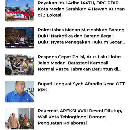
Rayakan Idul Adha 1447H, DPC PDIP
Kota Medan Serahkan 4 Hewan Kurban
di 3 Lokasi
Polrestabes Medan Musnahkan Barang
Bukti Narkotika dan Barang Ilegal,
Bukti Nyata Penegakan Hukum Secara
Transparan
Respons Cepat Polisi, Arus Lalu Lintas
Jalan Medan–Berastagi Kembali
Normal Pasca Tabrakan Beruntun di
Sibolangit
Bupati Langkat Syah Afandin Kena OTT
KPK
Rakernas APEKSI XVIII Resmi Ditutup,
Wali Kota Tebingtinggi Dorong
Penguatan Kolaborasi