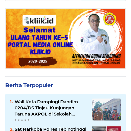
Berita Terpopuler
Wali Kota Dampingi Dandim
0204/DS Tinjau Kunjungan
Taruna AKPOL di Sekolah
Rakyat Tebingtinggi
Sat Narkoba Polres Tebingtinggi