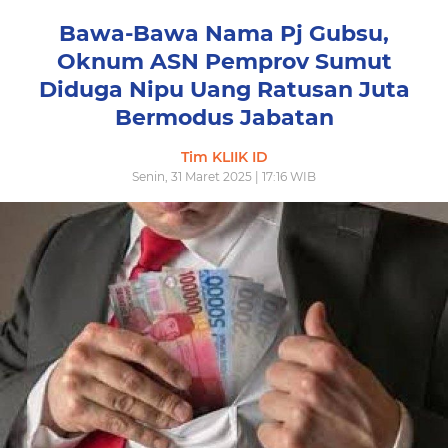
Bawa-Bawa Nama Pj Gubsu,
Oknum ASN Pemprov Sumut
Diduga Nipu Uang Ratusan Juta
Bermodus Jabatan
Tim KLIIK ID
Senin, 31 Maret 2025 | 17:16 WIB