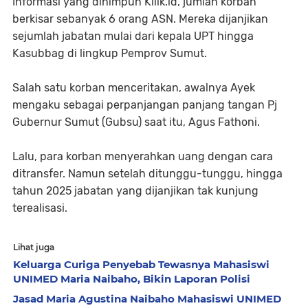
Informasi yang dihimpun Kliik.id, jumlah korban
berkisar sebanyak 6 orang ASN. Mereka dijanjikan
sejumlah jabatan mulai dari kepala UPT hingga
Kasubbag di lingkup Pemprov Sumut.
Salah satu korban menceritakan, awalnya Ayek
mengaku sebagai perpanjangan panjang tangan Pj
Gubernur Sumut (Gubsu) saat itu, Agus Fathoni.
Lalu, para korban menyerahkan uang dengan cara
ditransfer. Namun setelah ditunggu-tunggu, hingga
tahun 2025 jabatan yang dijanjikan tak kunjung
terealisasi.
Lihat juga
Keluarga Curiga Penyebab Tewasnya Mahasiswi
UNIMED Maria Naibaho, Bikin Laporan Polisi
Jasad Maria Agustina Naibaho Mahasiswi UNIMED