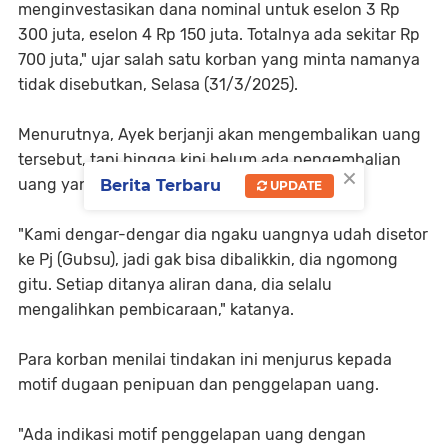
menginvestasikan dana nominal untuk eselon 3 Rp
300 juta, eselon 4 Rp 150 juta. Totalnya ada sekitar Rp
700 juta," ujar salah satu korban yang minta namanya
tidak disebutkan, Selasa (31/3/2025).
Menurutnya, Ayek berjanji akan mengembalikan uang
tersebut, tapi hingga kini belum ada pengembalian
×
uang yang dilakukan.
Berita Terbaru
UPDATE
"Kami dengar-dengar dia ngaku uangnya udah disetor
ke Pj (Gubsu), jadi gak bisa dibalikkin, dia ngomong
gitu. Setiap ditanya aliran dana, dia selalu
mengalihkan pembicaraan," katanya.
Para korban menilai tindakan ini menjurus kepada
motif dugaan penipuan dan penggelapan uang.
"Ada indikasi motif penggelapan uang dengan