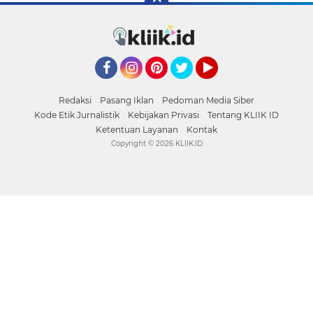
Facebook
Instagram
Pinterest
Twitter
YouTube
Redaksi
Pasang Iklan
Pedoman Media Siber
Kode Etik Jurnalistik
Kebijakan Privasi
Tentang KLIIK ID
Ketentuan Layanan
Kontak
Copyright ©
2026 KLIIK.ID