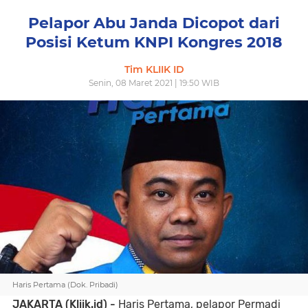
Pelapor Abu Janda Dicopot dari
Posisi Ketum KNPI Kongres 2018
Tim KLIIK ID
Senin, 08 Maret 2021 | 19:50 WIB
Haris Pertama (Dok. Pribadi)
JAKARTA (Kliik.id) -
Haris Pertama, pelapor Permadi