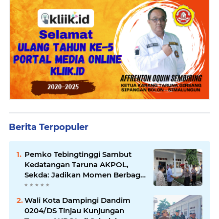
Berita Terpopuler
Pemko Tebingtinggi Sambut
Kedatangan Taruna AKPOL,
Sekda: Jadikan Momen Berbagi
Ilmu
Wali Kota Dampingi Dandim
0204/DS Tinjau Kunjungan