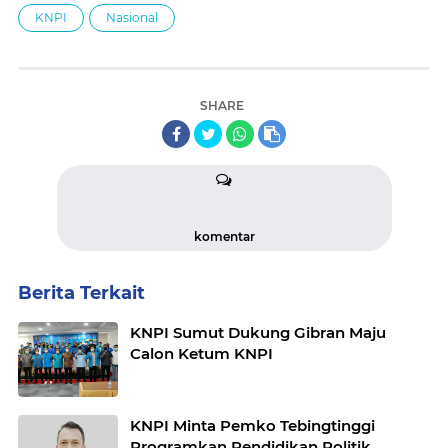
KNPI
Nasional
SHARE
komentar
Berita Terkait
KNPI Sumut Dukung Gibran Maju
Calon Ketum KNPI
KNPI Minta Pemko Tebingtinggi
Programkan Pendidikan Politik