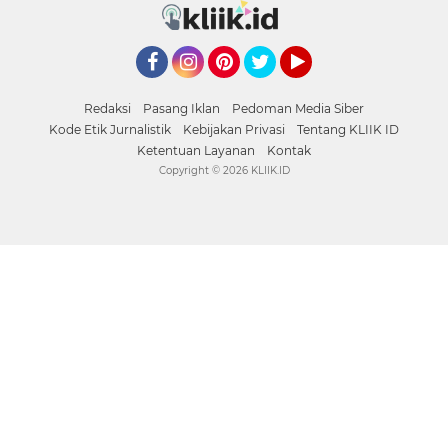
Facebook
Instagram
Pinterest
Twitter
YouTube
Redaksi
Pasang Iklan
Pedoman Media Siber
Kode Etik Jurnalistik
Kebijakan Privasi
Tentang KLIIK ID
Ketentuan Layanan
Kontak
Copyright ©
2026 KLIIK.ID