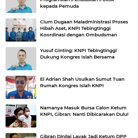
kepada Pemuda
Cium Dugaan Maladministrasi Proses
Hibah Aset, KNPI Tebingtinggi
Koordinasi dengan Ombudsman
Yusuf Ginting: KNPI Tebingtinggi
Dukung Kongres Islah Bersama
El Adrian Shah Usulkan Sumut Tuan
Rumah Kongres Islah KNPI
Namanya Masuk Bursa Calon Ketum
KNPI, Gibran: Nanti Dibicarakan Dulu!
Gibran Dinilai Layak Jadi Ketum DPP