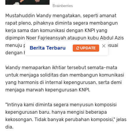
Mustahuddin Wandy mengatakan, seperti amanat
rapat pleno, pihaknya diminta segera membangun
kerja sama dan komunikasi dengan KNPI yang
dipimpin Noer Fajrieansyah ataupun kubu Abdul Azis
×
menuju pelaksanaan kongres bersama KNPI sesuai
Berita Terbaru
UPDATE
dengan harapan OKP dan pemerintah.
Wandy memaparkan ikhtiar tersebut semata-mata
untuk menjaga soliditas dan membangun komunikasi
yang harmonis di internal kepengurusan, serta demi
menjaga marwah kepengurusan KNPI.
"Intinya kami diminta segera menyusun komposisi
kepengurusan baru, hanya mengisi beberapa
kekosongan. Tidak banyak perubahan komposisi," jelas
dia.