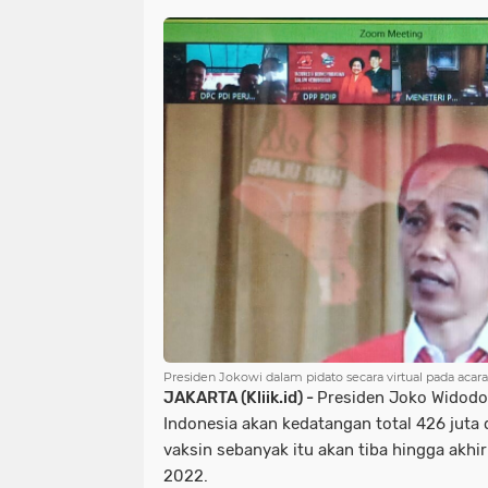
Presiden Jokowi dalam pidato secara virtual pada aca
JAKARTA (Kliik.id) -
Presiden Joko Widod
Indonesia akan kedatangan total 426 juta 
vaksin sebanyak itu akan tiba hingga akhi
2022.