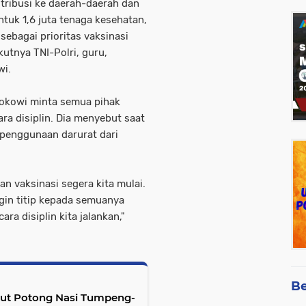
stribusi ke daerah-daerah dan
ntuk 1,6 juta tenaga kesehatan,
sebagai prioritas vaksinasi
kutnya TNI-Polri, guru,
wi.
Jokowi minta semua pihak
ra disiplin. Dia menyebut saat
 penggunaan darurat dari
an vaksinasi segera kita mulai.
ngin titip kepada semuanya
a disiplin kita jalankan,"
Be
ut Potong Nasi Tumpeng-