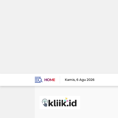
HOME
Kamis
6 Agu 2026