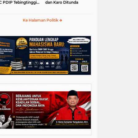
 PDIP Tebingtinggi
dan Karo Ditunda
5-2030
Ke Halaman Politik