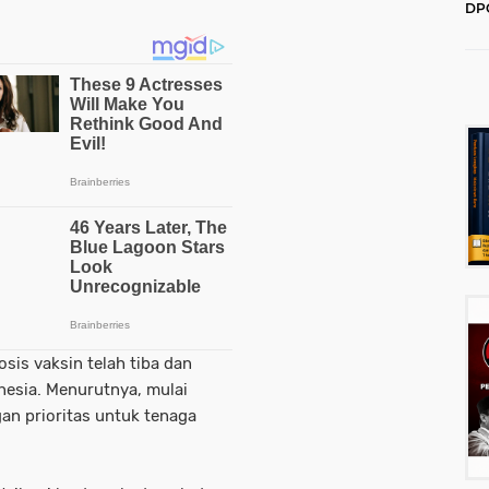
DPC
202
is vaksin telah tiba dan
onesia. Menurutnya, mulai
an prioritas untuk tenaga