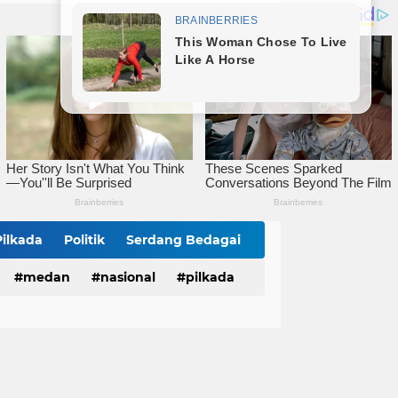
Lahirkan Generasi Bebas Stunting, Wali Kota Tebingtinggi Dorong Optimalisasi SP3 Catin
Wali Kota Tebingtinggi Hadiri Kampanye dan Germas, Ungkap Angka Stunting Turun
mitmen Percepatan Turunkan Stunting
Pilkada
Politik
Serdang Bedagai
medan
nasional
pilkada