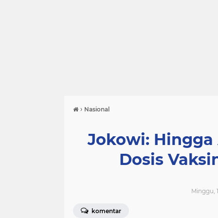
›
Nasional
Jokowi: Hingga 
Dosis Vaksi
Minggu, 1
komentar