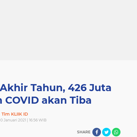
Akhir Tahun, 426 Juta
n COVID akan Tiba
Tim KLIIK ID
0 Januari 2021 | 16:56 WIB
SHARE