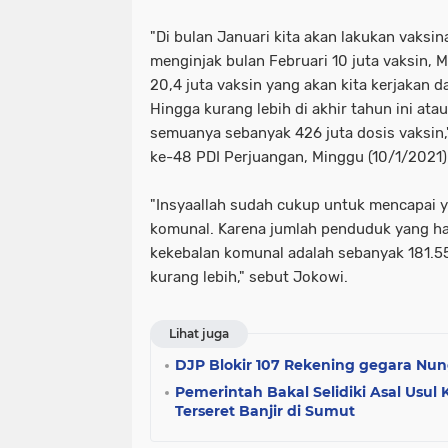
"Di bulan Januari kita akan lakukan vaksi
menginjak bulan Februari 10 juta vaksin, Ma
20,4 juta vaksin yang akan kita kerjakan 
Hingga kurang lebih di akhir tahun ini at
semuanya sebanyak 426 juta dosis vaksin,
ke-48 PDI Perjuangan, Minggu (10/1/2021)
"Insyaallah sudah cukup untuk mencapai 
komunal. Karena jumlah penduduk yang ha
kekebalan komunal adalah sebanyak 181.5
kurang lebih," sebut Jokowi.
Lihat juga
DJP Blokir 107 Rekening gegara Nung
Pemerintah Bakal Selidiki Asal Usu
Terseret Banjir di Sumut