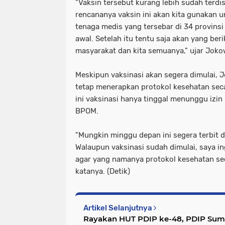
"Vaksin tersebut kurang lebih sudah terdi
rencananya vaksin ini akan kita gunakan u
tenaga medis yang tersebar di 34 provinsi 
awal. Setelah itu tentu saja akan yang beri
masyarakat dan kita semuanya," ujar Joko
Meskipun vaksinasi akan segera dimulai, 
tetap menerapkan protokol kesehatan seca
ini vaksinasi hanya tinggal menunggu izin
BPOM.
"Mungkin minggu depan ini segera terbit d
Walaupun vaksinasi sudah dimulai, saya i
agar yang namanya protokol kesehatan secar
katanya. (Detik)
Artikel Selanjutnya
Rayakan HUT PDIP ke-48, PDIP Sum