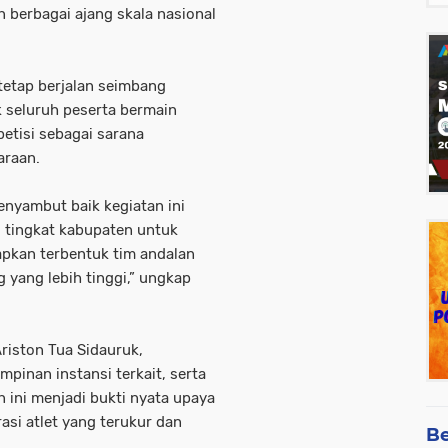
 berbagai ajang skala nasional
tetap berjalan seimbang
 seluruh peserta bermain
petisi sebagai sarana
araan.
nyambut baik kegiatan ini
i tingkat kabupaten untuk
apkan terbentuk tim andalan
 yang lebih tinggi,” ungkap
riston Tua Sidauruk,
pinan instansi terkait, serta
 ini menjadi bukti nyata upaya
asi atlet yang terukur dan
Be