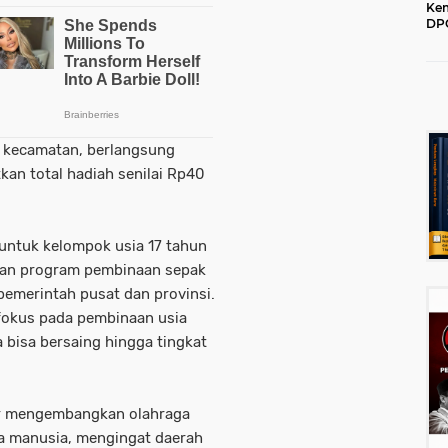
Kem
DPC
202
ruh kecamatan, berlangsung
an total hadiah senilai Rp40
untuk kelompok usia 17 tahun
gan program pembinaan sepak
pemerintah pusat dan provinsi.
 fokus pada pembinaan usia
a bisa bersaing hingga tingkat
r mengembangkan olahraga
 manusia, mengingat daerah