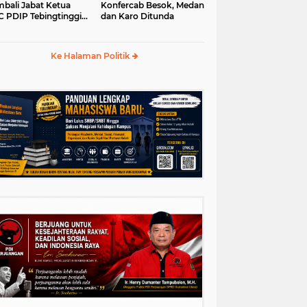
bali Jabat Ketua
Konfercab Besok, Medan
 PDIP Tebingtinggi
dan Karo Ditunda
5-2030
Ke Halaman Politik