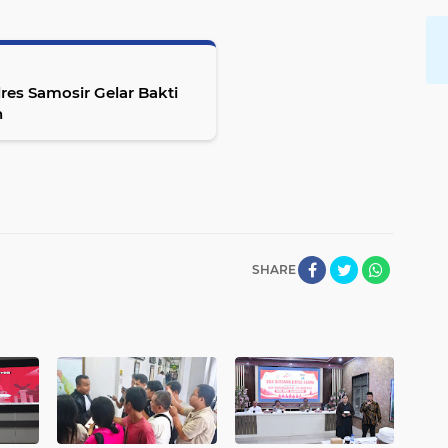
res Samosir Gelar Bakti
n
SHARE