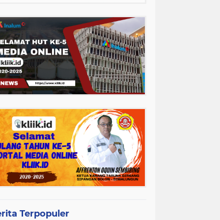
rita Terpopuler