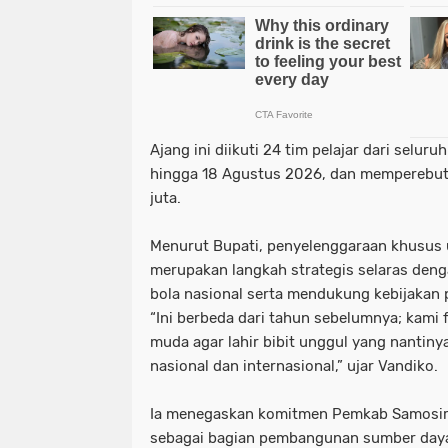
Ajang ini diikuti 24 tim pelajar dari selu
hingga 18 Agustus 2026, dan memperebutk
juta.
Menurut Bupati, penyelenggaraan khusus 
merupakan langkah strategis selaras den
bola nasional serta mendukung kebijakan 
“Ini berbeda dari tahun sebelumnya; kami
muda agar lahir bibit unggul yang nantiny
nasional dan internasional,” ujar Vandiko.
Ia menegaskan komitmen Pemkab Samosi
sebagai bagian pembangunan sumber daya