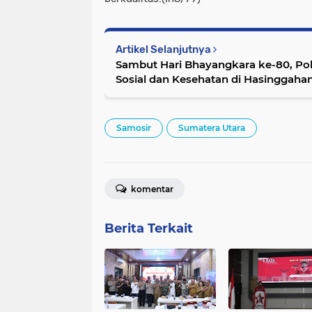
Artikel Selanjutnya
Sambut Hari Bhayangkara ke-80, Pol
Sosial dan Kesehatan di Hasinggaha
Samosir
Sumatera Utara
komentar
Berita Terkait