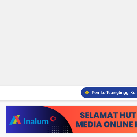
Pemko Tebingtinggi Ko