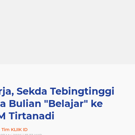
ja, Sekda Tebingtinggi
 Bulian "Belajar" ke
 Tirtanadi
Tim KLIIK ID