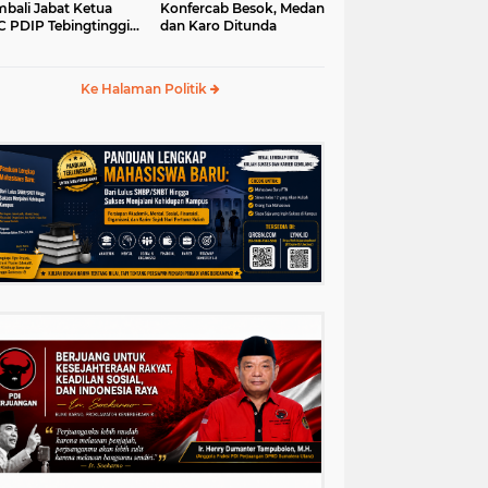
bali Jabat Ketua
Konfercab Besok, Medan
 PDIP Tebingtinggi
dan Karo Ditunda
5-2030
Ke Halaman Politik