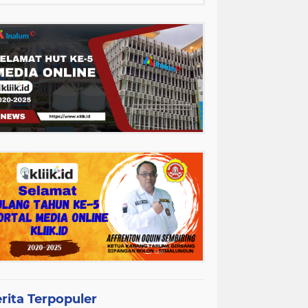
rita Terpopuler