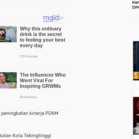
Kem
DPC
202
k peningkatan kinerja PDAM
ulian Kota Tebingtinggi