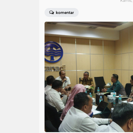
Kamis, 
komentar