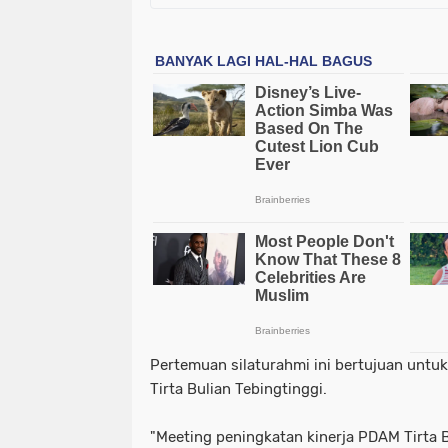
Pertemuan silaturahmi ini bertujuan untu
Tirta Bulian Tebingtinggi.
"Meeting peningkatan kinerja PDAM Tirta B