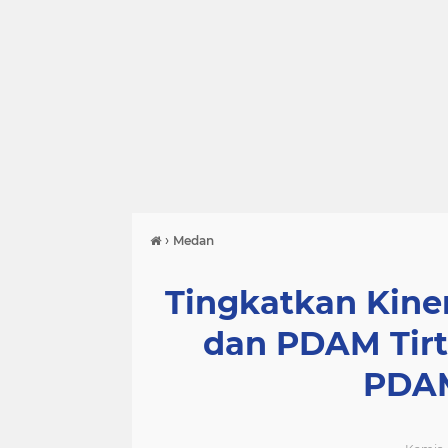
›
Medan
Tingkatkan Kiner
dan PDAM Tirta
PDAM