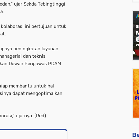
edan," ujar Sekda Tebingtinggi
a.
kolaborasi ini bertujuan untuk
at.
 upaya peningkatan layanan
managerial dan teknis
upakan Dewan Pengawas PDAM
siap membantu untuk hal
asinya dapat mengoptimalkan
rasi," ujarnya. (Red)
Be