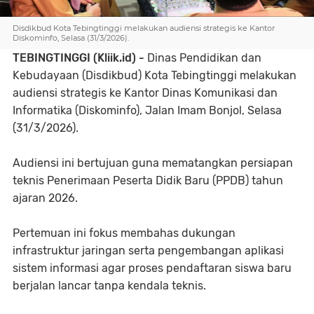
Disdikbud Kota Tebingtinggi melakukan audiensi strategis ke Kantor
Diskominfo, Selasa (31/3/2026).
TEBINGTINGGI (Kliik.id) -
Dinas Pendidikan dan
Kebudayaan (Disdikbud) Kota Tebingtinggi melakukan
audiensi strategis ke Kantor Dinas Komunikasi dan
Informatika (Diskominfo), Jalan Imam Bonjol, Selasa
(31/3/2026).
Audiensi ini bertujuan guna mematangkan persiapan
teknis Penerimaan Peserta Didik Baru (PPDB) tahun
ajaran 2026.
Pertemuan ini fokus membahas dukungan
infrastruktur jaringan serta pengembangan aplikasi
sistem informasi agar proses pendaftaran siswa baru
berjalan lancar tanpa kendala teknis.