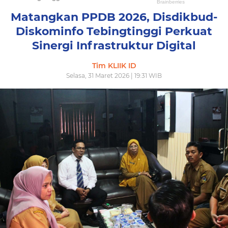
Matangkan PPDB 2026, Disdikbud-
Diskominfo Tebingtinggi Perkuat
Sinergi Infrastruktur Digital
Tim KLIIK ID
Selasa, 31 Maret 2026 | 19:31 WIB