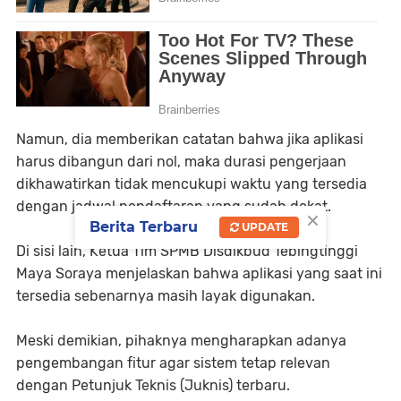
Namun, dia memberikan catatan bahwa jika aplikasi
harus dibangun dari nol, maka durasi pengerjaan
dikhawatirkan tidak mencukupi waktu yang tersedia
dengan jadwal pendaftaran yang sudah dekat.
×
Berita Terbaru
UPDATE
Di sisi lain, Ketua Tim SPMB Disdikbud Tebingtinggi
Maya Soraya menjelaskan bahwa aplikasi yang saat ini
tersedia sebenarnya masih layak digunakan.
Meski demikian, pihaknya mengharapkan adanya
pengembangan fitur agar sistem tetap relevan
dengan Petunjuk Teknis (Juknis) terbaru.