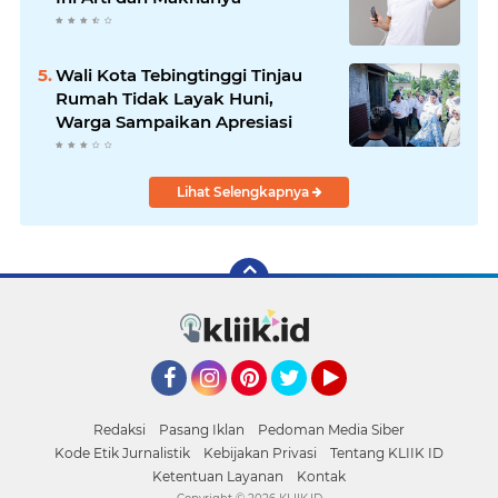
Wali Kota Tebingtinggi Tinjau
Rumah Tidak Layak Huni,
Warga Sampaikan Apresiasi
Lihat Selengkapnya
Facebook
Instagram
Pinterest
Twitter
YouTube
Redaksi
Pasang Iklan
Pedoman Media Siber
Kode Etik Jurnalistik
Kebijakan Privasi
Tentang KLIIK ID
Ketentuan Layanan
Kontak