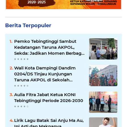
Berita Terpopuler
Pemko Tebingtinggi Sambut
Kedatangan Taruna AKPOL,
Sekda: Jadikan Momen Berbagi
Ilmu
Wali Kota Dampingi Dandim
0204/DS Tinjau Kunjungan
Taruna AKPOL di Sekolah
Rakyat Tebingtinggi
Aulia Fitra Jabat Ketua KONI
Tebingtinggi Periode 2026-2030
Lirik Lagu Batak Sai Anju Ma Au,
Ini Arti dan Maknanya