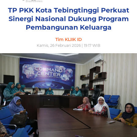
TP PKK Kota Tebingtinggi Perkuat
Sinergi Nasional Dukung Program
Pembangunan Keluarga
Tim KLIIK ID
Kamis, 26 Februari 2026 | 19:17 WIB