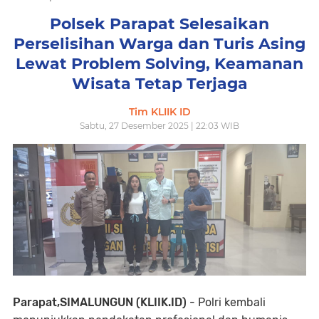
Polsek Parapat Selesaikan
Perselisihan Warga dan Turis Asing
Lewat Problem Solving, Keamanan
Wisata Tetap Terjaga
Tim KLIIK ID
Sabtu, 27 Desember 2025 | 22:03 WIB
Parapat,SIMALUNGUN (KLIIK.ID)
- Polri kembali