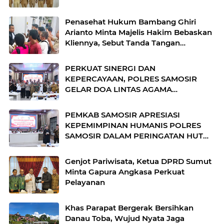
TAHUN 2026
Penasehat Hukum Bambang Ghiri
Arianto Minta Majelis Hakim Bebaskan
Kliennya, Sebut Tanda Tangan
Dipalsukan
PERKUAT SINERGI DAN
KEPERCAYAAN, POLRES SAMOSIR
GELAR DOA LINTAS AGAMA
PERINGATI HUT BHAYANGKARA KE‑80
PEMKAB SAMOSIR APRESIASI
KEPEMIMPINAN HUMANIS POLRES
SAMOSIR DALAM PERINGATAN HUT
BHAYANGKARA KE‑80
Genjot Pariwisata, Ketua DPRD Sumut
Minta Gapura Angkasa Perkuat
Pelayanan
Khas Parapat Bergerak Bersihkan
Danau Toba, Wujud Nyata Jaga