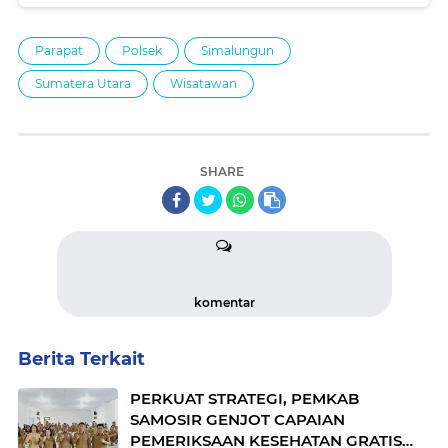
Parapat
Polsek
Simalungun
Sumatera Utara
Wisatawan
SHARE
komentar
Berita Terkait
PERKUAT STRATEGI, PEMKAB
SAMOSIR GENJOT CAPAIAN
PEMERIKSAAN KESEHATAN GRATIS