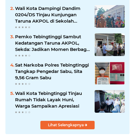
Wali Kota Dampingi Dandim
0204/DS Tinjau Kunjungan
Taruna AKPOL di Sekolah
Rakyat Tebingtinggi
Pemko Tebingtinggi Sambut
Kedatangan Taruna AKPOL,
Sekda: Jadikan Momen Berbagi
Ilmu
Sat Narkoba Polres Tebingtinggi
Tangkap Pengedar Sabu, Sita
9,56 Gram Sabu
Wali Kota Tebingtinggi Tinjau
Rumah Tidak Layak Huni,
Warga Sampaikan Apresiasi
Lihat Selengkapnya