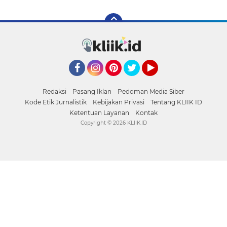
Facebook
Instagram
Pinterest
Twitter
YouTube
Redaksi
Pasang Iklan
Pedoman Media Siber
Kode Etik Jurnalistik
Kebijakan Privasi
Tentang KLIIK ID
Ketentuan Layanan
Kontak
Copyright ©
2026 KLIIK.ID