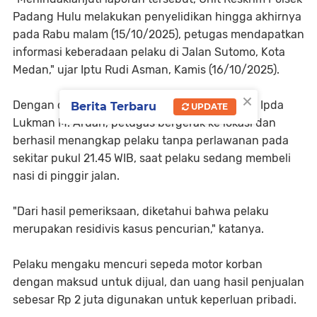
Padang Hulu melakukan penyelidikan hingga akhirnya
pada Rabu malam (15/10/2025), petugas mendapatkan
informasi keberadaan pelaku di Jalan Sutomo, Kota
Medan," ujar Iptu Rudi Asman, Kamis (16/10/2025).
×
Dengan dipimpin langsung oleh Kanit Reskrim Ipda
Berita Terbaru
UPDATE
Lukman M. Aruan, petugas bergerak ke lokasi dan
berhasil menangkap pelaku tanpa perlawanan pada
sekitar pukul 21.45 WIB, saat pelaku sedang membeli
nasi di pinggir jalan.
"Dari hasil pemeriksaan, diketahui bahwa pelaku
merupakan residivis kasus pencurian," katanya.
Pelaku mengaku mencuri sepeda motor korban
dengan maksud untuk dijual, dan uang hasil penjualan
sebesar Rp 2 juta digunakan untuk keperluan pribadi.