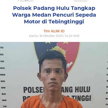
Polsek Padang Hulu Tangkap
Warga Medan Pencuri Sepeda
Motor di Tebingtinggi
Tim KLIIK ID
Kamis, 16 Oktober 2025 | 14:20 WIB