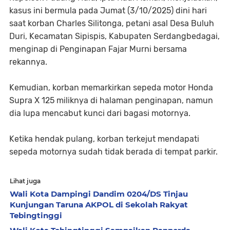
kasus ini bermula pada Jumat (3/10/2025) dini hari
saat korban Charles Silitonga, petani asal Desa Buluh
Duri, Kecamatan Sipispis, Kabupaten Serdangbedagai,
menginap di Penginapan Fajar Murni bersama
rekannya.
Kemudian, korban memarkirkan sepeda motor Honda
Supra X 125 miliknya di halaman penginapan, namun
dia lupa mencabut kunci dari bagasi motornya.
Ketika hendak pulang, korban terkejut mendapati
sepeda motornya sudah tidak berada di tempat parkir.
Lihat juga
Wali Kota Dampingi Dandim 0204/DS Tinjau
Kunjungan Taruna AKPOL di Sekolah Rakyat
Tebingtinggi