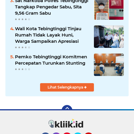
Sat Narkoba Polres Tebingtinggi
Tangkap Pengedar Sabu, Sita
9,56 Gram Sabu
Wali Kota Tebingtinggi Tinjau
Rumah Tidak Layak Huni,
Warga Sampaikan Apresiasi
Pemko Tebingtinggi Komitmen
Percepatan Turunkan Stunting
Lihat Selengkapnya