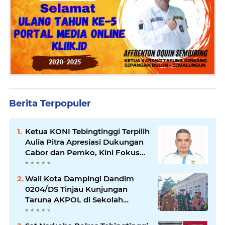
Berita Terpopuler
Ketua KONI Tebingtinggi Terpilih
Aulia Pitra Apresiasi Dukungan
Cabor dan Pemko, Kini Fokus
Menuju PORPROVSU 2026
Wali Kota Dampingi Dandim
0204/DS Tinjau Kunjungan
Taruna AKPOL di Sekolah
Rakyat Tebingtinggi