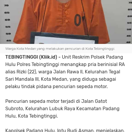
Warga Kota Medan yang melakukan pencurian di Kota Tebingtinggi.
TEBINGTINGGI (Kliik.id) -
Unit Reskrim Polsek Padang
Hulu Polres Tebingtinggi menangkap pria berinisial RA
alias Rizki (22), warga Jalan Rawa II, Kelurahan Tegal
Sari Mandala III, Kota Medan, yang diduga sebagai
pelaku tindak pidana pencurian sepeda motor.
Pencurian sepeda motor terjadi di Jalan Gatot
Subroto, Kelurahan Lubuk Raya Kecamatan Padang
Hulu, Kota Tebingtinggi.
Kapolsek Padang Hulu, Iptu Rudi Asman, menjelaskan,