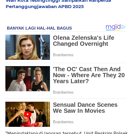
Wali Kota Tebingtinggi Sampaikan Ranperda
Pertanggungjawaban APBD 2025
"Menindaklanjuti laporan tersebut, Unit Reskrim Polsek