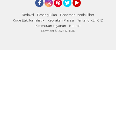
Facebook
Instagram
Pinterest
Twitter
YouTube
Redaksi
Pasang Iklan
Pedoman Media Siber
Kode Etik Jurnalistik
Kebijakan Privasi
Tentang KLIIK ID
Ketentuan Layanan
Kontak
Copyright ©
2026 KLIIK.ID