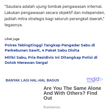
"Saudara adalah ujung tombak pengawasan internal.
Lakukan pengawasan secara objektif dan independen,
jadilah mitra strategis bagi seluruh perangkat daerah,"
tegasnya.
Lihat juga
Polres Tebingtinggi Tangkap Pengedar Sabu di
Perkebunan Sawit, 4 Paket Sabu Disita
Miliki Sabu, Pria Residivis Ini Ditangkap Polisi di
Dolok Merawan Sergai