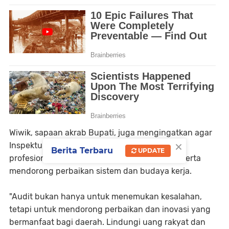
Wiwik, sapaan akrab Bupati, juga mengingatkan agar
×
Inspektur menjunjung tinggi integritas dan
Berita Terbaru
UPDATE
profesionalisme, berani menegakkan aturan, serta
mendorong perbaikan sistem dan budaya kerja.
"Audit bukan hanya untuk menemukan kesalahan,
tetapi untuk mendorong perbaikan dan inovasi yang
bermanfaat bagi daerah. Lindungi uang rakyat dan