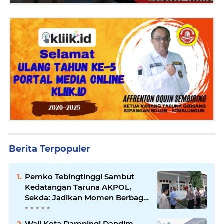
Berita Terpopuler
Pemko Tebingtinggi Sambut
Kedatangan Taruna AKPOL,
Sekda: Jadikan Momen Berbagi
Ilmu
Wali Kota Dampingi Dandim