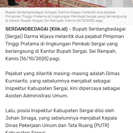
Bupati Serdangbedagai (Sergai) Darma Wijaya melantik dua pejabat
Pimpinan Tinggi Pratama di lingkungan Pemkab Sergai yang berlangsung
di Kantor Bupati Sergai, Sei Rampah, Kamis (16/10/2025) pagi.
SERDANGBEDAGAI (Kliik.id) -
Bupati Serdangbedagai
(Sergai) Darma Wijaya melantik dua pejabat Pimpinan
Tinggi Pratama di lingkungan Pemkab Sergai yang
berlangsung di Kantor Bupati Sergai, Sei Rampah,
Kamis (16/10/2025) pagi.
Pejabat yang dilantik masing-masing adalah Dimas
Kurnianto, yang sebelumnya menjabat sebagai
Inspektur Kabupaten Sergai, kini dipercaya sebagai
Asisten Administrasi Umum.
Lalu, posisi Inspektur Kabupaten Sergai diisi oleh
Johan Sinaga, yang sebelumnya menjabat Kepala
Dinas Pekerjaan Umum dan Tata Ruang (PUTR)
Kabupaten Sergai.