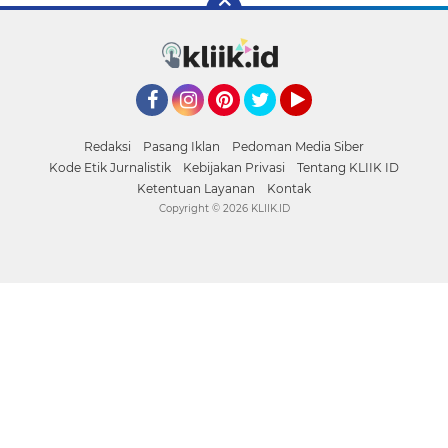
Facebook
Instagram
Pinterest
Twitter
YouTube
Redaksi
Pasang Iklan
Pedoman Media Siber
Kode Etik Jurnalistik
Kebijakan Privasi
Tentang KLIIK ID
Ketentuan Layanan
Kontak
Copyright ©
2026 KLIIK.ID