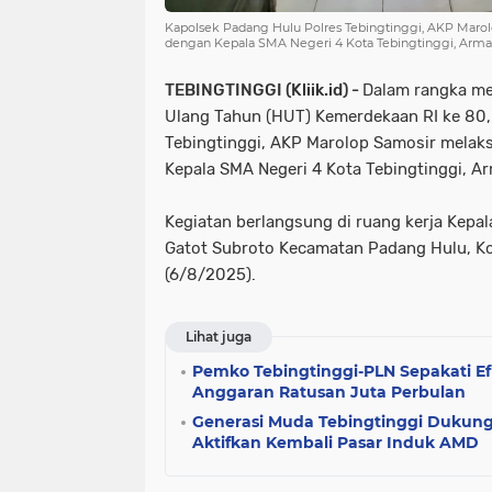
Kapolsek Padang Hulu Polres Tebingtinggi, AKP Maro
dengan Kepala SMA Negeri 4 Kota Tebingtinggi, Arma
TEBINGTINGGI (Kliik.id) -
Dalam rangka me
Ulang Tahun (HUT) Kemerdekaan RI ke 80,
Tebingtinggi, AKP Marolop Samosir melak
Kepala SMA Negeri 4 Kota Tebingtinggi, A
Kegiatan berlangsung di ruang kerja Kepal
Gatot Subroto Kecamatan Padang Hulu, Ko
(6/8/2025).
Lihat juga
Pemko Tebingtinggi-PLN Sepakati Efi
Anggaran Ratusan Juta Perbulan
Generasi Muda Tebingtinggi Dukung
Aktifkan Kembali Pasar Induk AMD