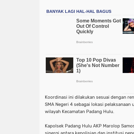
Koordinasi ini dilakukan sesuai dengan r
SMA Negeri 4 sebagai lokasi pelaksanaan 
wilayah Kecamatan Padang Hulu.
Kapolsek Padang Hulu AKP Marolop Samo
sinergi antara kepolisian dan institusi p