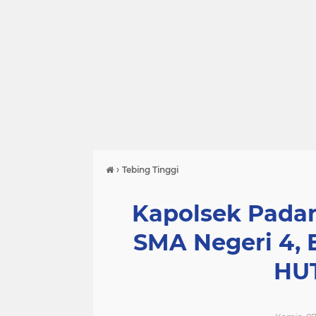
›
Tebing Tinggi
Kapolsek Pada
SMA Negeri 4, 
HUT