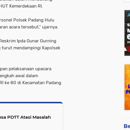
 HUT Kemerdekaan RI.
rsonel Polsek Padang Hulu
n acara tersebut," ujarnya.
t Reskrim Ipda Gunar Gurning
ng turut mendampingi Kapolsek
iapan pelaksanaan upacara
 langkah awal dalam
RI ke 80 di Kecamatan Padang
sa PDTT Atasi Masalah
Be