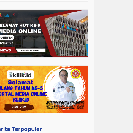
rita Terpopuler