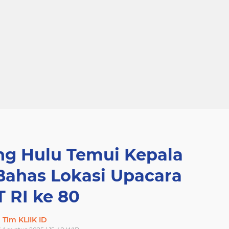
ng Hulu Temui Kepala
Bahas Lokasi Upacara
 RI ke 80
Tim KLIIK ID