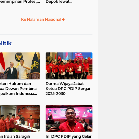
emimpinan Profesi,
Depok lewat
 Geopolitik Strategis
Budikdamber, Hadapi
Kenaikan Harga
Ke Halaman Nasional
litik
teri Hukum dan
Darma Wijaya Jabat
tua Dewan Pembina
Ketua DPC PDIP Sergai
polkam Indonesia
2025-2030
kusi Perihal
ijakan Strategis
erta Agenda
ormatif dan
nsformatif dalam
mbangunan Negara
kum dan
lembagaan
n Irdian Saragih
Ini DPC PDIP yang Gelar
menterian Hukum