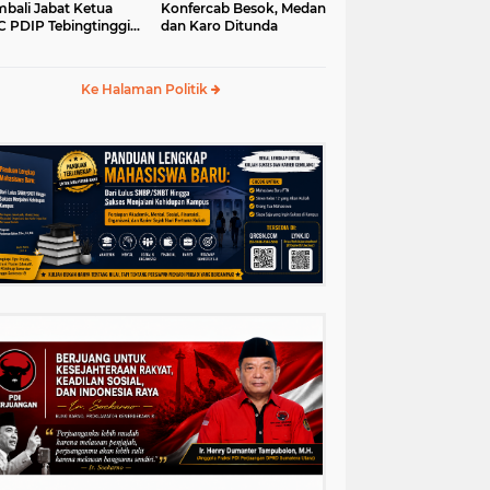
bali Jabat Ketua
Konfercab Besok, Medan
 PDIP Tebingtinggi
dan Karo Ditunda
5-2030
Ke Halaman Politik