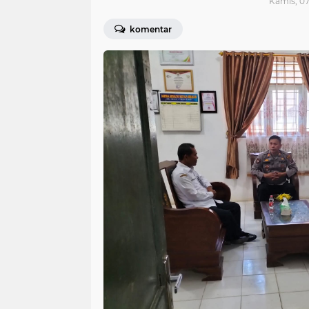
Kamis, 07
komentar