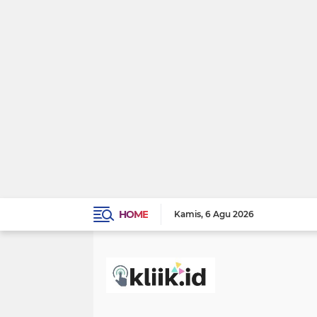
HOME
Kamis
6 Agu 2026