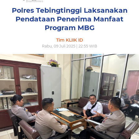
Polres Tebingtinggi Laksanakan
Pendataan Penerima Manfaat
Program MBG
Tim KLIIK ID
Rabu, 09 Juli 2025 | 22:55 WIB