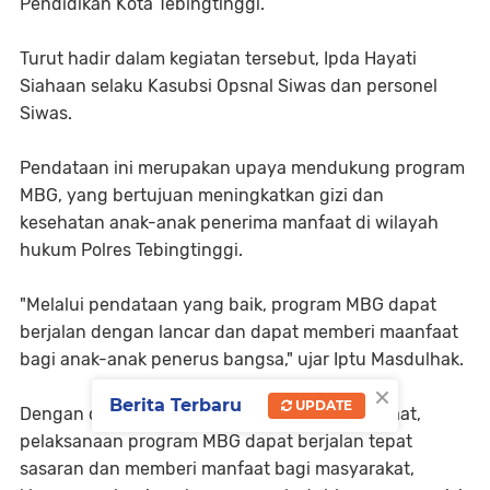
Pendidikan Kota Tebingtinggi.
Turut hadir dalam kegiatan tersebut, Ipda Hayati
Siahaan selaku Kasubsi Opsnal Siwas dan personel
Siwas.
Pendataan ini merupakan upaya mendukung program
MBG, yang bertujuan meningkatkan gizi dan
kesehatan anak-anak penerima manfaat di wilayah
hukum Polres Tebingtinggi.
"Melalui pendataan yang baik, program MBG dapat
berjalan dengan lancar dan dapat memberi maanfaat
bagi anak-anak penerus bangsa," ujar Iptu Masdulhak.
×
Berita Terbaru
UPDATE
Dengan dilakukan pendataan penerima manfaat,
pelaksanaan program MBG dapat berjalan tepat
sasaran dan memberi manfaat bagi masyarakat,