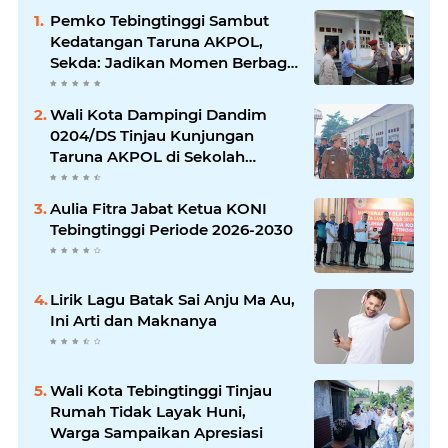
Pemko Tebingtinggi Sambut
Kedatangan Taruna AKPOL,
Sekda: Jadikan Momen Berbagi
Ilmu
Wali Kota Dampingi Dandim
0204/DS Tinjau Kunjungan
Taruna AKPOL di Sekolah
Rakyat Tebingtinggi
Aulia Fitra Jabat Ketua KONI
Tebingtinggi Periode 2026-2030
Lirik Lagu Batak Sai Anju Ma Au,
Ini Arti dan Maknanya
Wali Kota Tebingtinggi Tinjau
Rumah Tidak Layak Huni,
Warga Sampaikan Apresiasi