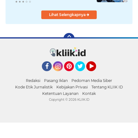
Lihat Selengkapnya
Facebook
Instagram
Pinterest
Twitter
YouTube
Redaksi
Pasang Iklan
Pedoman Media Siber
Kode Etik Jurnalistik
Kebijakan Privasi
Tentang KLIIK ID
Ketentuan Layanan
Kontak
Copyright ©
2026 KLIIK.ID