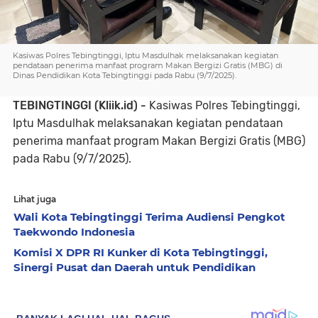
Kasiwas Polres Tebingtinggi, Iptu Masdulhak melaksanakan kegiatan
pendataan penerima manfaat program Makan Bergizi Gratis (MBG) di
Dinas Pendidikan Kota Tebingtinggi pada Rabu (9/7/2025).
TEBINGTINGGI (Kliik.id) -
Kasiwas Polres Tebingtinggi,
Iptu Masdulhak melaksanakan kegiatan pendataan
penerima manfaat program Makan Bergizi Gratis (MBG)
pada Rabu (9/7/2025).
Lihat juga
Wali Kota Tebingtinggi Terima Audiensi Pengkot
Taekwondo Indonesia
Komisi X DPR RI Kunker di Kota Tebingtinggi,
Sinergi Pusat dan Daerah untuk Pendidikan