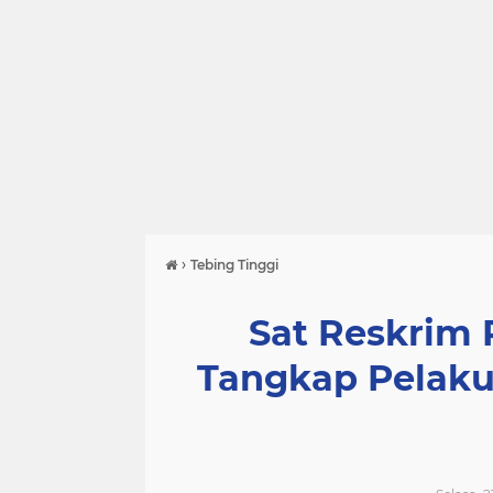
›
Tebing Tinggi
Sat Reskrim 
Tangkap Pelaku