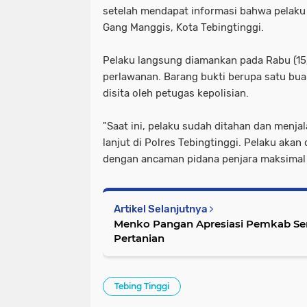
setelah mendapat informasi bahwa pelaku 
Gang Manggis, Kota Tebingtinggi.
Pelaku langsung diamankan pada Rabu (15
perlawanan. Barang bukti berupa satu buah
disita oleh petugas kepolisian.
"Saat ini, pelaku sudah ditahan dan menja
lanjut di Polres Tebingtinggi. Pelaku akan
dengan ancaman pidana penjara maksimal 
Artikel Selanjutnya
Menko Pangan Apresiasi Pemkab Serg
Pertanian
Tebing Tinggi