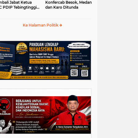
bali Jabat Ketua
Konfercab Besok, Medan
 PDIP Tebingtinggi
dan Karo Ditunda
5-2030
Ke Halaman Politik