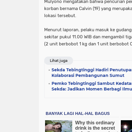
Mulyono mengatakan bahwa pencurian pert
korban bernama Calvin (19) yang merupaka
lokasi tersebut.
Menurut laporan, pelaku masuk ke gudang
sekitar pukul 11.00 WIB dan mengambil ti
(2 unit berbobot 1 kg dan 1 unit berbobot 0
Lihat juga
Sekda Tebingtinggi Hadiri Penutup
Kolaborasi Pembangunan Sumut
Pemko Tebingtinggi Sambut Kedata
Sekda: Jadikan Momen Berbagi Ilm