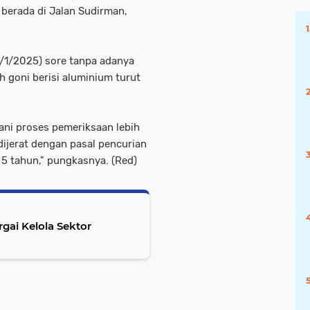
berada di Jalan Sudirman,
/1/2025) sore tanpa adanya
 goni berisi aluminium turut
lani proses pemeriksaan lebih
 dijerat dengan pasal pencurian
5 tahun," pungkasnya. (Red)
ai Kelola Sektor