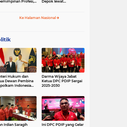
emimpinan Profesi,
Depok lewat
 Geopolitik Strategis
Budikdamber, Hadapi
Kenaikan Harga
Ke Halaman Nasional
litik
teri Hukum dan
Darma Wijaya Jabat
tua Dewan Pembina
Ketua DPC PDIP Sergai
polkam Indonesia
2025-2030
kusi Perihal
ijakan Strategis
erta Agenda
ormatif dan
nsformatif dalam
mbangunan Negara
kum dan
lembagaan
n Irdian Saragih
Ini DPC PDIP yang Gelar
menterian Hukum