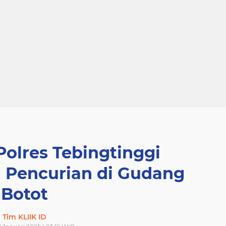
Polres Tebingtinggi
 Pencurian di Gudang
Botot
Tim KLIIK ID