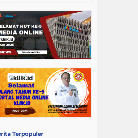
rita Terpopuler