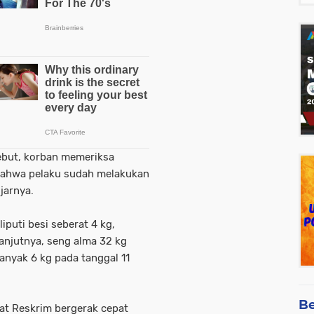
ebut, korban memeriksa
bahwa pelaku sudah melakukan
jarnya.
puti besi seberat 4 kg,
anjutnya, seng alma 32 kg
anyak 6 kg pada tanggal 11
Be
Sat Reskrim bergerak cepat