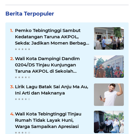
Berita Terpopuler
Pemko Tebingtinggi Sambut
Kedatangan Taruna AKPOL,
Sekda: Jadikan Momen Berbagi
Ilmu
Wali Kota Dampingi Dandim
0204/DS Tinjau Kunjungan
Taruna AKPOL di Sekolah
Rakyat Tebingtinggi
Lirik Lagu Batak Sai Anju Ma Au,
Ini Arti dan Maknanya
Wali Kota Tebingtinggi Tinjau
Rumah Tidak Layak Huni,
Warga Sampaikan Apresiasi