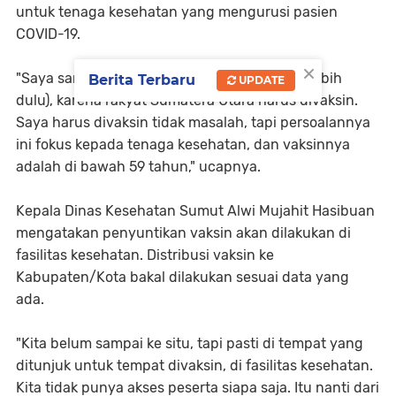
untuk tenaga kesehatan yang mengurusi pasien
COVID-19.
×
"Saya sangat berharap saya (yang di vaksin lebih
Berita Terbaru
UPDATE
dulu), karena rakyat Sumatera Utara harus divaksin.
Saya harus divaksin tidak masalah, tapi persoalannya
ini fokus kepada tenaga kesehatan, dan vaksinnya
adalah di bawah 59 tahun," ucapnya.
Kepala Dinas Kesehatan Sumut Alwi Mujahit Hasibuan
mengatakan penyuntikan vaksin akan dilakukan di
fasilitas kesehatan. Distribusi vaksin ke
Kabupaten/Kota bakal dilakukan sesuai data yang
ada.
"Kita belum sampai ke situ, tapi pasti di tempat yang
ditunjuk untuk tempat divaksin, di fasilitas kesehatan.
Kita tidak punya akses peserta siapa saja. Itu nanti dari