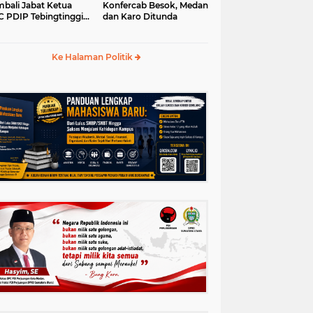
bali Jabat Ketua
Konfercab Besok, Medan
 PDIP Tebingtinggi
dan Karo Ditunda
5-2030
Ke Halaman Politik