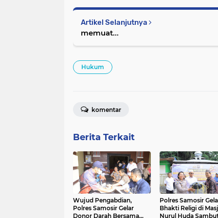
Artikel Selanjutnya
memuat...
Hukum
komentar
Berita Terkait
Wujud Pengabdian,
Polres Samosir Gela
Polres Samosir Gelar
Bhakti Religi di Mas
Donor Darah Bersama
Nurul Huda Sambut