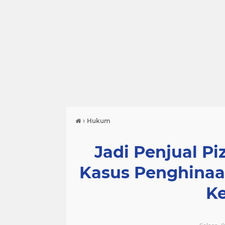
›
Hukum
Jadi Penjual Pi
Kasus Penghinaa
K