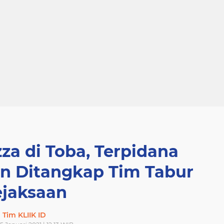
zza di Toba, Terpidana
n Ditangkap Tim Tabur
ejaksaan
Tim KLIIK ID