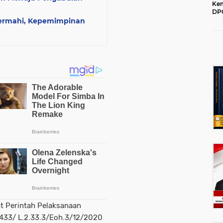
Kem
DPC
202
 Permahi, Kepemimpinan
t Perintah Pelaksanaan
-433/ L.2.33.3/Eoh.3/12/2020