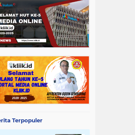
rita Terpopuler