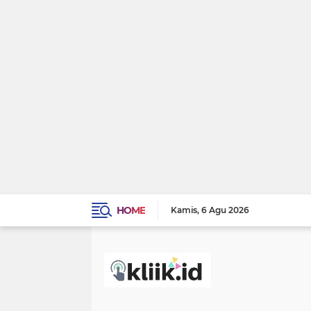
HOME
Kamis
6 Agu 2026