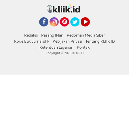
Facebook
Instagram
Pinterest
Twitter
YouTube
Redaksi
Pasang Iklan
Pedoman Media Siber
Kode Etik Jurnalistik
Kebijakan Privasi
Tentang KLIIK ID
Ketentuan Layanan
Kontak
Copyright ©
2026 KLIIK.ID