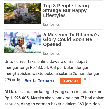
Untuk driver taksi online Jawara di Bali dapat
mengantongi Rp 18.004.708 per bulan dengan
menghabiskan waktu bekerja selama 26 hari dengan
×
295 orderan selama 158 jam.
Berita Terbaru
UPDATE
Di Makassar dalam kategori yang sama mendapatkan
Rp 11.975.403. Mereka akan 'narik' selama 27 hari dalam
sebulan, dengan catatan bekerja dalam 160 jam dan