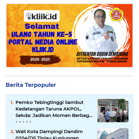
Berita Terpopuler
Pemko Tebingtinggi Sambut
Kedatangan Taruna AKPOL,
Sekda: Jadikan Momen Berbagi
Ilmu
Wali Kota Dampingi Dandim
0204/DS Tinjau Kunjungan