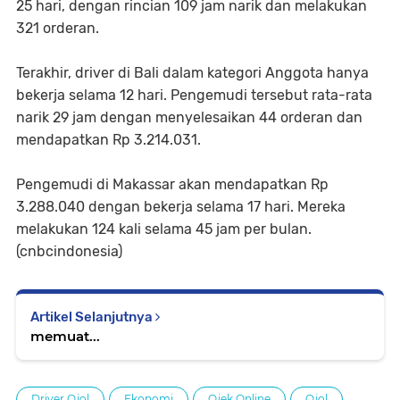
25 hari, dengan rincian 109 jam narik dan melakukan
321 orderan.
Terakhir, driver di Bali dalam kategori Anggota hanya
bekerja selama 12 hari. Pengemudi tersebut rata-rata
narik 29 jam dengan menyelesaikan 44 orderan dan
mendapatkan Rp 3.214.031.
Pengemudi di Makassar akan mendapatkan Rp
3.288.040 dengan bekerja selama 17 hari. Mereka
melakukan 124 kali selama 45 jam per bulan.
(cnbcindonesia)
Artikel Selanjutnya
memuat...
Driver Ojol
Ekonomi
Ojek Online
Ojol