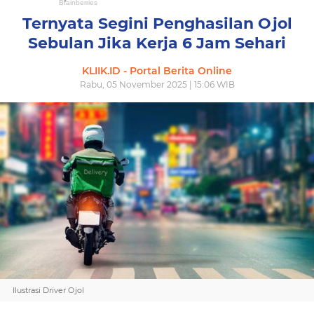
Ternyata Segini Penghasilan Ojol
Sebulan Jika Kerja 6 Jam Sehari
KLIIK.ID - Portal Berita Online
Rabu, 05 November 2025 | 15:06 WIB
Ilustrasi Driver Ojol