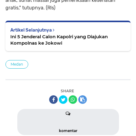
anak, sunat massal juga pemeriksaan kesehatan
gratis," tutupnya. (Rls)
Artikel Selanjutnya
Ini 5 Jenderal Calon Kapolri yang Diajukan
Kompolnas ke Jokowi
Medan
SHARE
komentar