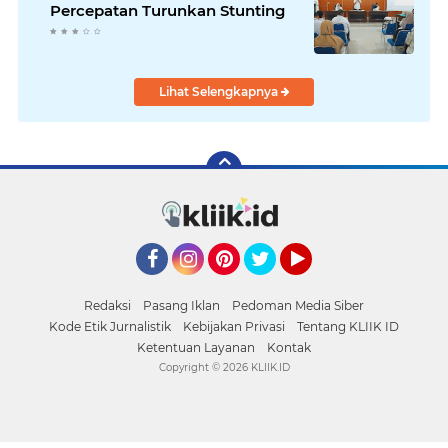
Percepatan Turunkan Stunting
Lihat Selengkapnya
Facebook
Instagram
Pinterest
Twitter
YouTube
Redaksi
Pasang Iklan
Pedoman Media Siber
Kode Etik Jurnalistik
Kebijakan Privasi
Tentang KLIIK ID
Ketentuan Layanan
Kontak
Copyright ©
2026 KLIIK.ID