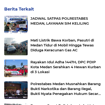
Berita Terkait
JADWAL SATPAS POLRESTABES
MEDAN, LAYANAN SIM KELILING
Mati Listrik Bawa Korban, Pasutri di
Medan Tidur di Mobil Hingga Tewas
Diduga Keracunan Gas AC
Rayakan Idul Adha 1447H, DPC PDIP
Kota Medan Serahkan 4 Hewan Kurban
di 3 Lokasi
Polrestabes Medan Musnahkan Barang
Bukti Narkotika dan Barang Ilegal,
Bukti Nyata Penegakan Hukum Secara
Transparan