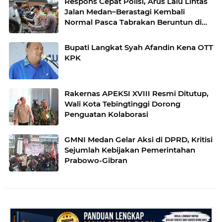
Respons Cepat Polisi, Arus Lalu Lintas
Jalan Medan–Berastagi Kembali
Normal Pasca Tabrakan Beruntun di
Sibolangit
Bupati Langkat Syah Afandin Kena OTT
KPK
Rakernas APEKSI XVIII Resmi Ditutup,
Wali Kota Tebingtinggi Dorong
Penguatan Kolaborasi
GMNI Medan Gelar Aksi di DPRD, Kritisi
Sejumlah Kebijakan Pemerintahan
Prabowo-Gibran