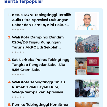
Berita Terpopuler
Ketua KONI Tebingtinggi Terpilih
Aulia Pitra Apresiasi Dukungan
Cabor dan Pemko, Kini Fokus
Menuju PORPROVSU 2026
Wali Kota Dampingi Dandim
0204/DS Tinjau Kunjungan
Taruna AKPOL di Sekolah
Rakyat Tebingtinggi
Sat Narkoba Polres Tebingtinggi
Tangkap Pengedar Sabu, Sita
9,56 Gram Sabu
Wali Kota Tebingtinggi Tinjau
Rumah Tidak Layak Huni,
Warga Sampaikan Apresiasi
Pemko Tebingtinggi Komitmen