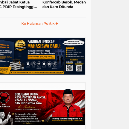
bali Jabat Ketua
Konfercab Besok, Medan
 PDIP Tebingtinggi
dan Karo Ditunda
5-2030
Ke Halaman Politik