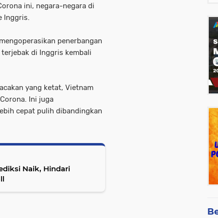
orona ini, negara-negara di
 Inggris.
h mengoperasikan penerbangan
erjebak di Inggris kembali
acakan yang ketat, Vietnam
Corona. Ini juga
ebih cepat pulih dibandingkan
ediksi Naik, Hindari
ll
Be