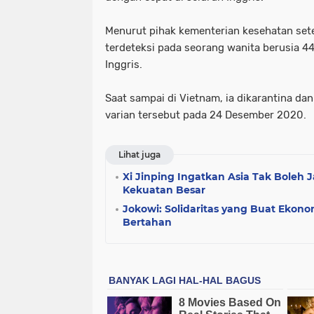
Menurut pihak kementerian kesehatan sete
terdeteksi pada seorang wanita berusia 44
Inggris.
Saat sampai di Vietnam, ia dikarantina dan 
varian tersebut pada 24 Desember 2020.
Lihat juga
Xi Jinping Ingatkan Asia Tak Boleh 
Kekuatan Besar
Jokowi: Solidaritas yang Buat Eko
Bertahan