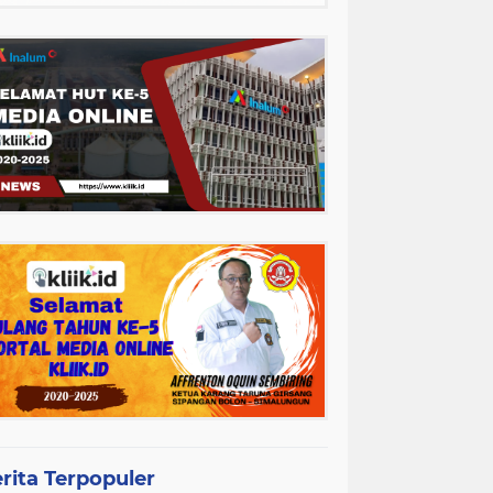
rita Terpopuler