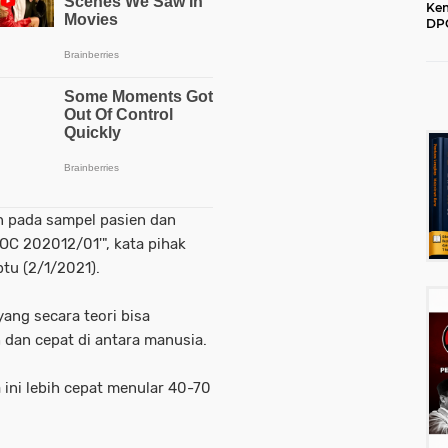
Kem
DPC
202
n pada sampel pasien dan
OC 202012/01'", kata pihak
btu (2/1/2021).
yang secara teori bisa
dan cepat di antara manusia.
 ini lebih cepat menular 40-70