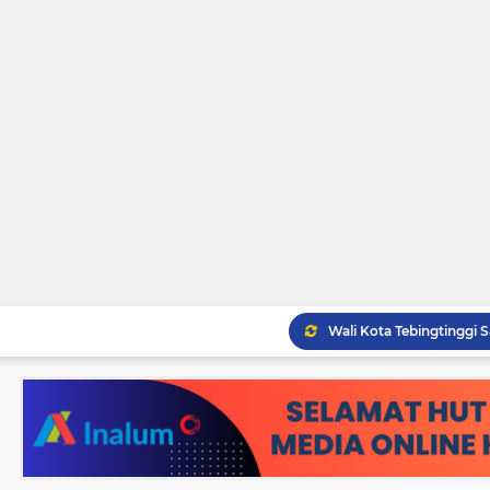
Pemko Tebingtinggi Ko