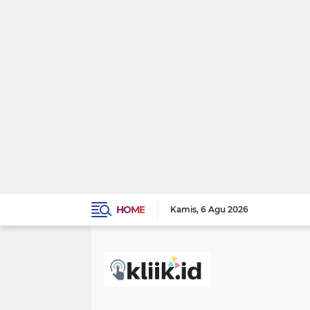
HOME
Kamis
6 Agu 2026