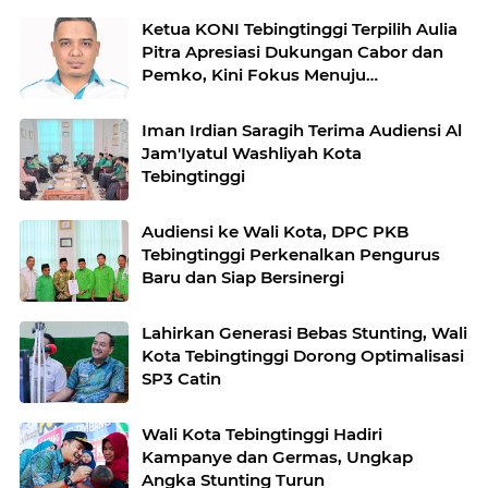
Ketua KONI Tebingtinggi Terpilih Aulia
Pitra Apresiasi Dukungan Cabor dan
Pemko, Kini Fokus Menuju
PORPROVSU 2026
Iman Irdian Saragih Terima Audiensi Al
Jam'Iyatul Washliyah Kota
Tebingtinggi
Audiensi ke Wali Kota, DPC PKB
Tebingtinggi Perkenalkan Pengurus
Baru dan Siap Bersinergi
Lahirkan Generasi Bebas Stunting, Wali
Kota Tebingtinggi Dorong Optimalisasi
SP3 Catin
Wali Kota Tebingtinggi Hadiri
Kampanye dan Germas, Ungkap
Angka Stunting Turun