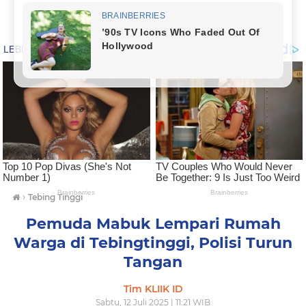
›
Tebing Tinggi
Pemuda Mabuk Lempari Rumah
Warga di Tebingtinggi, Polisi Turun
Tangan
Tim KLIIK ID
Sabtu, 12 Juli 2025 | 11:21 WIB