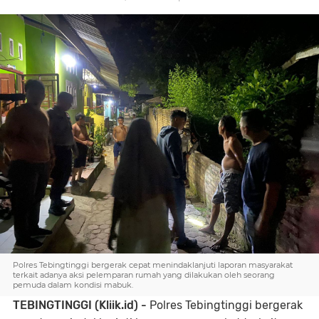
Polres Tebingtinggi bergerak cepat menindaklanjuti laporan masyarakat
terkait adanya aksi pelemparan rumah yang dilakukan oleh seorang
pemuda dalam kondisi mabuk.
TEBINGTINGGI (Kliik.id) -
Polres Tebingtinggi bergerak