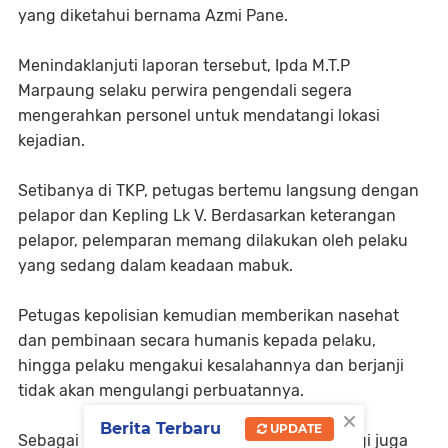
yang diketahui bernama Azmi Pane.
Menindaklanjuti laporan tersebut, Ipda M.T.P
Marpaung selaku perwira pengendali segera
mengerahkan personel untuk mendatangi lokasi
kejadian.
Setibanya di TKP, petugas bertemu langsung dengan
pelapor dan Kepling Lk V. Berdasarkan keterangan
pelapor, pelemparan memang dilakukan oleh pelaku
yang sedang dalam keadaan mabuk.
Petugas kepolisian kemudian memberikan nasehat
dan pembinaan secara humanis kepada pelaku,
hingga pelaku mengakui kesalahannya dan berjanji
tidak akan mengulangi perbuatannya.
×
Berita Terbaru
UPDATE
Sebagai langkah antisipasi, Polres Tebingtinggi juga