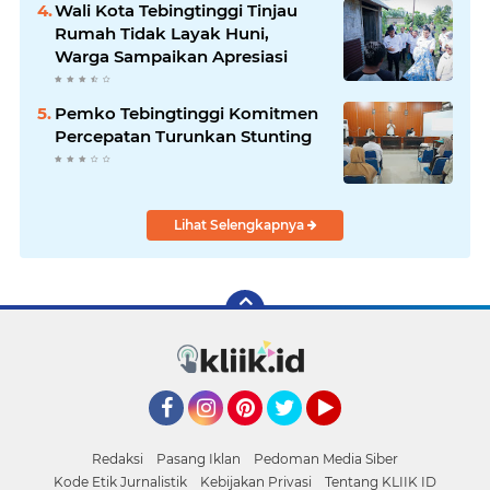
Wali Kota Tebingtinggi Tinjau
Rumah Tidak Layak Huni,
Warga Sampaikan Apresiasi
Pemko Tebingtinggi Komitmen
Percepatan Turunkan Stunting
Lihat Selengkapnya
Facebook
Instagram
Pinterest
Twitter
YouTube
Redaksi
Pasang Iklan
Pedoman Media Siber
Kode Etik Jurnalistik
Kebijakan Privasi
Tentang KLIIK ID