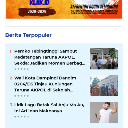
Berita Terpopuler
Pemko Tebingtinggi Sambut
Kedatangan Taruna AKPOL,
Sekda: Jadikan Momen Berbagi
Ilmu
Wali Kota Dampingi Dandim
0204/DS Tinjau Kunjungan
Taruna AKPOL di Sekolah
Rakyat Tebingtinggi
Lirik Lagu Batak Sai Anju Ma Au,
Ini Arti dan Maknanya