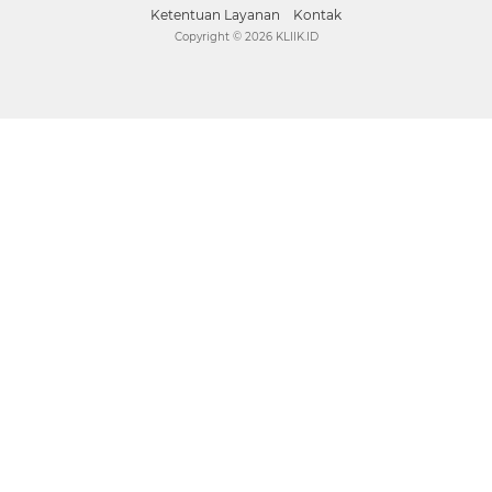
Ketentuan Layanan
Kontak
Copyright ©
2026 KLIIK.ID