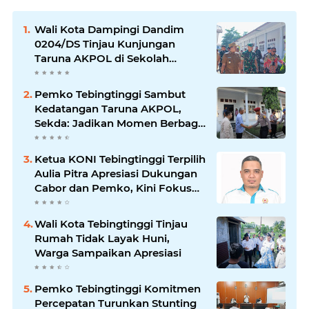
Wali Kota Dampingi Dandim
0204/DS Tinjau Kunjungan
Taruna AKPOL di Sekolah
Rakyat Tebingtinggi
Pemko Tebingtinggi Sambut
Kedatangan Taruna AKPOL,
Sekda: Jadikan Momen Berbagi
Ilmu
Ketua KONI Tebingtinggi Terpilih
Aulia Pitra Apresiasi Dukungan
Cabor dan Pemko, Kini Fokus
Menuju PORPROVSU 2026
Wali Kota Tebingtinggi Tinjau
Rumah Tidak Layak Huni,
Warga Sampaikan Apresiasi
Pemko Tebingtinggi Komitmen
Percepatan Turunkan Stunting