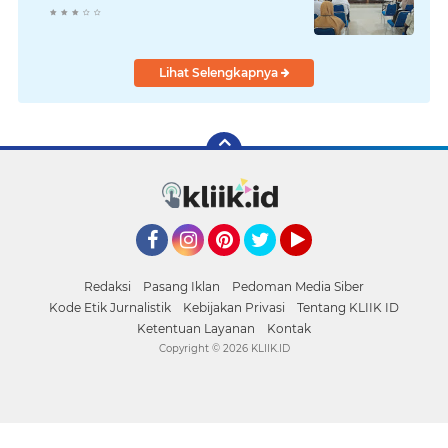
Lihat Selengkapnya
Facebook
Instagram
Pinterest
Twitter
YouTube
Redaksi
Pasang Iklan
Pedoman Media Siber
Kode Etik Jurnalistik
Kebijakan Privasi
Tentang KLIIK ID
Ketentuan Layanan
Kontak
Copyright ©
2026 KLIIK.ID