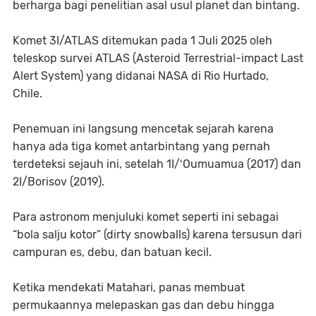
berharga bagi penelitian asal usul planet dan bintang.
Komet 3I/ATLAS ditemukan pada 1 Juli 2025 oleh
teleskop survei ATLAS (Asteroid Terrestrial-impact Last
Alert System) yang didanai NASA di Rio Hurtado,
Chile.
Penemuan ini langsung mencetak sejarah karena
hanya ada tiga komet antarbintang yang pernah
terdeteksi sejauh ini, setelah 1I/ʻOumuamua (2017) dan
2I/Borisov (2019).
Para astronom menjuluki komet seperti ini sebagai
“bola salju kotor” (dirty snowballs) karena tersusun dari
campuran es, debu, dan batuan kecil.
Ketika mendekati Matahari, panas membuat
permukaannya melepaskan gas dan debu hingga