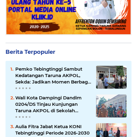
Berita Terpopuler
Pemko Tebingtinggi Sambut
Kedatangan Taruna AKPOL,
Sekda: Jadikan Momen Berbagi
Ilmu
Wali Kota Dampingi Dandim
0204/DS Tinjau Kunjungan
Taruna AKPOL di Sekolah
Rakyat Tebingtinggi
Aulia Fitra Jabat Ketua KONI
Tebingtinggi Periode 2026-2030