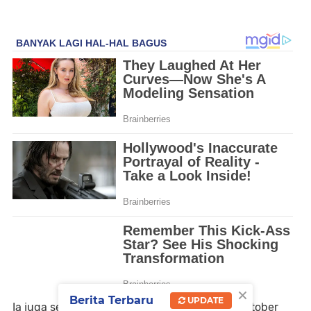
×
Berita Terbaru
UPDATE
Ia juga sempat melintas dekat Mars pada 3 Oktober