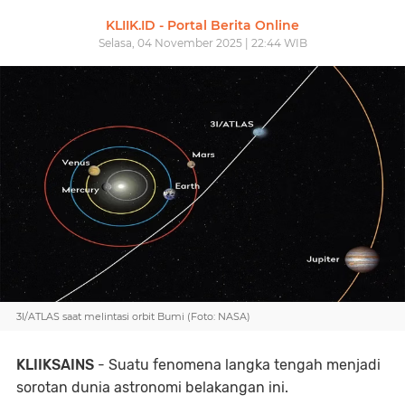
KLIIK.ID - Portal Berita Online
Selasa, 04 November 2025 | 22:44 WIB
3I/ATLAS saat melintasi orbit Bumi (Foto: NASA)
KLIIKSAINS
- Suatu fenomena langka tengah menjadi
sorotan dunia astronomi belakangan ini.