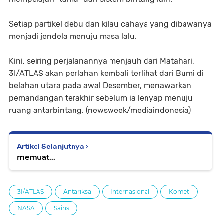
Setiap partikel debu dan kilau cahaya yang dibawanya
menjadi jendela menuju masa lalu.
Kini, seiring perjalanannya menjauh dari Matahari,
3I/ATLAS akan perlahan kembali terlihat dari Bumi di
belahan utara pada awal Desember, menawarkan
pemandangan terakhir sebelum ia lenyap menuju
ruang antarbintang. (newsweek/mediaindonesia)
Artikel Selanjutnya
memuat...
3I/ATLAS
Antariksa
Internasional
Komet
NASA
Sains