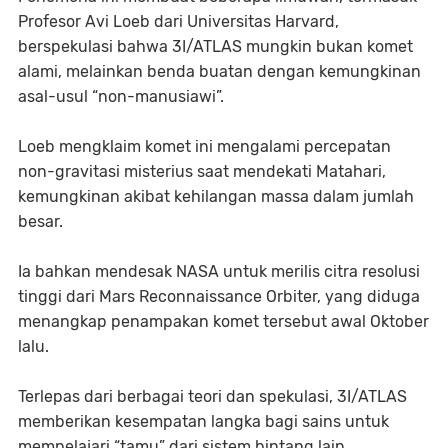
Profesor Avi Loeb dari Universitas Harvard,
berspekulasi bahwa 3I/ATLAS mungkin bukan komet
alami, melainkan benda buatan dengan kemungkinan
asal-usul “non-manusiawi”.
Loeb mengklaim komet ini mengalami percepatan
non-gravitasi misterius saat mendekati Matahari,
kemungkinan akibat kehilangan massa dalam jumlah
besar.
Ia bahkan mendesak NASA untuk merilis citra resolusi
tinggi dari Mars Reconnaissance Orbiter, yang diduga
menangkap penampakan komet tersebut awal Oktober
lalu.
Terlepas dari berbagai teori dan spekulasi, 3I/ATLAS
memberikan kesempatan langka bagi sains untuk
mempelajari “tamu” dari sistem bintang lain.