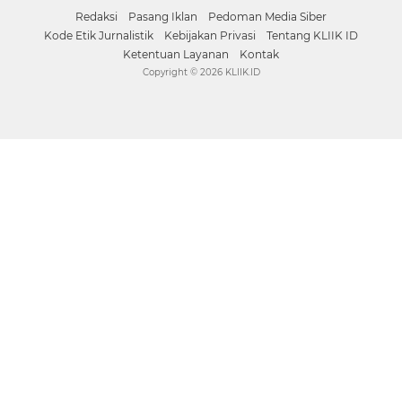
Redaksi
Pasang Iklan
Pedoman Media Siber
Kode Etik Jurnalistik
Kebijakan Privasi
Tentang KLIIK ID
Ketentuan Layanan
Kontak
Copyright ©
2026 KLIIK.ID