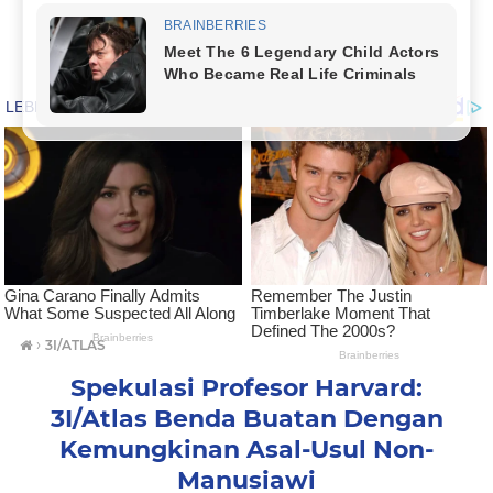
›
3I/ATLAS
Spekulasi Profesor Harvard:
3I/Atlas Benda Buatan Dengan
Kemungkinan Asal-Usul Non-
Manusiawi