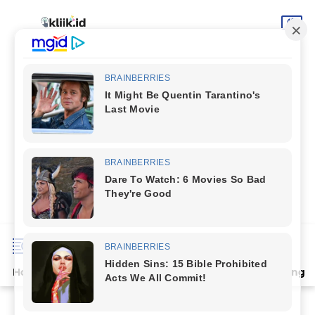
Home
Terpopuler
Indeks
Artikel
Deli Serdang