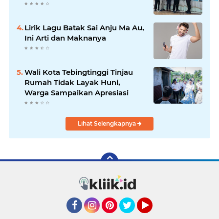
Lirik Lagu Batak Sai Anju Ma Au,
Ini Arti dan Maknanya
Wali Kota Tebingtinggi Tinjau
Rumah Tidak Layak Huni,
Warga Sampaikan Apresiasi
Lihat Selengkapnya
Facebook
Instagram
Pinterest
Twitter
YouTube