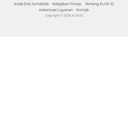
Kode Etik Jurnalistik
Kebijakan Privasi
Tentang KLIIK ID
Ketentuan Layanan
Kontak
Copyright ©
2026 KLIIK.ID