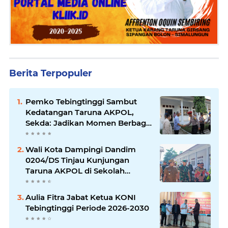
Berita Terpopuler
Pemko Tebingtinggi Sambut
Kedatangan Taruna AKPOL,
Sekda: Jadikan Momen Berbagi
Ilmu
Wali Kota Dampingi Dandim
0204/DS Tinjau Kunjungan
Taruna AKPOL di Sekolah
Rakyat Tebingtinggi
Aulia Fitra Jabat Ketua KONI
Tebingtinggi Periode 2026-2030