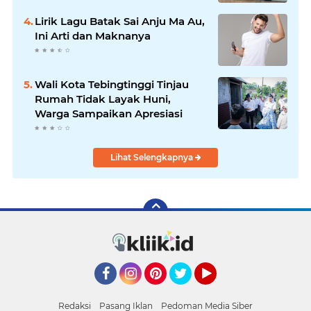
Lirik Lagu Batak Sai Anju Ma Au,
Ini Arti dan Maknanya
Wali Kota Tebingtinggi Tinjau
Rumah Tidak Layak Huni,
Warga Sampaikan Apresiasi
Lihat Selengkapnya
Facebook
Instagram
Pinterest
Twitter
YouTube
Redaksi
Pasang Iklan
Pedoman Media Siber