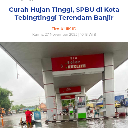
Curah Hujan Tinggi, SPBU di Kota
Tebingtinggi Terendam Banjir
Tim KLIIK ID
Kamis, 27 November 2025 | 10:13 WIB