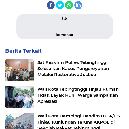
komentar
Berita Terkait
Sat Reskrim Polres Tebingtinggi
Selesaikan Kasus Pengeroyokan
Melalui Restorative Justice
Wali Kota Tebingtinggi Tinjau Rumah
Tidak Layak Huni, Warga Sampaikan
Apresiasi
Wali Kota Dampingi Dandim 0204/DS
Tinjau Kunjungan Taruna AKPOL di
Sekolah Rakyat Tebingtinggi