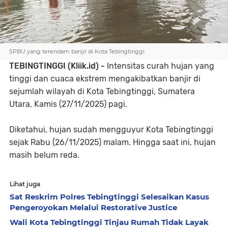
SPBU yang terendam banjir di Kota Tebingtinggi
TEBINGTINGGI (Kliik.id) -
Intensitas curah hujan yang
tinggi dan cuaca ekstrem mengakibatkan banjir di
sejumlah wilayah di Kota Tebingtinggi, Sumatera
Utara, Kamis (27/11/2025) pagi.
Diketahui, hujan sudah mengguyur Kota Tebingtinggi
sejak Rabu (26/11/2025) malam. Hingga saat ini, hujan
masih belum reda.
Lihat juga
Sat Reskrim Polres Tebingtinggi Selesaikan Kasus
Pengeroyokan Melalui Restorative Justice
Wali Kota Tebingtinggi Tinjau Rumah Tidak Layak