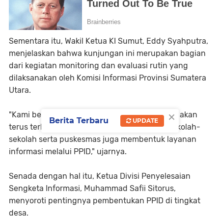
Sementara itu, Wakil Ketua KI Sumut, Eddy Syahputra,
menjelaskan bahwa kunjungan ini merupakan bagian
dari kegiatan monitoring dan evaluasi rutin yang
dilaksanakan oleh Komisi Informasi Provinsi Sumatera
Utara.
×
"Kami berharap PPID di seluruh desa di Sergai akan
Berita Terbaru
UPDATE
terus terbentuk dan kami mengimbau agar sekolah-
sekolah serta puskesmas juga membentuk layanan
informasi melalui PPID," ujarnya.
Senada dengan hal itu, Ketua Divisi Penyelesaian
Sengketa Informasi, Muhammad Safii Sitorus,
menyoroti pentingnya pembentukan PPID di tingkat
desa.