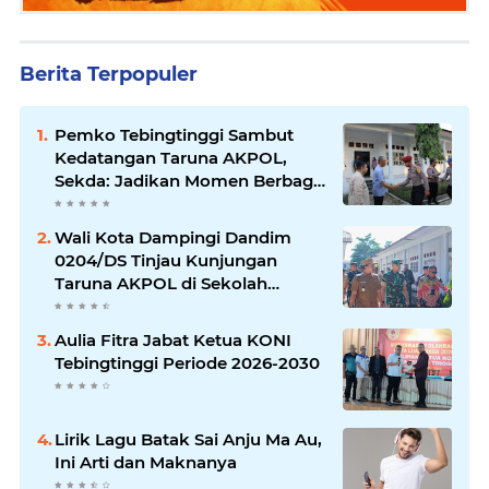
Berita Terpopuler
Pemko Tebingtinggi Sambut
Kedatangan Taruna AKPOL,
Sekda: Jadikan Momen Berbagi
Ilmu
Wali Kota Dampingi Dandim
0204/DS Tinjau Kunjungan
Taruna AKPOL di Sekolah
Rakyat Tebingtinggi
Aulia Fitra Jabat Ketua KONI
Tebingtinggi Periode 2026-2030
Lirik Lagu Batak Sai Anju Ma Au,
Ini Arti dan Maknanya