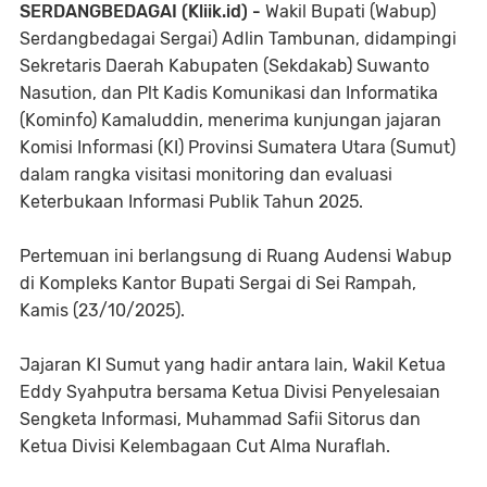
SERDANGBEDAGAI (Kliik.id) -
Wakil Bupati (Wabup)
Serdangbedagai Sergai) Adlin Tambunan, didampingi
Sekretaris Daerah Kabupaten (Sekdakab) Suwanto
Nasution, dan Plt Kadis Komunikasi dan Informatika
(Kominfo) Kamaluddin, menerima kunjungan jajaran
Komisi Informasi (KI) Provinsi Sumatera Utara (Sumut)
dalam rangka visitasi monitoring dan evaluasi
Keterbukaan Informasi Publik Tahun 2025.
Pertemuan ini berlangsung di Ruang Audensi Wabup
di Kompleks Kantor Bupati Sergai di Sei Rampah,
Kamis (23/10/2025).
Jajaran KI Sumut yang hadir antara lain, Wakil Ketua
Eddy Syahputra bersama Ketua Divisi Penyelesaian
Sengketa Informasi, Muhammad Safii Sitorus dan
Ketua Divisi Kelembagaan Cut Alma Nuraflah.