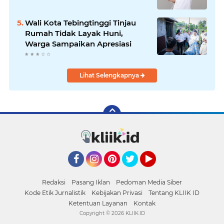
Wali Kota Tebingtinggi Tinjau
Rumah Tidak Layak Huni,
Warga Sampaikan Apresiasi
Lihat Selengkapnya
Facebook
Instagram
Pinterest
Twitter
YouTube
Redaksi
Pasang Iklan
Pedoman Media Siber
Kode Etik Jurnalistik
Kebijakan Privasi
Tentang KLIIK ID
Ketentuan Layanan
Kontak
Copyright ©
2026 KLIIK.ID