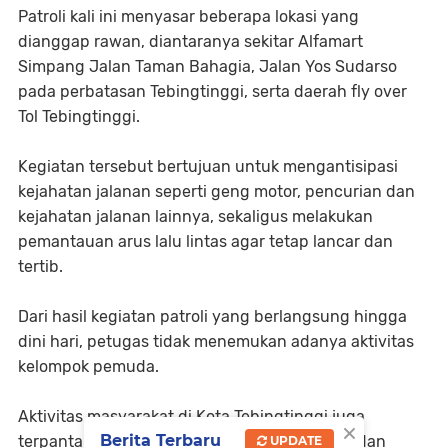
Patroli kali ini menyasar beberapa lokasi yang
dianggap rawan, diantaranya sekitar Alfamart
Simpang Jalan Taman Bahagia, Jalan Yos Sudarso
pada perbatasan Tebingtinggi, serta daerah fly over
Tol Tebingtinggi.
Kegiatan tersebut bertujuan untuk mengantisipasi
kejahatan jalanan seperti geng motor, pencurian dan
kejahatan jalanan lainnya, sekaligus melakukan
pemantauan arus lalu lintas agar tetap lancar dan
tertib.
Dari hasil kegiatan patroli yang berlangsung hingga
dini hari, petugas tidak menemukan adanya aktivitas
kelompok pemuda.
Aktivitas masyarakat di Kota Tebingtinggi juga
×
Berita Terbaru
terpantau mulai berkurang pada malam hari, dan
UPDATE