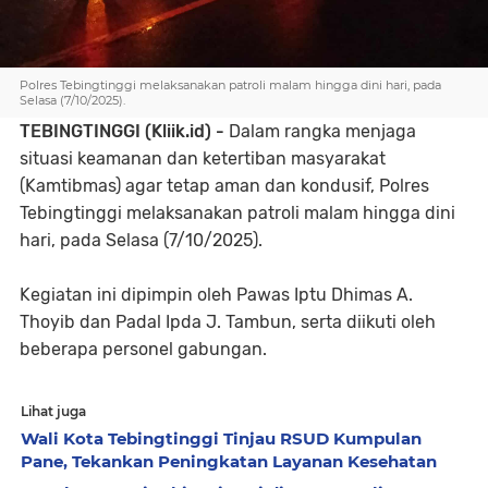
Polres Tebingtinggi melaksanakan patroli malam hingga dini hari, pada
Selasa (7/10/2025).
TEBINGTINGGI (Kliik.id) -
Dalam rangka menjaga
situasi keamanan dan ketertiban masyarakat
(Kamtibmas) agar tetap aman dan kondusif, Polres
Tebingtinggi melaksanakan patroli malam hingga dini
hari, pada Selasa (7/10/2025).
Kegiatan ini dipimpin oleh Pawas Iptu Dhimas A.
Thoyib dan Padal Ipda J. Tambun, serta diikuti oleh
beberapa personel gabungan.
Lihat juga
Wali Kota Tebingtinggi Tinjau RSUD Kumpulan
Pane, Tekankan Peningkatan Layanan Kesehatan