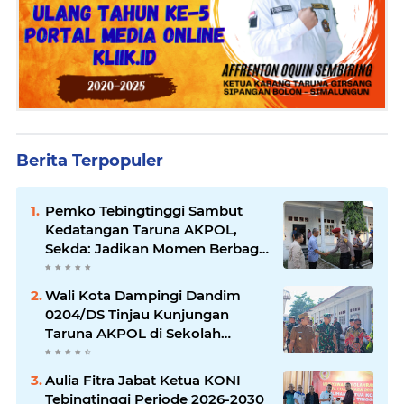
Berita Terpopuler
Pemko Tebingtinggi Sambut
Kedatangan Taruna AKPOL,
Sekda: Jadikan Momen Berbagi
Ilmu
Wali Kota Dampingi Dandim
0204/DS Tinjau Kunjungan
Taruna AKPOL di Sekolah
Rakyat Tebingtinggi
Aulia Fitra Jabat Ketua KONI
Tebingtinggi Periode 2026-2030