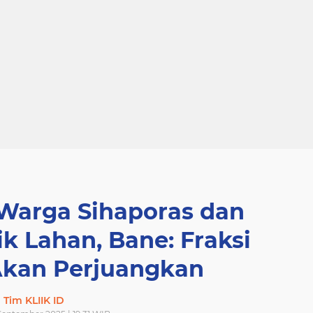
Warga Sihaporas dan
ik Lahan, Bane: Fraksi
kan Perjuangkan
Tim KLIIK ID