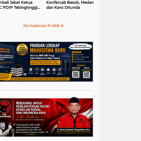
bali Jabat Ketua
Konfercab Besok, Medan
 PDIP Tebingtinggi
dan Karo Ditunda
5-2030
Ke Halaman Politik