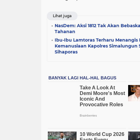
Lihat juga
NasDem: Aksi 1812 Tak Akan Bebask
Tahanan
Ibu-Ibu Lamtoras Terharu Menangis
Kemanusiaan Kapolres Simalungun
Sihaporas