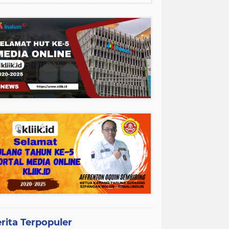
rita Terpopuler