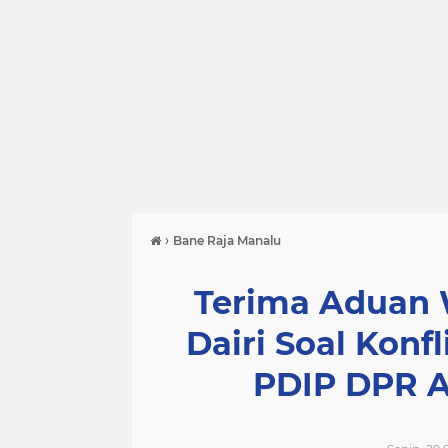
›
Bane Raja Manalu
Terima Aduan 
Dairi Soal Konfl
PDIP DPR A