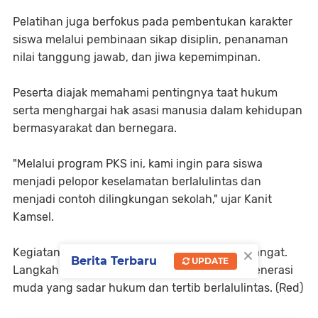
Pelatihan juga berfokus pada pembentukan karakter
siswa melalui pembinaan sikap disiplin, penanaman
nilai tanggung jawab, dan jiwa kepemimpinan.
Peserta diajak memahami pentingnya taat hukum
serta menghargai hak asasi manusia dalam kehidupan
bermasyarakat dan bernegara.
"Melalui program PKS ini, kami ingin para siswa
menjadi pelopor keselamatan berlalulintas dan
menjadi contoh dilingkungan sekolah," ujar Kanit
Kamsel.
×
Kegiatan berlangsung lancar dan penuh semangat.
Berita Terbaru
UPDATE
Langkah ini dianggap mampu menciptakan generasi
muda yang sadar hukum dan tertib berlalulintas. (Red)