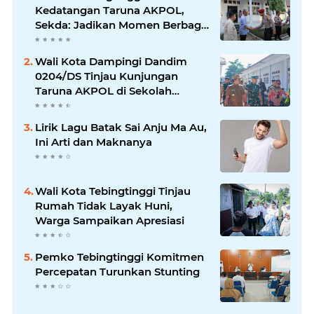
Kedatangan Taruna AKPOL,
Sekda: Jadikan Momen Berbagi
Ilmu
Wali Kota Dampingi Dandim
0204/DS Tinjau Kunjungan
Taruna AKPOL di Sekolah
Rakyat Tebingtinggi
Lirik Lagu Batak Sai Anju Ma Au,
Ini Arti dan Maknanya
Wali Kota Tebingtinggi Tinjau
Rumah Tidak Layak Huni,
Warga Sampaikan Apresiasi
Pemko Tebingtinggi Komitmen
Percepatan Turunkan Stunting