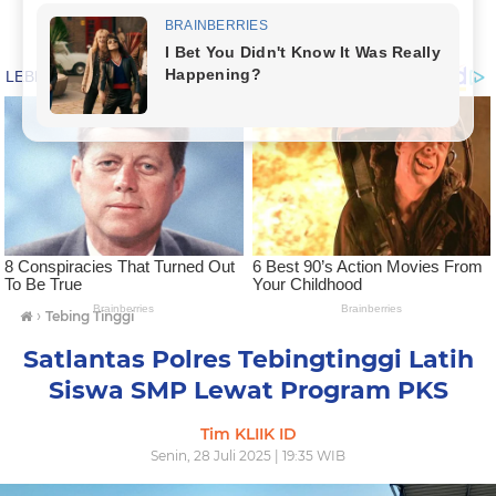
›
Tebing Tinggi
Satlantas Polres Tebingtinggi Latih
Siswa SMP Lewat Program PKS
Tim KLIIK ID
Senin, 28 Juli 2025 | 19:35 WIB