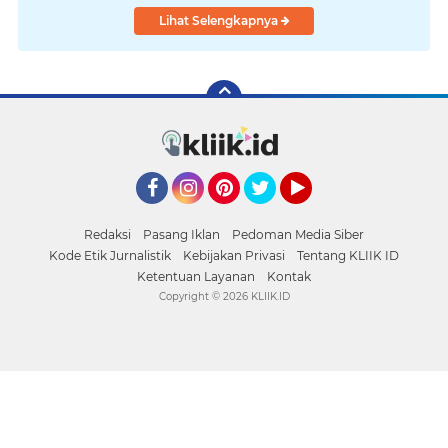
Lihat Selengkapnya
Facebook
Instagram
Pinterest
Twitter
YouTube
Redaksi
Pasang Iklan
Pedoman Media Siber
Kode Etik Jurnalistik
Kebijakan Privasi
Tentang KLIIK ID
Ketentuan Layanan
Kontak
Copyright ©
2026 KLIIK.ID