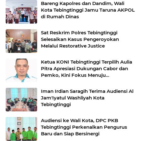
Bareng Kapolres dan Dandim, Wali
Kota Tebingtinggi Jamu Taruna AKPOL
di Rumah Dinas
Sat Reskrim Polres Tebingtinggi
Selesaikan Kasus Pengeroyokan
Melalui Restorative Justice
Ketua KONI Tebingtinggi Terpilih Aulia
Pitra Apresiasi Dukungan Cabor dan
Pemko, Kini Fokus Menuju
PORPROVSU 2026
Iman Irdian Saragih Terima Audiensi Al
Jam'Iyatul Washliyah Kota
Tebingtinggi
Audiensi ke Wali Kota, DPC PKB
Tebingtinggi Perkenalkan Pengurus
Baru dan Siap Bersinergi