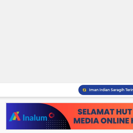
Pemko Tebingtinggi Ko