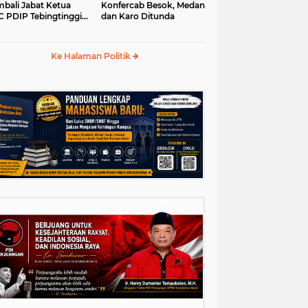
bali Jabat Ketua
Konfercab Besok, Medan
 PDIP Tebingtinggi
dan Karo Ditunda
5-2030
Ke Halaman Politik