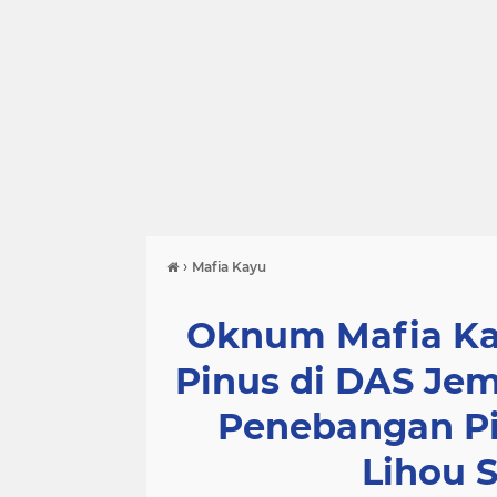
›
Mafia Kayu
Oknum Mafia Ka
Pinus di DAS Jem
Penebangan Pi
Lihou 