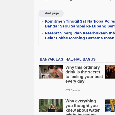
Lihat juga
Komitmen Tinggi! Sat Narkoba Polr
Bandar Sabu Sampai ke Lubang Se
Pererat Sinergi dan Keterbukaan Inf
Gelar Coffee Morning Bersama Insan