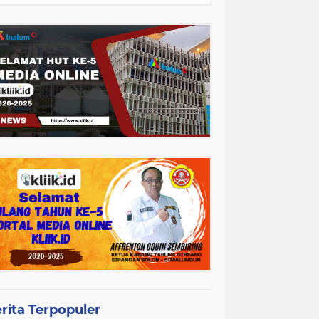
rita Terpopuler