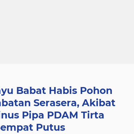
yu Babat Habis Pohon
batan Serasera, Akibat
nus Pipa PDAM Tirta
Sempat Putus