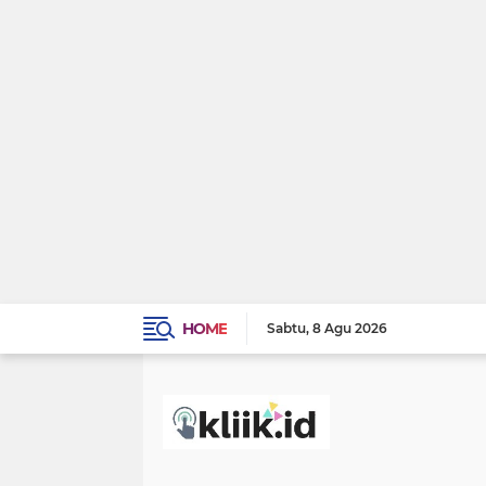
HOME
Sabtu
8 Agu 2026