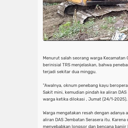
Menurut salah seorang warga Kecamatan 
berinisial TRS menjelaskan, bahwa peneba
terjadi sekitar dua minggu.
"Awalnya, oknum penebang kayu beroperas
Sakit mini, kemudian pindah ke aliran DA
warga ketika dilokasi , Jumat (24/1-2025),
Warga mengatakan resah dengan adanya a
aliran DAS Jembatan Serasera itu. Karena
menyebabkan longsor dan bencana banjir