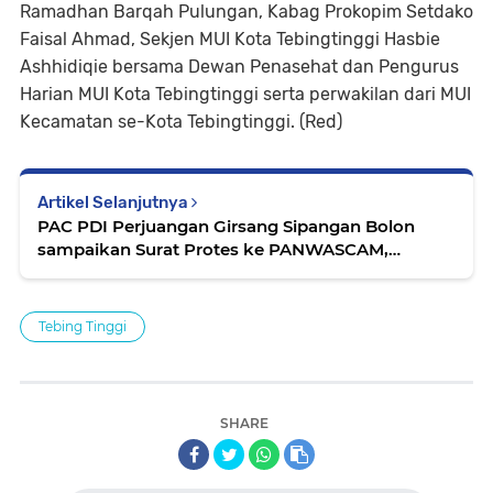
Ramadhan Barqah Pulungan, Kabag Prokopim Setdako
Faisal Ahmad, Sekjen MUI Kota Tebingtinggi Hasbie
Ashhidiqie bersama Dewan Penasehat dan Pengurus
Harian MUI Kota Tebingtinggi serta perwakilan dari MUI
Kecamatan se-Kota Tebingtinggi. (Red)
Artikel Selanjutnya
PAC PDI Perjuangan Girsang Sipangan Bolon
sampaikan Surat Protes ke PANWASCAM,
Hilangnya Spanduk Paslon No.2 Yang di Pasang
PPS Girsang
Tebing Tinggi
SHARE