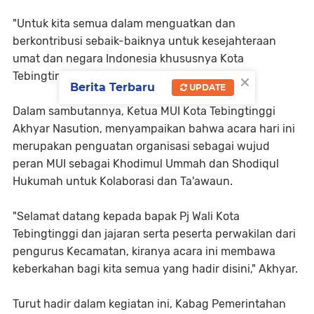
"Untuk kita semua dalam menguatkan dan
berkontribusi sebaik-baiknya untuk kesejahteraan
umat dan negara Indonesia khususnya Kota
×
Tebingtinggi yang kita cintai," katanya.
Berita Terbaru
UPDATE
Dalam sambutannya, Ketua MUI Kota Tebingtinggi
Akhyar Nasution, menyampaikan bahwa acara hari ini
merupakan penguatan organisasi sebagai wujud
peran MUI sebagai Khodimul Ummah dan Shodiqul
Hukumah untuk Kolaborasi dan Ta'awaun.
"Selamat datang kepada bapak Pj Wali Kota
Tebingtinggi dan jajaran serta peserta perwakilan dari
pengurus Kecamatan, kiranya acara ini membawa
keberkahan bagi kita semua yang hadir disini," Akhyar.
Turut hadir dalam kegiatan ini, Kabag Pemerintahan