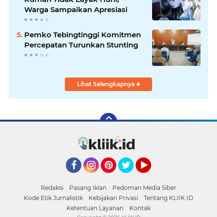
Warga Sampaikan Apresiasi
Pemko Tebingtinggi Komitmen
Percepatan Turunkan Stunting
Lihat Selengkapnya
Facebook
Instagram
Pinterest
Twitter
YouTube
Redaksi
Pasang Iklan
Pedoman Media Siber
Kode Etik Jurnalistik
Kebijakan Privasi
Tentang KLIIK ID
Ketentuan Layanan
Kontak