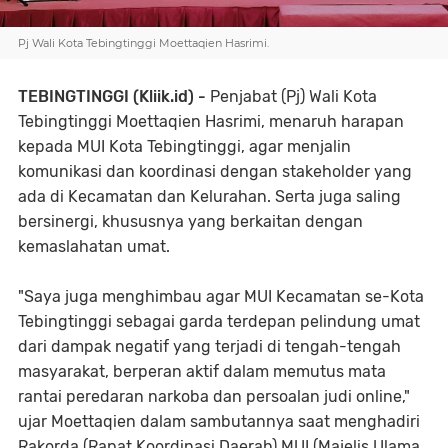
Pj Wali Kota Tebingtinggi Moettaqien Hasrimi.
TEBINGTINGGI (Kliik.id) -
Penjabat (Pj) Wali Kota
Tebingtinggi Moettaqien Hasrimi, menaruh harapan
kepada MUI Kota Tebingtinggi, agar menjalin
komunikasi dan koordinasi dengan stakeholder yang
ada di Kecamatan dan Kelurahan. Serta juga saling
bersinergi, khususnya yang berkaitan dengan
kemaslahatan umat.
"Saya juga menghimbau agar MUI Kecamatan se-Kota
Tebingtinggi sebagai garda terdepan pelindung umat
dari dampak negatif yang terjadi di tengah-tengah
masyarakat, berperan aktif dalam memutus mata
rantai peredaran narkoba dan persoalan judi online,"
ujar Moettaqien dalam sambutannya saat menghadiri
Rakorda (Rapat Koordinasi Daerah) MUI (Majelis Ulama