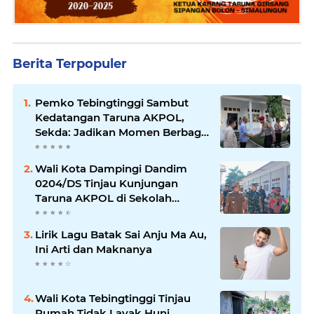
Berita Terpopuler
Pemko Tebingtinggi Sambut
Kedatangan Taruna AKPOL,
Sekda: Jadikan Momen Berbagi
Ilmu
Wali Kota Dampingi Dandim
0204/DS Tinjau Kunjungan
Taruna AKPOL di Sekolah
Rakyat Tebingtinggi
Lirik Lagu Batak Sai Anju Ma Au,
Ini Arti dan Maknanya
Wali Kota Tebingtinggi Tinjau
Rumah Tidak Layak Huni,