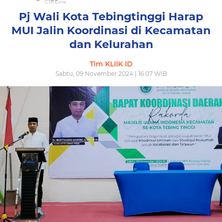
Pj Wali Kota Tebingtinggi Harap
MUI Jalin Koordinasi di Kecamatan
dan Kelurahan
Tim KLIIK ID
Sabtu, 09 November 2024 | 16:07 WIB