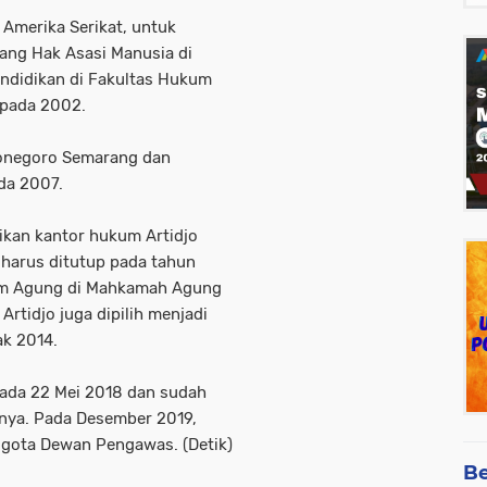
 Amerika Serikat, untuk
ang Hak Asasi Manusia di
endidikan di Fakultas Hukum
 pada 2002.
iponegoro Semarang dan
da 2007.
ikan kantor hukum Artidjo
 harus ditutup pada tahun
kim Agung di Mahkamah Agung
rtidjo juga dipilih menjadi
k 2014.
ada 22 Mei 2018 dan sudah
rnya. Pada Desember 2019,
gota Dewan Pengawas. (Detik)
Be