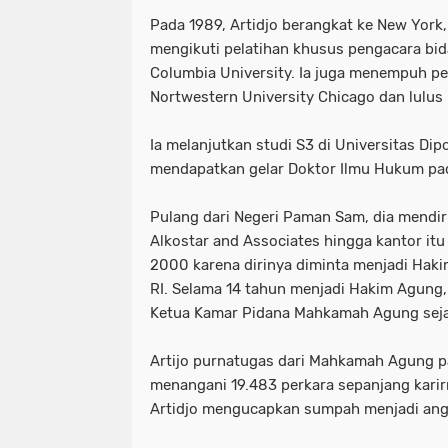
Pada 1989, Artidjo berangkat ke New York,
mengikuti pelatihan khusus pengacara bid
Columbia University. Ia juga menempuh p
Nortwestern University Chicago dan lulus
Ia melanjutkan studi S3 di Universitas D
mendapatkan gelar Doktor Ilmu Hukum pa
Pulang dari Negeri Paman Sam, dia mendir
Alkostar and Associates hingga kantor itu
2000 karena dirinya diminta menjadi Ha
RI. Selama 14 tahun menjadi Hakim Agung, A
Ketua Kamar Pidana Mahkamah Agung seja
Artijo purnatugas dari Mahkamah Agung p
menangani 19.483 perkara sepanjang kari
Artidjo mengucapkan sumpah menjadi ang