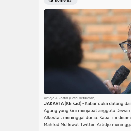
komentar
Artidjo Alkostar (Foto: detikcom)
JAKARTA (Kliik.id) -
Kabar duka datang da
Agung yang kini menjabat anggota Dewan
Alkostar, meninggal dunia. Kabar ini dis
Mahfud Md lewat Twitter. Artidjo meninggal