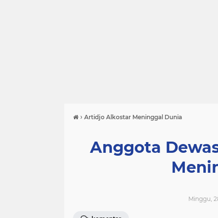
›
Artidjo Alkostar Meninggal Dunia
Anggota Dewas 
Menin
Minggu, 28