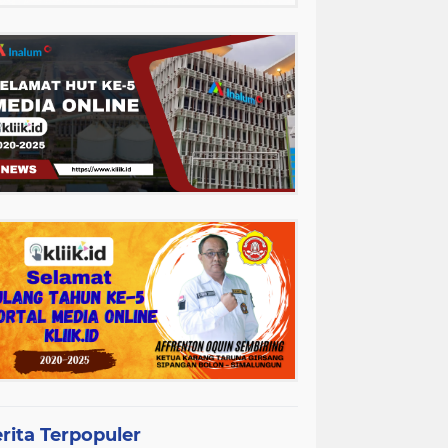
rita Terpopuler