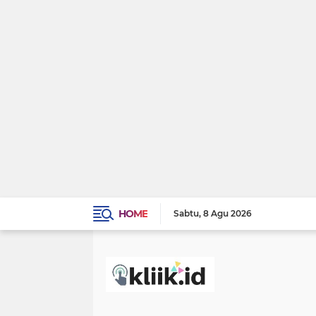
HOME
Sabtu
8 Agu 2026