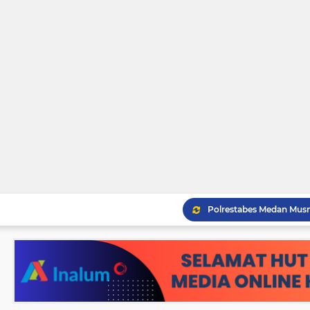
Pemko Tebingtinggi Ko