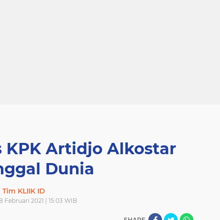
KPK Artidjo Alkostar
ggal Dunia
Tim KLIIK ID
 Februari 2021 | 15:03 WIB
SHARE