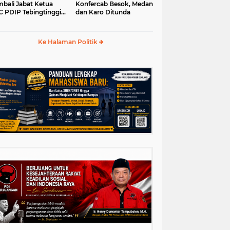
bali Jabat Ketua
Konfercab Besok, Medan
 PDIP Tebingtinggi
dan Karo Ditunda
5-2030
Ke Halaman Politik