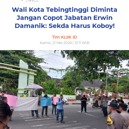
Wali Kota Tebingtinggi Diminta
Jangan Copot Jabatan Erwin
Damanik: Sekda Harus Koboy!
Tim KLIIK ID
Kamis, 21 Mei 2026 | 13:11 WIB