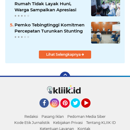
Rumah Tidak Layak Huni,
Warga Sampaikan Apresiasi
Pemko Tebingtinggi Komitmen
Percepatan Turunkan Stunting
Lihat Selengkapnya
Facebook
Instagram
Pinterest
Twitter
YouTube
Redaksi
Pasang Iklan
Pedoman Media Siber
Kode Etik Jurnalistik
Kebijakan Privasi
Tentang KLIIK ID
Ketentuan Layanan
Kontak