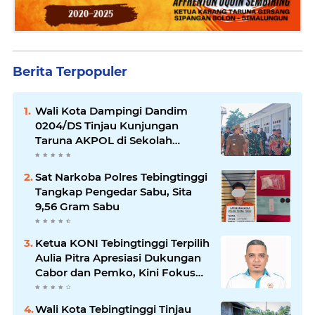
Berita Terpopuler
Wali Kota Dampingi Dandim
0204/DS Tinjau Kunjungan
Taruna AKPOL di Sekolah
Rakyat Tebingtinggi
Sat Narkoba Polres Tebingtinggi
Tangkap Pengedar Sabu, Sita
9,56 Gram Sabu
Ketua KONI Tebingtinggi Terpilih
Aulia Pitra Apresiasi Dukungan
Cabor dan Pemko, Kini Fokus
Menuju PORPROVSU 2026
Wali Kota Tebingtinggi Tinjau