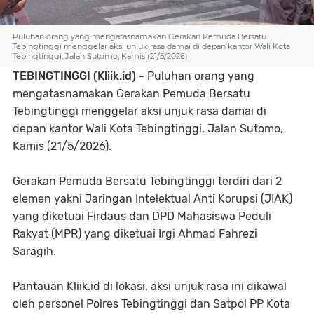
Puluhan orang yang mengatasnamakan Gerakan Pemuda Bersatu
Tebingtinggi menggelar aksi unjuk rasa damai di depan kantor Wali Kota
Tebingtinggi, Jalan Sutomo, Kamis (21/5/2026).
TEBINGTINGGI (Kliik.id) -
Puluhan orang yang
mengatasnamakan Gerakan Pemuda Bersatu
Tebingtinggi menggelar aksi unjuk rasa damai di
depan kantor Wali Kota Tebingtinggi, Jalan Sutomo,
Kamis (21/5/2026).
Gerakan Pemuda Bersatu Tebingtinggi terdiri dari 2
elemen yakni Jaringan Intelektual Anti Korupsi (JIAK)
yang diketuai Firdaus dan DPD Mahasiswa Peduli
Rakyat (MPR) yang diketuai Irgi Ahmad Fahrezi
Saragih.
Pantauan Kliik.id di lokasi, aksi unjuk rasa ini dikawal
oleh personel Polres Tebingtinggi dan Satpol PP Kota