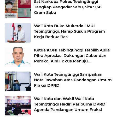
Sat Narkoba Polres Tebingtinggi
Tangkap Pengedar Sabu, Sita 9,56
Gram Sabu
Wali Kota Buka Mukerda I MUI
Tebingtinggi, Harap Susun Program
Kerja Berkualitas
Ketua KONI Tebingtinggi Terpilih Aulia
Pitra Apresiasi Dukungan Cabor dan
Pemko, Kini Fokus Menuju
PORPROVSU 2026
Wali Kota Tebingtinggi Sampaikan
Nota Jawaban Atas Pandangan Umum
Fraksi DPRD
Wali Kota dan Wakil Wali Kota
Tebingtinggi Hadiri Paripurna DPRD
Agenda Pandangan Umum Fraksi