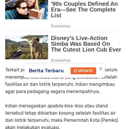
×
Terkait pedagang yang sudah terdata namun belum
Berita Terbaru
UPDATE
menempati kios atau stand yang disediakan setelah
fasilitas air dan listrik terpenuhi, Irdian mengimbau
agar para pedagang segera menempatinya.
Irdian menegaskan apabila kios-kios atau stand
tersebut tetap dibiarkan kosong setelah fasilitas air
dan listrik terpenuhi, maka Pemerintah Kota (Pemko)
akan melakukan evaluasi.