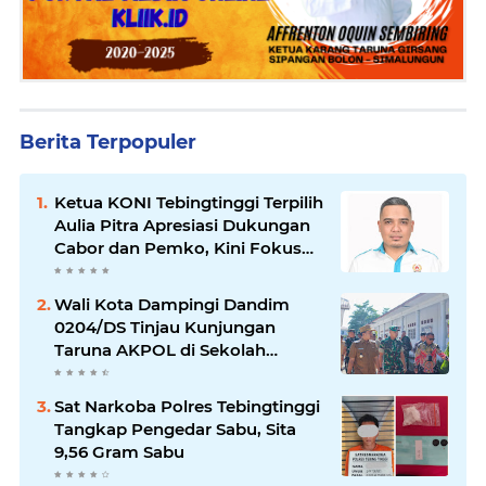
Berita Terpopuler
Ketua KONI Tebingtinggi Terpilih
Aulia Pitra Apresiasi Dukungan
Cabor dan Pemko, Kini Fokus
Menuju PORPROVSU 2026
Wali Kota Dampingi Dandim
0204/DS Tinjau Kunjungan
Taruna AKPOL di Sekolah
Rakyat Tebingtinggi
Sat Narkoba Polres Tebingtinggi
Tangkap Pengedar Sabu, Sita
9,56 Gram Sabu