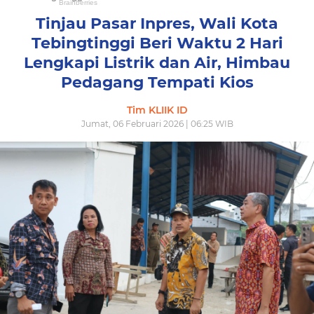
Tinjau Pasar Inpres, Wali Kota
Tebingtinggi Beri Waktu 2 Hari
Lengkapi Listrik dan Air, Himbau
Pedagang Tempati Kios
Tim KLIIK ID
Jumat, 06 Februari 2026 | 06:25 WIB