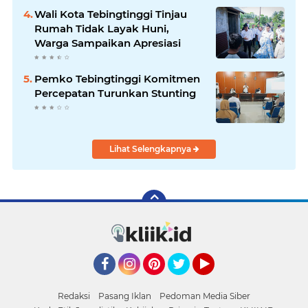
Wali Kota Tebingtinggi Tinjau
Rumah Tidak Layak Huni,
Warga Sampaikan Apresiasi
Pemko Tebingtinggi Komitmen
Percepatan Turunkan Stunting
Lihat Selengkapnya
Facebook
Instagram
Pinterest
Twitter
YouTube
Redaksi
Pasang Iklan
Pedoman Media Siber