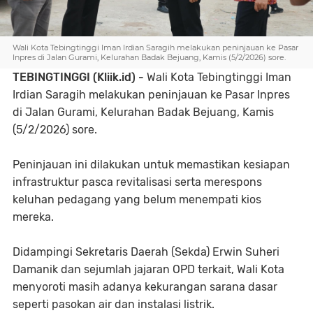
Wali Kota Tebingtinggi Iman Irdian Saragih melakukan peninjauan ke Pasar
Inpres di Jalan Gurami, Kelurahan Badak Bejuang, Kamis (5/2/2026) sore.
TEBINGTINGGI (Kliik.id) -
Wali Kota Tebingtinggi Iman
Irdian Saragih melakukan peninjauan ke Pasar Inpres
di Jalan Gurami, Kelurahan Badak Bejuang, Kamis
(5/2/2026) sore.
Peninjauan ini dilakukan untuk memastikan kesiapan
infrastruktur pasca revitalisasi serta merespons
keluhan pedagang yang belum menempati kios
mereka.
Didampingi Sekretaris Daerah (Sekda) Erwin Suheri
Damanik dan sejumlah jajaran OPD terkait, Wali Kota
menyoroti masih adanya kekurangan sarana dasar
seperti pasokan air dan instalasi listrik.