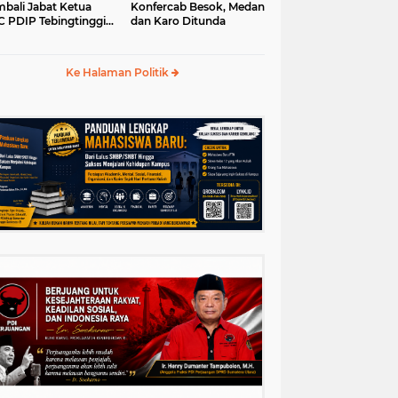
bali Jabat Ketua
Konfercab Besok, Medan
 PDIP Tebingtinggi
dan Karo Ditunda
5-2030
Ke Halaman Politik