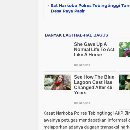
Sat Narkoba Polres Tebingtinggi Tan
Desa Paya Pasir
Kasat Narkoba Polres Tebingtinggi AKP Ji
awalnya petugas mendapatkan informasi d
melaporkan adanya dugaan transaksi narko