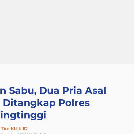
 Sabu, Dua Pria Asal
 Ditangkap Polres
ingtinggi
Tim KLIIK ID