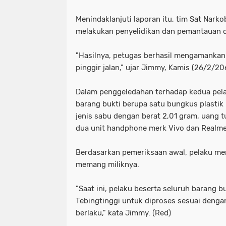
Menindaklanjuti laporan itu, tim Sat Narko
melakukan penyelidikan dan pemantauan d
"Hasilnya, petugas berhasil mengamankan 
pinggir jalan," ujar Jimmy, Kamis (26/2/20
Dalam penggeledahan terhadap kedua pe
barang bukti berupa satu bungkus plastik 
jenis sabu dengan berat 2,01 gram, uang 
dua unit handphone merk Vivo dan Realme
Berdasarkan pemeriksaan awal, pelaku me
memang miliknya.
"Saat ini, pelaku beserta seluruh barang b
Tebingtinggi untuk diproses sesuai deng
berlaku," kata Jimmy. (Red)