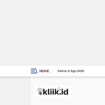
HOME
Kamis
6 Agu 2026