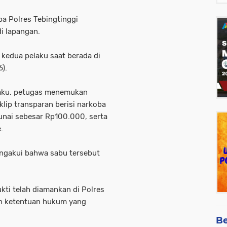
ba Polres Tebingtinggi
i lapangan.
kedua pelaku saat berada di
6).
laku, petugas menemukan
klip transparan berisi narkoba
tunai sebesar Rp100.000, serta
.
ngakui bahwa sabu tersebut
ukti telah diamankan di Polres
an ketentuan hukum yang
Be