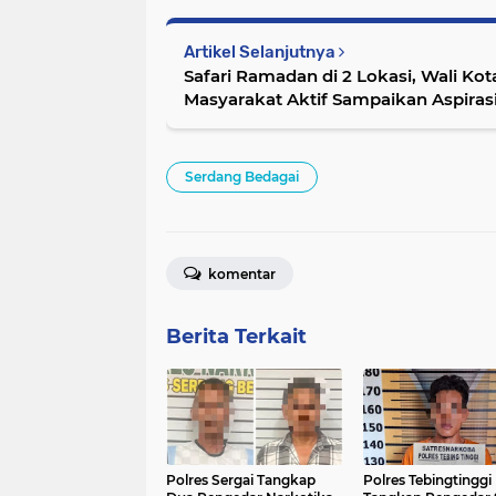
Artikel Selanjutnya
Safari Ramadan di 2 Lokasi, Wali Kot
Masyarakat Aktif Sampaikan Aspiras
Serdang Bedagai
komentar
Berita Terkait
Polres Sergai Tangkap
Polres Tebingtinggi