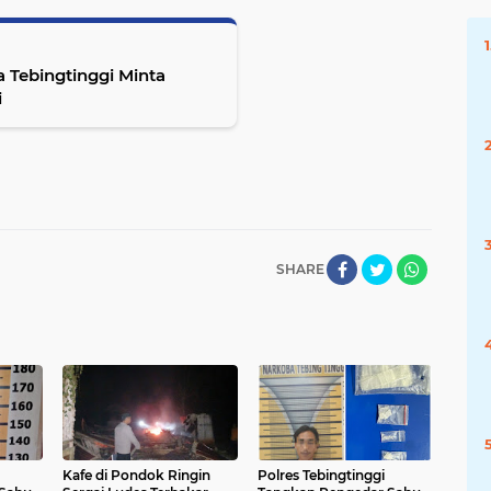
a Tebingtinggi Minta
i
SHARE
Kafe di Pondok Ringin
Polres Tebingtinggi