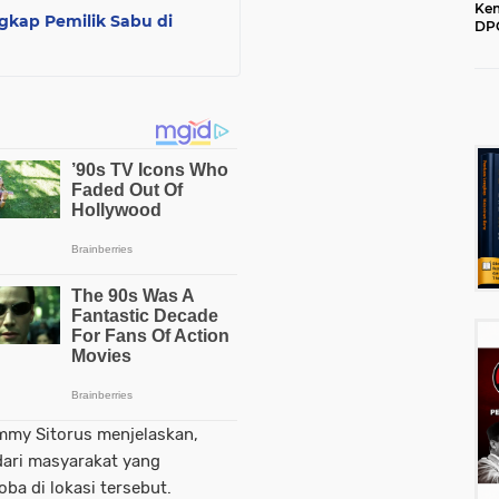
Kem
gkap Pemilik Sabu di
DPC
202
mmy Sitorus menjelaskan,
ari masyarakat yang
ba di lokasi tersebut.