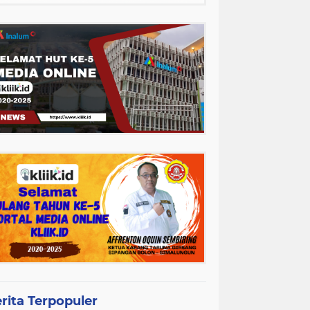
rita Terpopuler