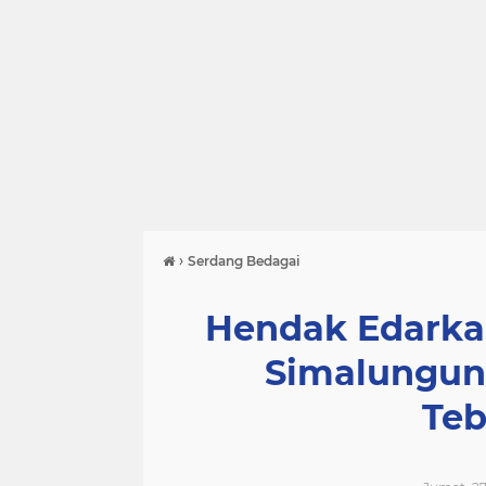
›
Serdang Bedagai
Hendak Edarkan
Simalungun
Teb