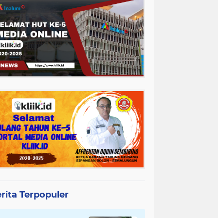
rita Terpopuler