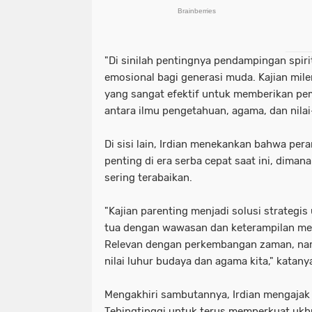
"Di sinilah pentingnya pendampingan spirit
emosional bagi generasi muda. Kajian milen
yang sangat efektif untuk memberikan p
antara ilmu pengetahuan, agama, dan nilai-
Di sisi lain, Irdian menekankan bahwa pera
penting di era serba cepat saat ini, dima
sering terabaikan.
"Kajian parenting menjadi solusi strategi
tua dengan wawasan dan keterampilan men
Relevan dengan perkembangan zaman, namu
nilai luhur budaya dan agama kita," katany
Mengakhiri sambutannya, Irdian mengajak
Tebingtinggi untuk terus memperkuat ukh