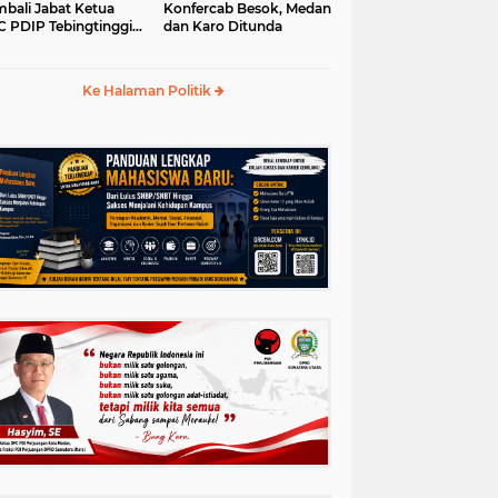
bali Jabat Ketua
Konfercab Besok, Medan
 PDIP Tebingtinggi
dan Karo Ditunda
5-2030
Ke Halaman Politik