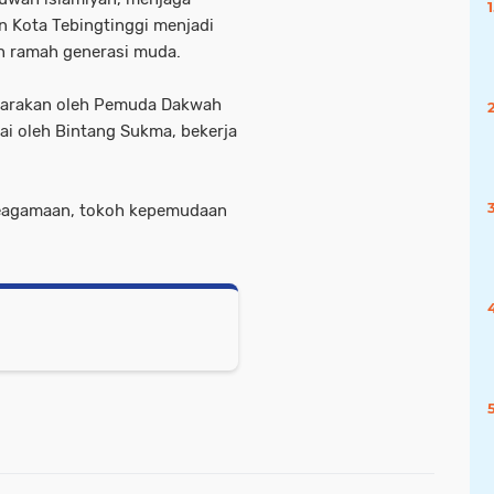
 Kota Tebingtinggi menjadi
dan ramah generasi muda.
ggarakan oleh Pemuda Dakwah
uai oleh Bintang Sukma, bekerja
 keagamaan, tokoh kepemudaan