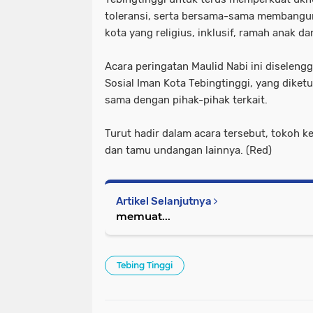
toleransi, serta bersama-sama membangun
kota yang religius, inklusif, ramah anak 
Acara peringatan Maulid Nabi ini diselen
Sosial Iman Kota Tebingtinggi, yang diket
sama dengan pihak-pihak terkait.
Turut hadir dalam acara tersebut, tokoh
dan tamu undangan lainnya. (Red)
Artikel Selanjutnya
memuat...
Tebing Tinggi