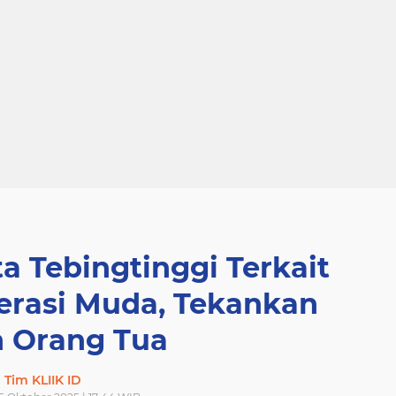
ta Tebingtinggi Terkait
erasi Muda, Tekankan
n Orang Tua
Tim KLIIK ID