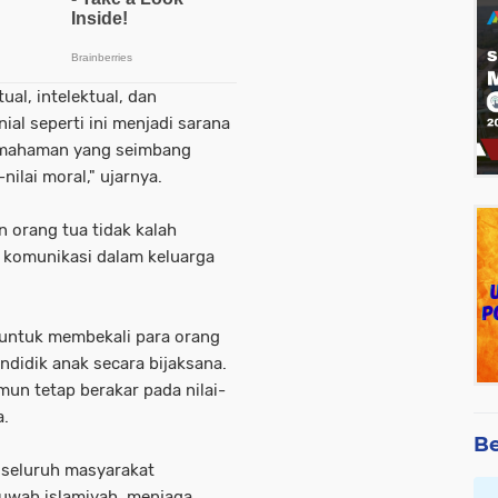
ual, intelektual, dan
ial seperti ini menjadi sarana
emahaman yang seimbang
nilai moral," ujarnya.
n orang tua tidak kalah
na komunikasi dalam keluarga
s untuk membekali para orang
didik anak secara bijaksana.
n tetap berakar pada nilai-
a.
Be
 seluruh masyarakat
uwah islamiyah, menjaga