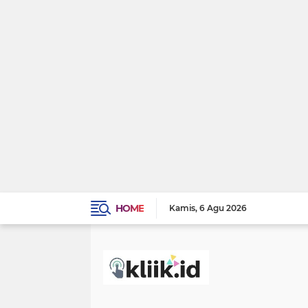
HOME
Kamis
6 Agu 2026