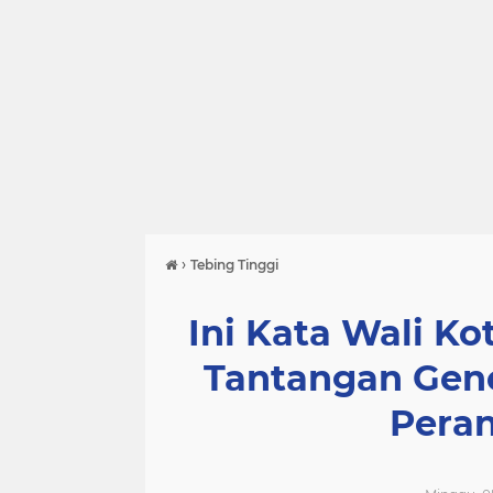
›
Tebing Tinggi
Ini Kata Wali Ko
Tantangan Gen
Pera