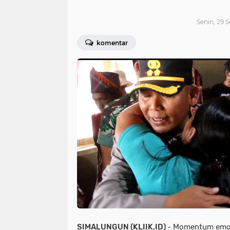
Senin, 29 
komentar
SIMALUNGUN (KLIIK.ID)
- Momentum emosi