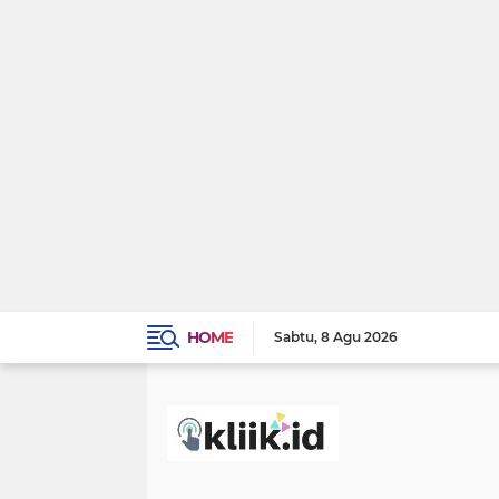
HOME
Sabtu
8 Agu 2026