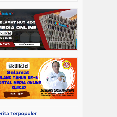
rita Terpopuler