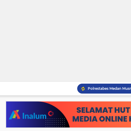
Pemko Tebingtinggi Ko