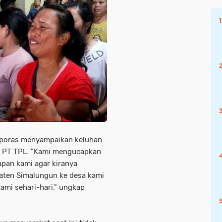
aporas menyampaikan keluhan
n PT TPL. "Kami mengucapkan
apan kami agar kiranya
aten Simalungun ke desa kami
ami sehari-hari," ungkap