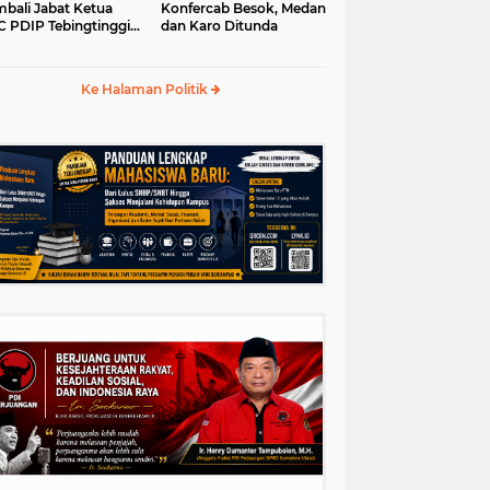
bali Jabat Ketua
Konfercab Besok, Medan
 PDIP Tebingtinggi
dan Karo Ditunda
5-2030
Ke Halaman Politik