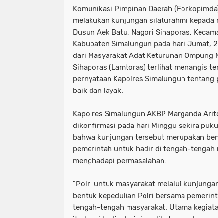
Komunikasi Pimpinan Daerah (Forkopimda
melakukan kunjungan silaturahmi kepada 
Dusun Aek Batu, Nagori Sihaporas, Kecam
Kabupaten Simalungun pada hari Jumat, 2
dari Masyarakat Adat Keturunan Ompung 
Sihaporas (Lamtoras) terlihat menangis t
pernyataan Kapolres Simalungun tentang 
baik dan layak.
Kapolres Simalungun AKBP Marganda Arito
dikonfirmasi pada hari Minggu sekira puku
bahwa kunjungan tersebut merupakan bent
pemerintah untuk hadir di tengah-tengah
menghadapi permasalahan.
"Polri untuk masyarakat melalui kunjunga
bentuk kepedulian Polri bersama pemerint
tengah-tengah masyarakat. Utama kegiata