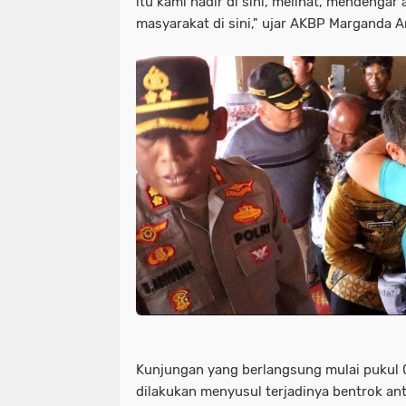
itu kami hadir di sini, melihat, mendenga
masyarakat di sini," ujar AKBP Marganda A
Kunjungan yang berlangsung mulai pukul 0
dilakukan menyusul terjadinya bentrok an