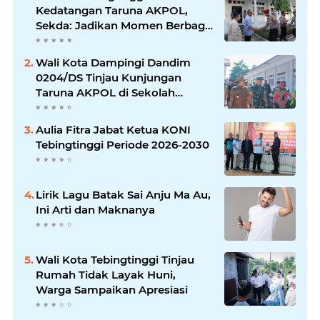
Kedatangan Taruna AKPOL,
Sekda: Jadikan Momen Berbagi
Ilmu
Wali Kota Dampingi Dandim
0204/DS Tinjau Kunjungan
Taruna AKPOL di Sekolah
Rakyat Tebingtinggi
Aulia Fitra Jabat Ketua KONI
Tebingtinggi Periode 2026-2030
Lirik Lagu Batak Sai Anju Ma Au,
Ini Arti dan Maknanya
Wali Kota Tebingtinggi Tinjau
Rumah Tidak Layak Huni,
Warga Sampaikan Apresiasi