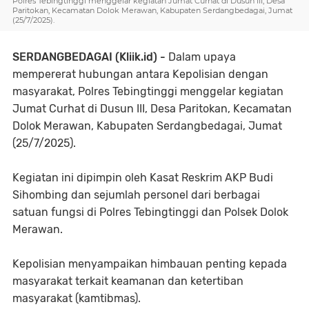
Polres Tebingtinggi menggelar kegiatan Jumat Curhat di Dusun III, Desa
Paritokan, Kecamatan Dolok Merawan, Kabupaten Serdangbedagai, Jumat
(25/7/2025).
SERDANGBEDAGAI (Kliik.id) -
Dalam upaya
mempererat hubungan antara Kepolisian dengan
masyarakat, Polres Tebingtinggi menggelar kegiatan
Jumat Curhat di Dusun III, Desa Paritokan, Kecamatan
Dolok Merawan, Kabupaten Serdangbedagai, Jumat
(25/7/2025).
Kegiatan ini dipimpin oleh Kasat Reskrim AKP Budi
Sihombing dan sejumlah personel dari berbagai
satuan fungsi di Polres Tebingtinggi dan Polsek Dolok
Merawan.
Kepolisian menyampaikan himbauan penting kepada
masyarakat terkait keamanan dan ketertiban
masyarakat (kamtibmas).