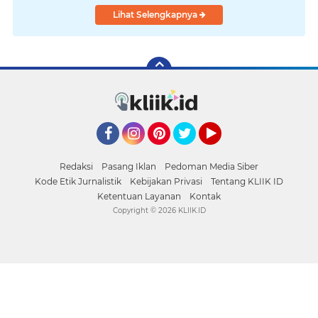
Lihat Selengkapnya
Facebook
Instagram
Pinterest
Twitter
YouTube
Redaksi
Pasang Iklan
Pedoman Media Siber
Kode Etik Jurnalistik
Kebijakan Privasi
Tentang KLIIK ID
Ketentuan Layanan
Kontak
Copyright ©
2026 KLIIK.ID