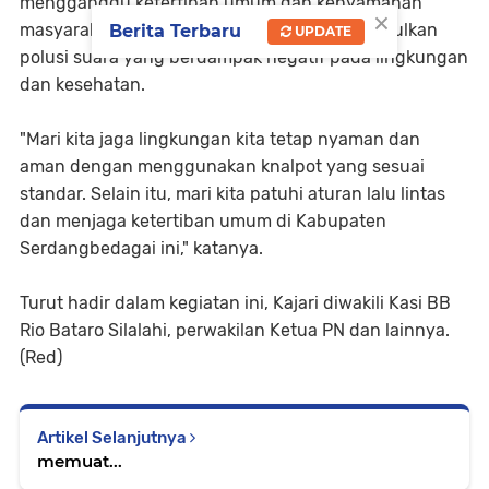
mengganggu ketertiban umum dan kenyamanan
×
masyarakat sekitar, tetapi juga dapat menimbulkan
Berita Terbaru
UPDATE
polusi suara yang berdampak negatif pada lingkungan
dan kesehatan.
"Mari kita jaga lingkungan kita tetap nyaman dan
aman dengan menggunakan knalpot yang sesuai
standar. Selain itu, mari kita patuhi aturan lalu lintas
dan menjaga ketertiban umum di Kabupaten
Serdangbedagai ini," katanya.
Turut hadir dalam kegiatan ini, Kajari diwakili Kasi BB
Rio Bataro Silalahi, perwakilan Ketua PN dan lainnya.
(Red)
Artikel Selanjutnya
memuat...