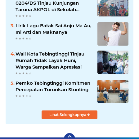
0204/DS Tinjau Kunjungan
Taruna AKPOL di Sekolah
Rakyat Tebingtinggi
Lirik Lagu Batak Sai Anju Ma Au,
Ini Arti dan Maknanya
Wali Kota Tebingtinggi Tinjau
Rumah Tidak Layak Huni,
Warga Sampaikan Apresiasi
Pemko Tebingtinggi Komitmen
Percepatan Turunkan Stunting
Lihat Selengkapnya