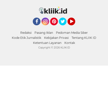
Facebook
Instagram
Pinterest
Twitter
YouTube
Redaksi
Pasang Iklan
Pedoman Media Siber
Kode Etik Jurnalistik
Kebijakan Privasi
Tentang KLIIK ID
Ketentuan Layanan
Kontak
Copyright ©
2026 KLIIK.ID