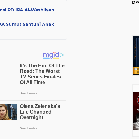
DPC
202
nsi PD IPA Al-Washliyah
PKK Sumut Santuni Anak