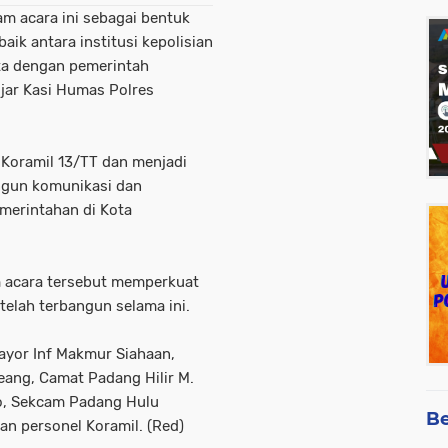
am acara ini sebagai bentuk
baik antara institusi kepolisian
ta dengan pemerintah
ujar Kasi Humas Polres
h Koramil 13/TT dan menjadi
ngun komunikasi dan
merintahan di Kota
m acara tersebut memperkuat
telah terbangun selama ini.
Mayor Inf Makmur Siahaan,
ang, Camat Padang Hilir M.
o, Sekcam Padang Hulu
Be
n personel Koramil. (Red)