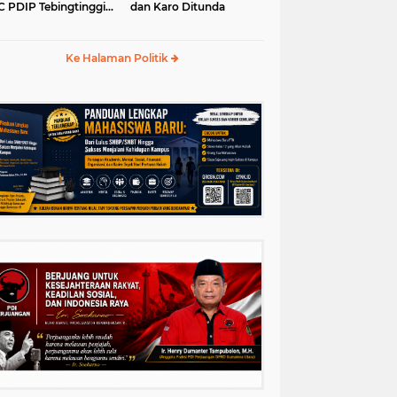
 PDIP Tebingtinggi
dan Karo Ditunda
5-2030
Ke Halaman Politik