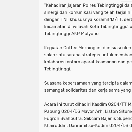
"Kehadiran jajaran Polres Tebingtinggi dal
sinergi dan komunikasi yang telah terjalin 
dengan TNI, khususnya Koramil 13/TT, ser
kecamatan di wilayah Kota Tebingtinggi," 
Tebingtinggi AKP Mulyono.
Kegiatan Coffee Morning ini diinisiasi ole
salah satu sarana strategis untuk memba
kolaborasi antara aparat keamanan dan pe
Tebingtinggi.
Suasana kebersamaan yang tercipta dala
semangat solidaritas dan kerja sama yang 
Acara ini turut dihadiri Kasdim 0204/TT 
Pabung 0204/DS Mayor Arh. Liston Situme
Fuqron Syahputra, Sekcam Bajenis Supen
Khairuddin, Danramil se-Kodim 0204/DS da