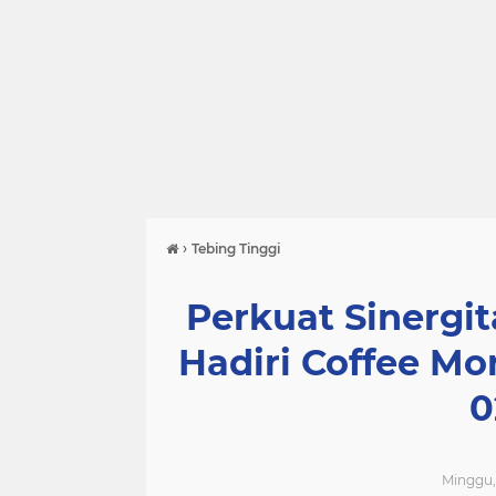
›
Tebing Tinggi
Perkuat Sinergit
Hadiri Coffee M
0
Minggu, 