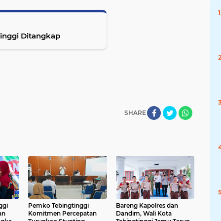
tinggi Ditangkap
SHARE
ggi
Pemko Tebingtinggi
Bareng Kapolres dan
an
Komitmen Percepatan
Dandim, Wali Kota