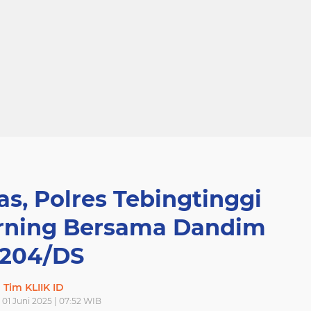
as, Polres Tebingtinggi
orning Bersama Dandim
204/DS
Tim KLIIK ID
01 Juni 2025 | 07:52 WIB