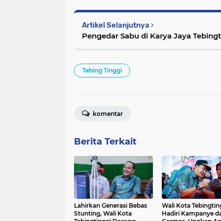
Artikel Selanjutnya
Pengedar Sabu di Karya Jaya Tebing
Tebing Tinggi
komentar
Berita Terkait
Lahirkan Generasi Bebas
Wali Kota Tebingtin
Stunting, Wali Kota
Hadiri Kampanye d