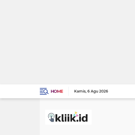
HOME
Kamis
6 Agu 2026