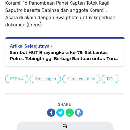
Koramil 16 Panombean Panei Kapten Totok Ragil
Saputro beserta Babinsa dan anggota Koramil.
Acara di akhiri dengan Swa photo untuk keperluan
dokumen.(Frens)
Artikel Selanjutnya
Sambut HUT Bhayangkara ke-79, Sat Lantas
Polres Tebingtinggi Berbagi Bantuan untuk Tuna
Wisma
PTPN 4
Simalungun
Sumatera Utara
TJSL
SHARE