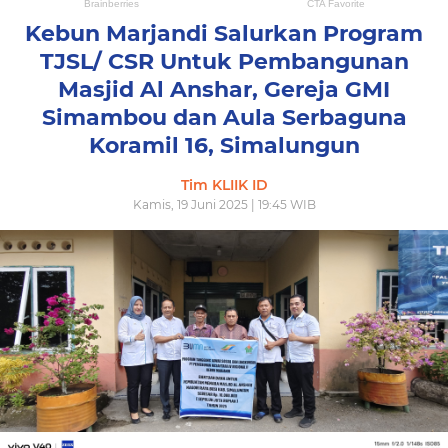
Kebun Marjandi Salurkan Program
TJSL/ CSR Untuk Pembangunan
Masjid Al Anshar, Gereja GMI
Simambou dan Aula Serbaguna
Koramil 16, Simalungun
Tim KLIIK ID
Kamis, 19 Juni 2025 | 19:45 WIB