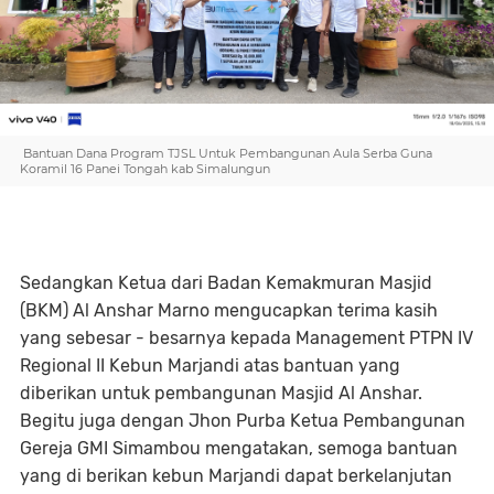
Bantuan Dana Program TJSL Untuk Pembangunan Aula Serba Guna
Koramil 16 Panei Tongah kab Simalungun
Sedangkan Ketua dari Badan Kemakmuran Masjid
(BKM) Al Anshar Marno mengucapkan terima kasih
yang sebesar - besarnya kepada Management PTPN IV
Regional II Kebun Marjandi atas bantuan yang
diberikan untuk pembangunan Masjid Al Anshar.
Begitu juga dengan Jhon Purba Ketua Pembangunan
Gereja GMI Simambou mengatakan, semoga bantuan
yang di berikan kebun Marjandi dapat berkelanjutan