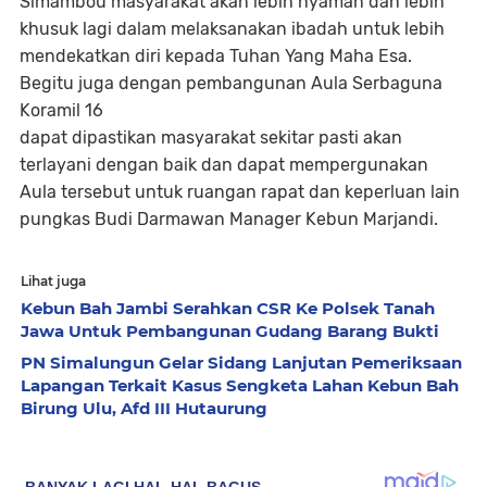
Simambou masyarakat akan lebih nyaman dan lebih
khusuk lagi dalam melaksanakan ibadah untuk lebih
mendekatkan diri kepada Tuhan Yang Maha Esa.
Begitu juga dengan pembangunan Aula Serbaguna
Koramil 16
dapat dipastikan masyarakat sekitar pasti akan
terlayani dengan baik dan dapat mempergunakan
Aula tersebut untuk ruangan rapat dan keperluan lain
pungkas Budi Darmawan Manager Kebun Marjandi.
Lihat juga
Kebun Bah Jambi Serahkan CSR Ke Polsek Tanah
Jawa Untuk Pembangunan Gudang Barang Bukti
PN Simalungun Gelar Sidang Lanjutan Pemeriksaan
Lapangan Terkait Kasus Sengketa Lahan Kebun Bah
Birung Ulu, Afd III Hutaurung