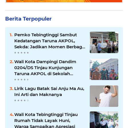
Berita Terpopuler
Pemko Tebingtinggi Sambut
Kedatangan Taruna AKPOL,
Sekda: Jadikan Momen Berbagi
Ilmu
Wali Kota Dampingi Dandim
0204/DS Tinjau Kunjungan
Taruna AKPOL di Sekolah
Rakyat Tebingtinggi
Lirik Lagu Batak Sai Anju Ma Au,
Ini Arti dan Maknanya
Wali Kota Tebingtinggi Tinjau
Rumah Tidak Layak Huni,
Warga Sampaikan Apresiasi