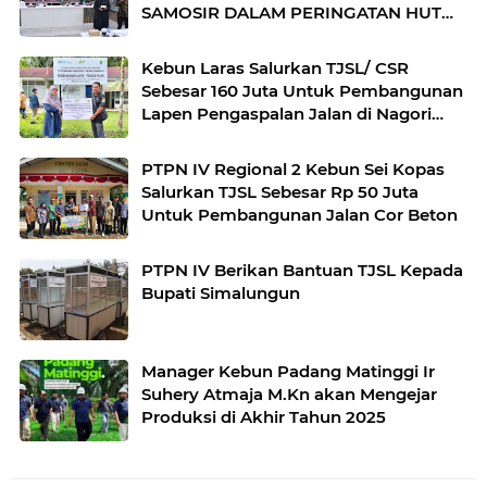
SAMOSIR DALAM PERINGATAN HUT
BHAYANGKARA KE‑80
Kebun Laras Salurkan TJSL/ CSR
Sebesar 160 Juta Untuk Pembangunan
Lapen Pengaspalan Jalan di Nagori
Rabuhit
PTPN IV Regional 2 Kebun Sei Kopas
Salurkan TJSL Sebesar Rp 50 Juta
Untuk Pembangunan Jalan Cor Beton
PTPN IV Berikan Bantuan TJSL Kepada
Bupati Simalungun
Manager Kebun Padang Matinggi Ir
Suhery Atmaja M.Kn akan Mengejar
Produksi di Akhir Tahun 2025