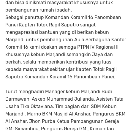
dan bisa dinikmati masyarakat khususnya untuk
pembangunan rumah ibadah.
Sebagai penutup Komandan Koramil 16 Panombean
Panei Kapten Totok Ragil Saputro sangat
mengapresiasi bantuan yang di berikan kebun
Marjandi untuk pembangunan Aula Serbaguna Kantor
Koramil 16 kami doakan semoga PTPN IV Regional II
khususnya kebun Marjandi semangkin Jaya dan
berkah, selalu memberikan kontribusi yang luas
kepada masyarakat sekitar ujar Kapten Totok Ragil
Saputro Komandan Koramil 16 Panombean Panei.
Turut menghadiri Manager kebun Marjandi Budi
Darmawan, Askep Muhammad Julianda, Asisten Tata
Usaha Tika Oktaviana, Tim bagian dari SDM Kebun
Marjandi, Marno BKM Masjid Al Anshar, Pengurus BKM
Al Anshar, Jhon Purba Ketua Pembangunan Gereja
GMI Simambou, Pengurus Gereja GMI, Komandan