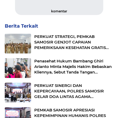
komentar
Berita Terkait
PERKUAT STRATEGI, PEMKAB
SAMOSIR GENJOT CAPAIAN
PEMERIKSAAN KESEHATAN GRATIS
TAHUN 2026
Penasehat Hukum Bambang Ghiri
Arianto Minta Majelis Hakim Bebaskan
Kliennya, Sebut Tanda Tangan
Dipalsukan
PERKUAT SINERGI DAN
KEPERCAYAAN, POLRES SAMOSIR
GELAR DOA LINTAS AGAMA
PERINGATI HUT BHAYANGKARA KE‑80
PEMKAB SAMOSIR APRESIASI
KEPEMIMPINAN HUMANIS POLRES