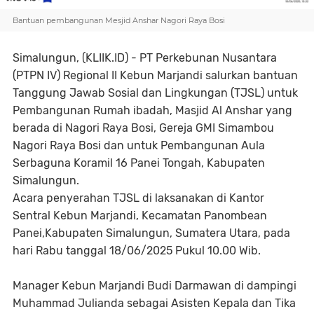
Bantuan pembangunan Mesjid Anshar Nagori Raya Bosi
Simalungun, (KLIIK.ID) - PT Perkebunan Nusantara
(PTPN IV) Regional II Kebun Marjandi salurkan bantuan
Tanggung Jawab Sosial dan Lingkungan (TJSL) untuk
Pembangunan Rumah ibadah, Masjid Al Anshar yang
berada di Nagori Raya Bosi, Gereja GMI Simambou
Nagori Raya Bosi dan untuk Pembangunan Aula
Serbaguna Koramil 16 Panei Tongah, Kabupaten
Simalungun.
Acara penyerahan TJSL di laksanakan di Kantor
Sentral Kebun Marjandi, Kecamatan Panombean
Panei,Kabupaten Simalungun, Sumatera Utara, pada
hari Rabu tanggal 18/06/2025 Pukul 10.00 Wib.
Manager Kebun Marjandi Budi Darmawan di dampingi
Muhammad Julianda sebagai Asisten Kepala dan Tika