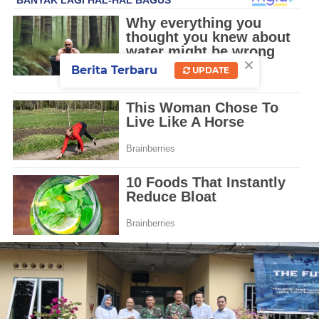
×
Berita Terbaru
UPDATE